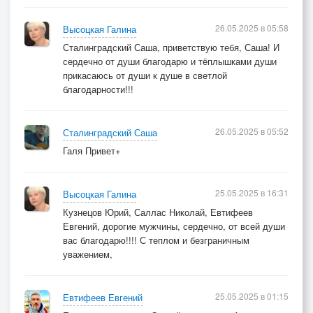
26.05.2025 в 05:58
Высоцкая Галина
Сталинградский Саша, приветствую тебя, Саша! И
сердечно от души благодарю и тёплышками души
прикасаюсь от души к душе в светлой
благодарности!!!
26.05.2025 в 05:52
Сталинградский Саша
Галя Привет+
25.05.2025 в 16:31
Высоцкая Галина
Кузнецов Юрий, Саллас Николай, Евтифеев
Евгений, дорогие мужчины, сердечно, от всей души
вас благодарю!!!! С теплом и безграничным
уважением,
25.05.2025 в 01:15
Евтифеев Евгений