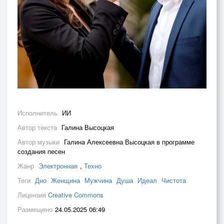
Исполнитель
ИИ
Автор текста
Галина Высоцкая
Автор музыки
Галина Алексеевна Высоцкая в программе
создания песен
Жанр
Электронная
,
Техно
Теги
Дно
Женщина
Мужчина
Душа
Идеал
Чистота
Лицензия
Creative Commons
Размещено
24.05.2025 06:49