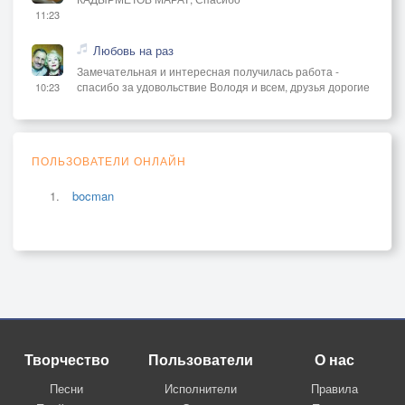
11:23
Любовь на раз
Замечательная и интересная получилась работа -
спасибо за удовольствие Володя и всем, друзья дорогие
10:23
ПОЛЬЗОВАТЕЛИ ОНЛАЙН
bocman
Творчество
Пользователи
О нас
Песни
Исполнители
Правила