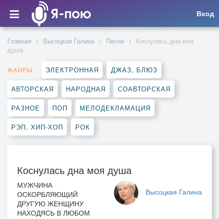
Вход
Главная
Высоцкая Галина
Песни
Коснулась дна моя
душа
ЭЛЕКТРОННАЯ
ДЖАЗ, БЛЮЗ
ЖАНРЫ:
АВТОРСКАЯ
НАРОДНАЯ
СОАВТОРСКАЯ
РАЗНОЕ
ПОП
МЕЛОДЕКЛАМАЦИЯ
РЭП, ХИП-ХОП
РОК
Коснулась дна моя душа
МУЖЧИНА
Высоцкая Галина
ОСКОРБЛЯЮЩИЙ
ДРУГУЮ ЖЕНЩИНУ
НАХОДЯСЬ В ЛЮБОМ