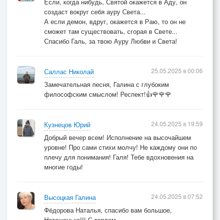
Если, когда нибудь, Святой окажется в Аду, он
создаст вокруг себя ауру Света...
А если демон, вдруг, окажется в Раю, то он не
сможет там существовать, сгорая в Свете...
Спасибо Галь, за твою Ауру Любви и Света!
25.05.2025 в 00:06
Саллас Николай
Замечательная песня, Галина с глубоким
философским смыслом! Респект!👍🌹🌹🌹
24.05.2025 в 19:59
Кузнецов Юрий
Добрый вечер всем! Исполнение на высочайшем
уровне! Про сами стихи молчу! Не каждому они по
плечу для понимания! Галя! Тебе вдохновения на
многие годы!
24.05.2025 в 07:52
Высоцкая Галина
Фёдорова Наталья, спасибо вам большое,
Наташенька!!! С теплом,