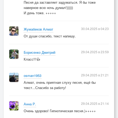
Песня да заставляет задуматься. Я бы тоже
наверное всю ночь думал!))))))
И день тоже. +++++
30.04.2025 в 04:23
Жумабеков Алмат
От души спасибо, текст напишу.
29.04.2025 в 23:59
Борисенко Дмитрий
Класс!!!👍
29.04.2025 в 21:21
osman1953
Алмат, очень приятная слуху песня, ещё бы
текст...Спасибо за работу!
29.04.2025 в 21:14
Анна Р.
Очень здорово! Гипнотическая песня.)+++++