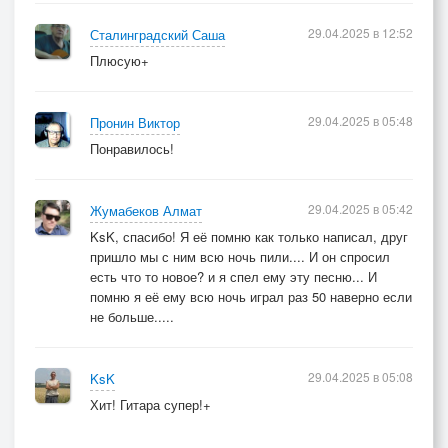
29.04.2025 в 12:52
Сталинградский Саша
Плюсую+
29.04.2025 в 05:48
Пронин Виктор
Понравилось!
29.04.2025 в 05:42
Жумабеков Алмат
KsK, спасибо! Я её помню как только написал, друг
пришло мы с ним всю ночь пили.... И он спросил
есть что то новое? и я спел ему эту песню... И
помню я её ему всю ночь играл раз 50 наверно если
не больше.....
29.04.2025 в 05:08
KsK
Хит! Гитара супер!+