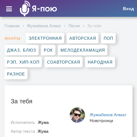
Вход
Главная
Жумабеков Алмат
Песни
За тебя
ЭЛЕКТРОННАЯ
АВТОРСКАЯ
ПОП
ЖАНРЫ:
ДЖАЗ, БЛЮЗ
РОК
МЕЛОДЕКЛАМАЦИЯ
РЭП, ХИП-ХОП
СОАВТОРСКАЯ
НАРОДНАЯ
РАЗНОЕ
За тебя
Жумабеков Алмат
Новотроицк
Исполнитель
Жума
Автор текста
Жума