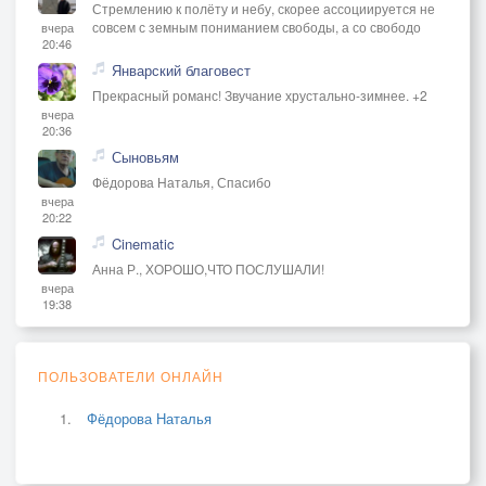
Стремлению к полёту и небу, скорее ассоциируется не
совсем с земным пониманием свободы, а со свободо
вчера
20:46
Январский благовест
Прекрасный романс! Звучание хрустально-зимнее. +2
вчера
20:36
Сыновьям
Фёдорова Наталья, Спасибо
вчера
20:22
Cinematic
Анна Р., ХОРОШО,ЧТО ПОСЛУШАЛИ!
вчера
19:38
ПОЛЬЗОВАТЕЛИ ОНЛАЙН
Фёдорова Наталья