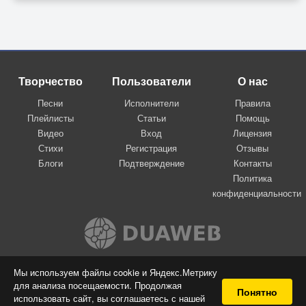
Творчество
Пользователи
О нас
Песни
Исполнители
Правила
Плейлисты
Статьи
Помощь
Видео
Вход
Лицензия
Стихи
Регистрация
Отзывы
Блоги
Подтверждение
Контакты
Политика
конфиденциальности
Вконтакте
Мы используем файлы cookie и Яндекс.Метрику
для анализа посещаемости. Продолжая
© 2009-2026 Я-пою
Понятно
использовать сайт, вы соглашаетесь с нашей
Музыкальный сайт самовыражения