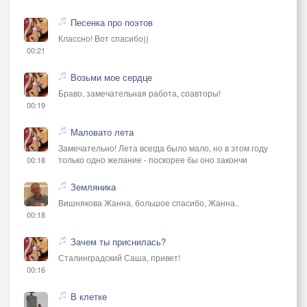
Песенка про поэтов
Классно! Вот спасибо))
00:21
Возьми мое сердце
Браво, замечательная работа, соавторы!
00:19
Маловато лета
Замечательно! Лета всегда было мало, но в этом году
только одно желание - поскорее бы оно закончи
00:18
Земляника
Вишнякова Жанна, большое спасибо, Жанна..
00:18
Зачем ты приснилась?
Сталинградский Саша, привет!
00:16
В клетке