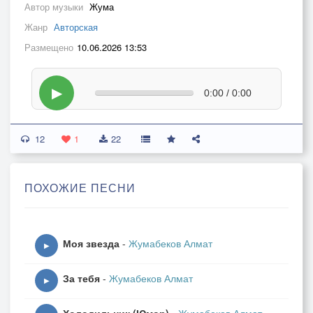
Автор музыки
Жума
Жанр
Авторская
Размещено
10.06.2026 13:53
▶
0:00 / 0:00
12
1
22
ПОХОЖИЕ ПЕСНИ
Моя звезда
-
Жумабеков Алмат
▶
За тебя
-
Жумабеков Алмат
▶