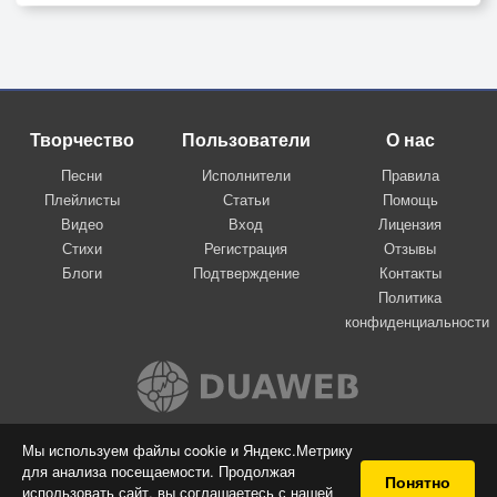
Творчество
Пользователи
О нас
Песни
Исполнители
Правила
Плейлисты
Статьи
Помощь
Видео
Вход
Лицензия
Стихи
Регистрация
Отзывы
Блоги
Подтверждение
Контакты
Политика
конфиденциальности
Вконтакте
Мы используем файлы cookie и Яндекс.Метрику
для анализа посещаемости. Продолжая
© 2009-2026 Я-пою
Понятно
использовать сайт, вы соглашаетесь с нашей
Музыкальный сайт самовыражения