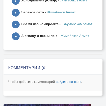
Холодильник (Юмор)
-
Жумабеков Алмат
▶
Зеленое лето
-
Жумабеков Алмат
▶
Время нас не спросит...
-
Жумабеков Алмат
▶
А я живу и песни пою
-
Жумабеков Алмат
▶
КОММЕНТАРИИ (0)
Чтобы добавить комментарий
войдите на сайт
.