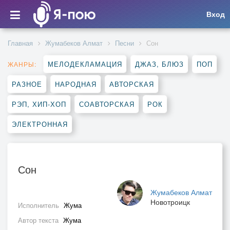
Вход
Главная
Жумабеков Алмат
Песни
Сон
МЕЛОДЕКЛАМАЦИЯ
ДЖАЗ, БЛЮЗ
ПОП
ЖАНРЫ:
РАЗНОЕ
НАРОДНАЯ
АВТОРСКАЯ
РЭП, ХИП-ХОП
СОАВТОРСКАЯ
РОК
ЭЛЕКТРОННАЯ
Сон
Жумабеков Алмат
Новотроицк
Исполнитель
Жума
Автор текста
Жума