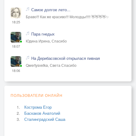
Самое долгое лето...
Браво!!! Как же красиво!!! Молодцы!!!!! 👋👋👋👋✨
18:25
Пара гнедых
Юдина Ирина, Спасибо
18:07
На Дерибасовской открылася пивная
Qwertysvetka, Света Спасибо
18:06
ПОЛЬЗОВАТЕЛИ ОНЛАЙН
Кострома Егор
Баскаков Анатолий
Сталинградский Саша