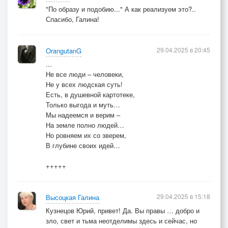
"По образу и подобию..." А как реализуем это?..
Спасибо, Галина!
29.04.2025 в 20:45
OrangutanG
...
Не все люди – человеки,
Не у всех людская суть!
Есть, в душевной картотеке,
Только выгода и муть…
Мы надеемся и верим –
На земле полно людей…
Но ровняем их со зверем,
В глубине своих идей…
+++++
29.04.2025 в 15:18
Высоцкая Галина
Кузнецов Юрий, привет! Да. Вы правы … добро и
зло, свет и тьма неотделимы здесь и сейчас, но