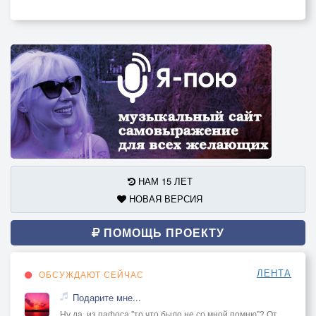
НАМ 15 ЛЕТ
НОВАЯ ВЕРСИЯ
ПОМОЩЬ ПРОЕКТУ
ЛЕНТА
ОБСУЖДАЮТ СЕЙЧАС
Подарите мне...
Ну да, из пафоса "то что было не со мной помню"? От