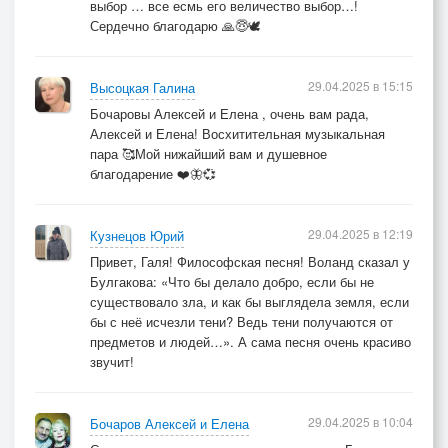
выбор … все есмь его величество выбор…!
Сердечно благодарю 🙏😇🕊️
29.04.2025 в 15:15
Высоцкая Галина
Бочаровы Алексей и Елена , очень вам рада,
Алексей и Елена! Восхитительная музыкальная
пара 🥰Мой нижайший вам и душевное
благодарение ❤️🦋💞
29.04.2025 в 12:19
Кузнецов Юрий
Привет, Галя! Философская песня! Воланд сказал у
Булгакова: «Что бы делало добро, если бы не
существовало зла, и как бы выглядела земля, если
бы с неё исчезли тени? Ведь тени получаются от
предметов и людей…». А сама песня очень красиво
звучит!
29.04.2025 в 10:04
Бочаров Алексей и Елена