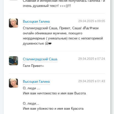
Славная и интересная песня получилась Галочка - и
очень душевный текст! +++))!!!
29.04.2025 в 09:05
Высоцкая Галина
Сталинградский Саша, Привет, Саша! 🌈🙏🌹мои
онлайн обнимашки мужчине, поющего
неординарные ( уникальные) песни с неповторимой
душевностью 🤗❤️
29.04.2025 в 07:24
Сталинградский Саша
Галя Привет+
29.04.2025 в 01:43
Высоцкая Галина
О, люди …
Имя вам ничтожество и имя вам Высота
О, люди…
Имя вам убожество и имя вам Красота