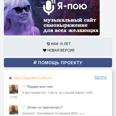
НАМ 15 ЛЕТ
НОВАЯ ВЕРСИЯ
ПОМОЩЬ ПРОЕКТУ
ЛЕНТА
ОБСУЖДАЮТ СЕЙЧАС
Подари мне свет
А мне нравится!.. Света, не слушай никого, пой!..
17:20
Зачем ты приснилась?
Хорошо!.. Напомнило по манере ВИА. +++