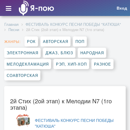
Вход
Главная
ФЕСТИВАЛЬ КОНКУРС ПЕСНИ ПОБЕДЫ "КАТЮША"
Песни
2й Стих (2oй этап) к Мелодии N7 (1го этапа)
РОК
АВТОРСКАЯ
ПОП
ЖАНРЫ:
ЭЛЕКТРОННАЯ
ДЖАЗ, БЛЮЗ
НАРОДНАЯ
МЕЛОДЕКЛАМАЦИЯ
РЭП, ХИП-ХОП
РАЗНОЕ
СОАВТОРСКАЯ
2й Стих (2oй этап) к Мелодии N7 (1го
этапа)
ФЕСТИВАЛЬ КОНКУРС ПЕСНИ ПОБЕДЫ
"КАТЮША"