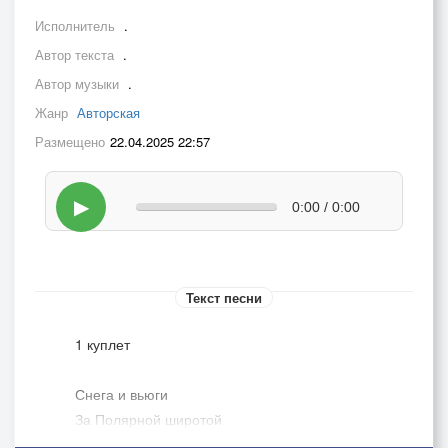
Исполнитель
.
Автор текста
.
Автор музыки
.
Жанр
Авторская
Размещено
22.04.2025 22:57
▶
0:00 / 0:00
Текст песни
1 куплет
Снега и вьюги
За Полярной широтой
За Полярной широтой