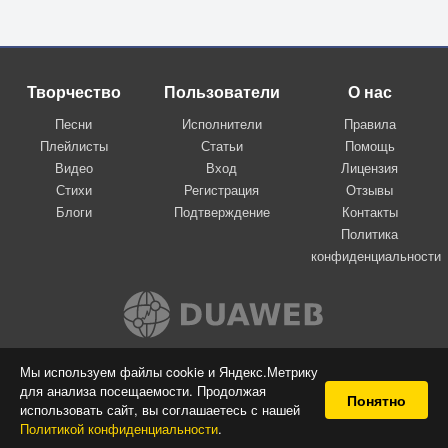
Творчество
Пользователи
О нас
Песни
Исполнители
Правила
Плейлисты
Статьи
Помощь
Видео
Вход
Лицензия
Стихи
Регистрация
Отзывы
Блоги
Подтверждение
Контакты
Политика
конфиденциальности
Вконтакте
Мы используем файлы cookie и Яндекс.Метрику
для анализа посещаемости. Продолжая
© 2009-2026 Я-пою
Понятно
использовать сайт, вы соглашаетесь с нашей
Музыкальный сайт самовыражения
Политикой конфиденциальности
.