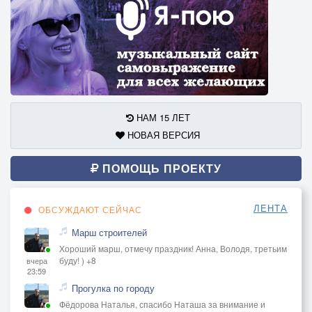
НАМ 15 ЛЕТ
НОВАЯ ВЕРСИЯ
ПОМОЩЬ ПРОЕКТУ
ЛЕНТА
ОБСУЖДАЮТ СЕЙЧАС
Марш строителей
Хороший марш, отмечу праздник! Анна, Володя, третьим
буду! ) +8
вчера
23:59
Прогулка по городу
Фёдорова Наталья, спасибо Наташа за внимание и