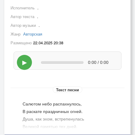
Исполнитель
.
Автор текста
.
Автор музыки
.
Жанр
Авторская
Размещено
22.04.2025 20:38
▶
0:00 / 0:00
Текст песни
Салютом небо распахнулось,
В раскате праздничных огней.
Душа, как эхом, встрепенулась
Великой памятью тех дней.
Четыре судьбоносных года,