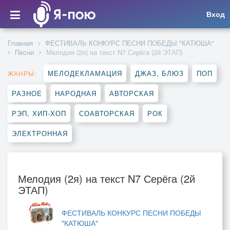
Вход
Главная
ФЕСТИВАЛЬ КОНКУРС ПЕСНИ ПОБЕДЫ "КАТЮША"
Песни
Мелодия (2я) на текст N7 Серёга (2й ЭТАП)
МЕЛОДЕКЛАМАЦИЯ
ДЖАЗ, БЛЮЗ
ПОП
ЖАНРЫ:
РАЗНОЕ
НАРОДНАЯ
АВТОРСКАЯ
РЭП, ХИП-ХОП
СОАВТОРСКАЯ
РОК
ЭЛЕКТРОННАЯ
Мелодия (2я) на текст N7 Серёга (2й
ЭТАП)
ФЕСТИВАЛЬ КОНКУРС ПЕСНИ ПОБЕДЫ
"КАТЮША"