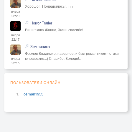
Хорошо!.. Понравилось!..+++
вчера
22:20
Horror Trailer
Вишнякова Жанна, Жанн спасибо!
вчера
22:17
Земляника
Фролов Владимир, наверное, и был романтиком - стихи
юношеские...) Спасибо, Володя!..
вчера
22:15
ПОЛЬЗОВАТЕЛИ ОНЛАЙН
osman1953