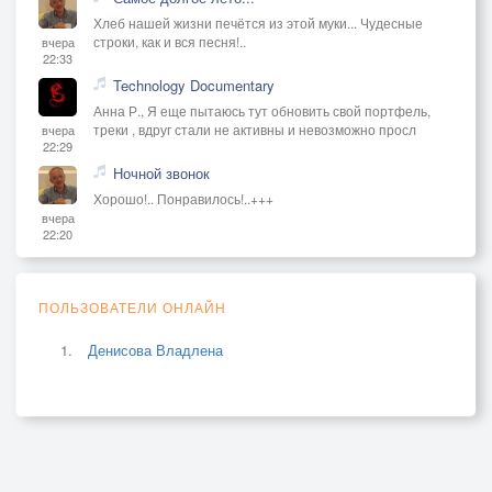
Хлеб нашей жизни печётся из этой муки... Чудесные
строки, как и вся песня!..
вчера
22:33
Technology Documentary
Анна Р., Я еще пытаюсь тут обновить свой портфель,
треки , вдруг стали не активны и невозможно просл
вчера
22:29
Ночной звонок
Хорошо!.. Понравилось!..+++
вчера
22:20
ПОЛЬЗОВАТЕЛИ ОНЛАЙН
Денисова Владлена