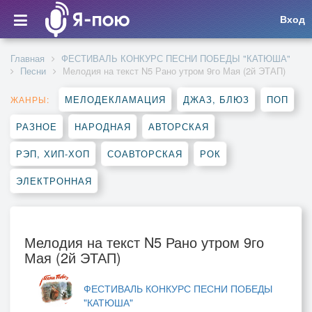
Вход
Главная
ФЕСТИВАЛЬ КОНКУРС ПЕСНИ ПОБЕДЫ "КАТЮША"
Песни
Мелодия на текст N5 Рано утром 9го Мая (2й ЭТАП)
МЕЛОДЕКЛАМАЦИЯ
ДЖАЗ, БЛЮЗ
ПОП
ЖАНРЫ:
РАЗНОЕ
НАРОДНАЯ
АВТОРСКАЯ
РЭП, ХИП-ХОП
СОАВТОРСКАЯ
РОК
ЭЛЕКТРОННАЯ
Мелодия на текст N5 Рано утром 9го
Мая (2й ЭТАП)
ФЕСТИВАЛЬ КОНКУРС ПЕСНИ ПОБЕДЫ
"КАТЮША"