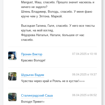
Mangust, Маш, спасибо. Прошло значит насквозь и
ничего не задело?
Шпень Владимир, Володь, спасибо. У меня фано
круче чем у Элтона. Маркой.
Высоцкая Галина, Галя, спасибо. У него все тексты
крутые, на мой взгляд.
Фёдорова Наталья, Натали, большое от нас
спасибо.
07.04.2025 в 10:18
Пронин Виктор
Красиво Володя!
06.04.2025 в 19:37
Шурыгин Вадим
Чувства через край и Рояль не в кустах!+++
06.04.2025 в 06:52
Сталинградский Саша
Володя Привет+