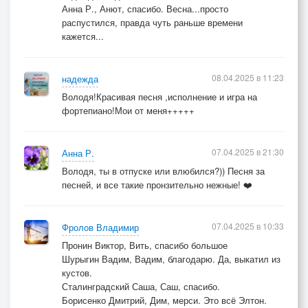
Анна Р., Анют, спасибо. Весна...просто
распустился, правда чуть раньше времени
кажется...
08.04.2025 в 11:23
надежда
Володя!Красивая песня ,исполнение и игра на
фортепиано!Мои от меня+++++
07.04.2025 в 21:30
Анна Р.
Володя, ты в отпуске или влюбился?)) Песня за
песней, и все такие пронзительно нежные! ❤️
07.04.2025 в 10:33
Фролов Владимир
Пронин Виктор, Вить, спасибо большое
Шурыгин Вадим, Вадим, благодарю. Да, выкатил из
кустов.
Сталинградский Саша, Саш, спасибо.
Борисенко Дмитрий, Дим, мерси. Это всё Элтон.