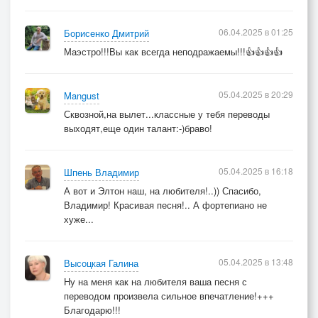
06.04.2025 в 01:25
Борисенко Дмитрий
Маэстро!!!Вы как всегда неподражаемы!!!👍👍👍👍
05.04.2025 в 20:29
Mangust
Сквозной,на вылет...классные у тебя переводы
выходят,еще один талант:-)браво!
05.04.2025 в 16:18
Шпень Владимир
А вот и Элтон наш, на любителя!..)) Спасибо,
Владимир! Красивая песня!.. А фортепиано не
хуже...
05.04.2025 в 13:48
Высоцкая Галина
Ну на меня как на любителя ваша песня с
переводом произвела сильное впечатление!+++
Благодарю!!!