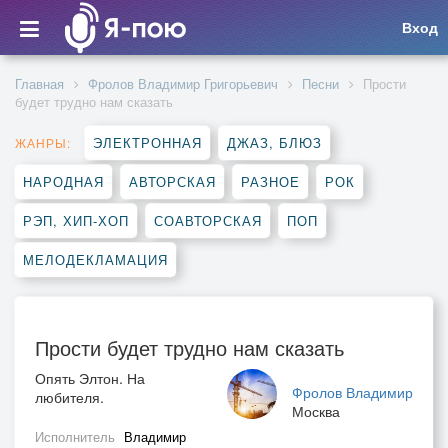
Вход
Главная
Фролов Владимир Григорьевич
Песни
Прости
будет трудно нам сказать
ЭЛЕКТРОННАЯ
ДЖАЗ, БЛЮЗ
ЖАНРЫ:
НАРОДНАЯ
АВТОРСКАЯ
РАЗНОЕ
РОК
РЭП, ХИП-ХОП
СОАВТОРСКАЯ
ПОП
МЕЛОДЕКЛАМАЦИЯ
Прости будет трудно нам сказать
Опять Элтон. На
Фролов Владимир
любителя.
Москва
Исполнитель
Владимир