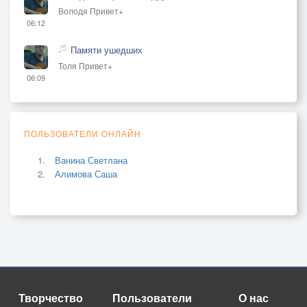
Володя Привет+
06:12
Памяти ушедших
Толя Привет+
06:09
ПОЛЬЗОВАТЕЛИ ОНЛАЙН
Ванина Светлана
Алимова Саша
Творчество
Пользователи
О нас