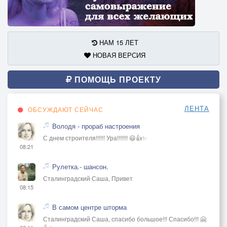
НАМ 15 ЛЕТ
НОВАЯ ВЕРСИЯ
ПОМОЩЬ ПРОЕКТУ
ЛЕНТА
ОБСУЖДАЮТ СЕЙЧАС
Володя - прораб настроения
С днем строителя!!!!!! Ура!!!!!!! 😃👍✨
08:21
Рулетка.- шансон.
Сталинградский Саша, Привет
08:15
В самом центре шторма
Сталинградский Саша, спасибо большое!!! Спасибо!!! 🤗