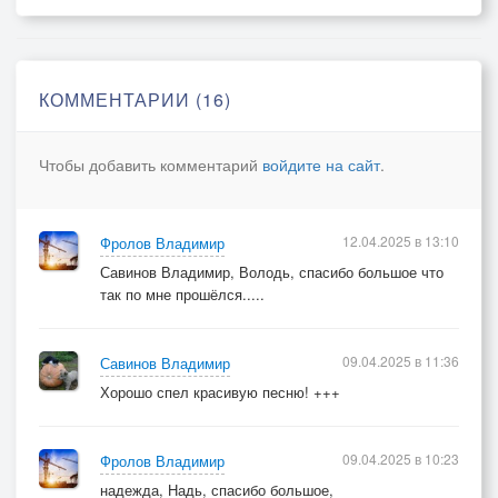
Что делать мне, если всё пойму я,
Что делать мне,
Что делать мне,
Если «прости», трудно будет нам сказать.
КОММЕНТАРИИ (16)
Чтобы добавить комментарий
войдите на сайт
.
© Copyright: Влад Форест, 2025
12.04.2025 в 13:10
Фролов Владимир
Савинов Владимир, Володь, спасибо большое что
так по мне прошёлся.....
09.04.2025 в 11:36
Савинов Владимир
Хорошо спел красивую песню! +++
09.04.2025 в 10:23
Фролов Владимир
надежда, Надь, спасибо большое,