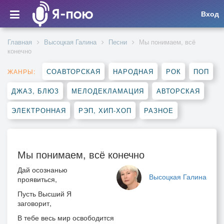
Вход
Главная
Высоцкая Галина
Песни
Мы понимаем, всё
конечно
СОАВТОРСКАЯ
НАРОДНАЯ
РОК
ПОП
ЖАНРЫ:
ДЖАЗ, БЛЮЗ
МЕЛОДЕКЛАМАЦИЯ
АВТОРСКАЯ
ЭЛЕКТРОННАЯ
РЭП, ХИП-ХОП
РАЗНОЕ
Мы понимаем, всё конечно
Дай осознанью
Высоцкая Галина
проявиться,
Пусть Высший Я
заговорит,
В тебе весь мир освободится