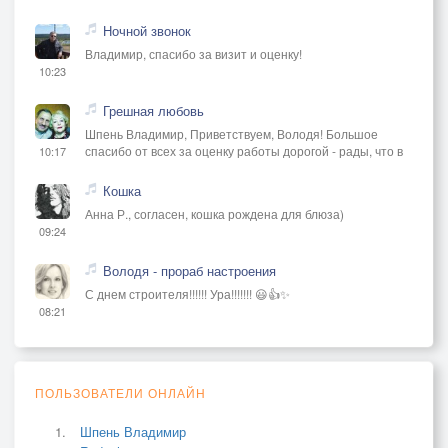
Ночной звонок
Владимир, спасибо за визит и оценку!
10:23
Грешная любовь
Шпень Владимир, Приветствуем, Володя! Большое
спасибо от всех за оценку работы дорогой - рады, что в
10:17
Кошка
Анна Р., согласен, кошка рождена для блюза)
09:24
Володя - прораб настроения
С днем строителя!!!!!! Ура!!!!!!! 😃👍✨
08:21
ПОЛЬЗОВАТЕЛИ ОНЛАЙН
Шпень Владимир