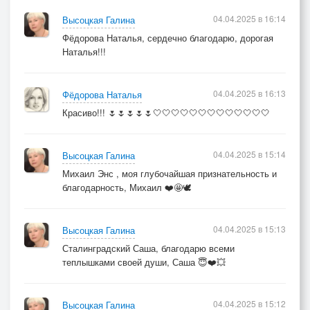
04.04.2025 в 16:14
Высоцкая Галина
Фёдорова Наталья, сердечно благодарю, дорогая
Наталья!!!
04.04.2025 в 16:13
Фёдорова Наталья
Красиво!!! 🌷🌷🌷🌷🌷🤍🤍🤍🤍🤍🤍🤍🤍🤍🤍🤍🤍🤍
04.04.2025 в 15:14
Высоцкая Галина
Михаил Энс , моя глубочайшая признательность и
благодарность, Михаил ❤️🤩🕊️
04.04.2025 в 15:13
Высоцкая Галина
Сталинградский Саша, благодарю всеми
теплышками своей души, Саша 😇❤️💥
04.04.2025 в 15:12
Высоцкая Галина