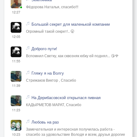
Фёдорова Наталья, спасибо!!!
12:27
Большой секрет для маленькой компании
Огромный такой секрет!.. 🤫
12:05
Доброго пути!
Вспомнил Светку, как сквозняк юбку ей поднял... 😘🌹
11:55
Гляжу я на Волгу
Стрижаков Виктор , Спасибо
11:39
На Дерибасовской открылася пивная
КАДЫРМЕТОВ МАРАТ, Спасибо
11:23
Любовь на раз
Замечательная и интересная получилась работа -
спасибо за удовольствие Володя и всем, друзья дорогие
10:23