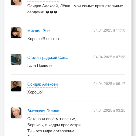
Осидак Алексей, Лёша , мои самые признательные
сердечки ❤️❤️❤️
04.04.2025 в 11:10
Михаил Энс
Хорошо!!!++++++
04.04.2025 в 07:38
Сталинградский Саша
Галя Привет+
04.04.2025 в 06:17
Осидак Алексей
Хорошо!
04.04.2025 в 03:25
Высоцкая Галина
Останови своё мгновенье,
Вернись, и кадры просмотри.
Ты - это мира сотворенье,