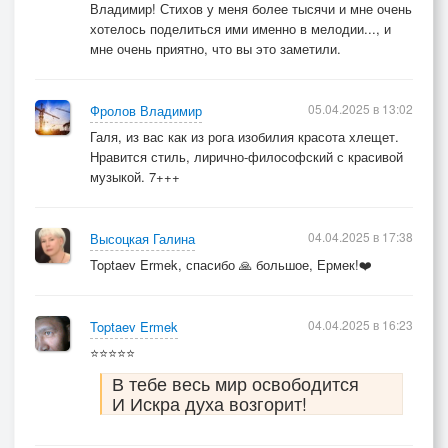
Владимир! Стихов у меня более тысячи и мне очень
хотелось поделиться ими именно в мелодии..., и
мне очень приятно, что вы это заметили.
05.04.2025 в 13:02
Фролов Владимир
Галя, из вас как из рога изобилия красота хлещет.
Нравится стиль, лирично-философский с красивой
музыкой. 7+++
04.04.2025 в 17:38
Высоцкая Галина
Toptaev Ermek, спасибо 🙏 большое, Ермек!❤️
04.04.2025 в 16:23
Toptaev Ermek
⭐⭐⭐⭐⭐
В тебе весь мир освободится
И Искра духа возгорит!