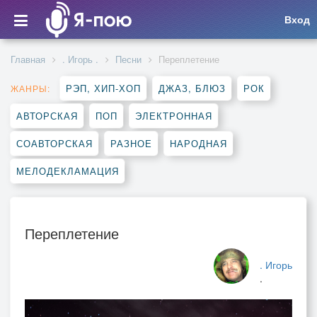
Вход
Главная
. Игорь .
Песни
Переплетение
РЭП, ХИП-ХОП
ДЖАЗ, БЛЮЗ
РОК
ЖАНРЫ:
АВТОРСКАЯ
ПОП
ЭЛЕКТРОННАЯ
СОАВТОРСКАЯ
РАЗНОЕ
НАРОДНАЯ
МЕЛОДЕКЛАМАЦИЯ
Переплетение
. Игорь
.