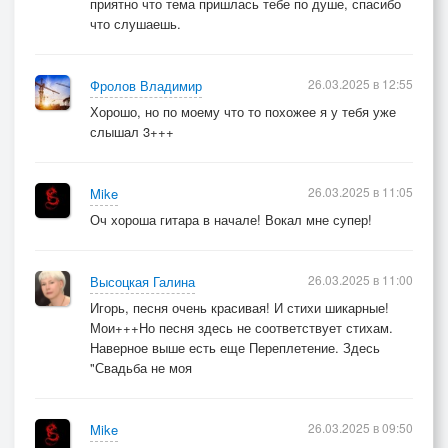
приятно что тема пришлась тебе по душе, спасибо
что слушаешь.
26.03.2025 в 12:55
Фролов Владимир
Хорошо, но по моему что то похожее я у тебя уже
слышал 3+++
26.03.2025 в 11:05
Mike
Оч хороша гитара в начале! Вокал мне супер!
26.03.2025 в 11:00
Высоцкая Галина
Игорь, песня очень красивая! И стихи шикарные!
Мои+++Но песня здесь не соответствует стихам.
Наверное выше есть еще Переплетение. Здесь
"Свадьба не моя
26.03.2025 в 09:50
Mike