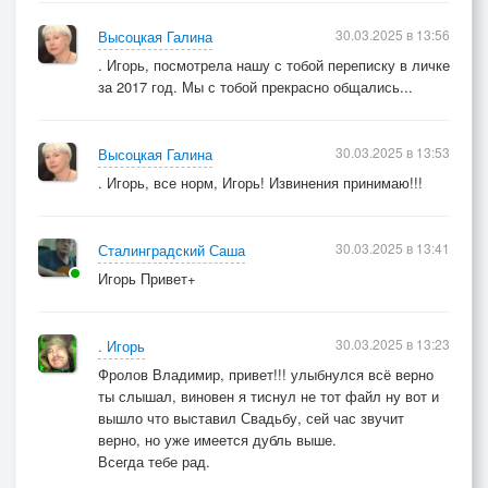
30.03.2025 в 13:56
Высоцкая Галина
. Игорь, посмотрела нашу с тобой переписку в личке
за 2017 год. Мы с тобой прекрасно общались...
30.03.2025 в 13:53
Высоцкая Галина
. Игорь, все норм, Игорь! Извинения принимаю!!!
30.03.2025 в 13:41
Сталинградский Саша
Игорь Привет+
30.03.2025 в 13:23
. Игорь
Фролов Владимир, привет!!! улыбнулся всё верно
ты слышал, виновен я тиснул не тот файл ну вот и
вышло что выставил Свадьбу, сей час звучит
верно, но уже имеется дубль выше.
Всегда тебе рад.