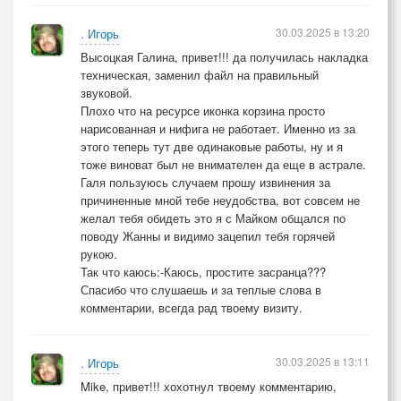
30.03.2025 в 13:20
. Игорь
Высоцкая Галина, привет!!! да получилась накладка
техническая, заменил файл на правильный
звуковой.
Плохо что на ресурсе иконка корзина просто
нарисованная и нифига не работает. Именно из за
этого теперь тут две одинаковые работы, ну и я
тоже виноват был не внимателен да еще в астрале.
Галя пользуюсь случаем прошу извинения за
причиненные мной тебе неудобства, вот совсем не
желал тебя обидеть это я с Майком общался по
поводу Жанны и видимо зацепил тебя горячей
рукою.
Так что каюсь:-Каюсь, простите засранца???
Спасибо что слушаешь и за теплые слова в
комментарии, всегда рад твоему визиту.
30.03.2025 в 13:11
. Игорь
Mike, привет!!! хохотнул твоему комментарию,