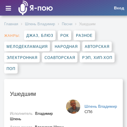
Вход
Главная
Шпень Владимир
Песни
Ушедшим
ДЖАЗ, БЛЮЗ
РОК
РАЗНОЕ
ЖАНРЫ:
МЕЛОДЕКЛАМАЦИЯ
НАРОДНАЯ
АВТОРСКАЯ
ЭЛЕКТРОННАЯ
СОАВТОРСКАЯ
РЭП, ХИП-ХОП
ПОП
Ушедшим
Шпень Владимир
СПб
Исполнитель
Владимир
Шпень
Автор текста
Владимир Шпень