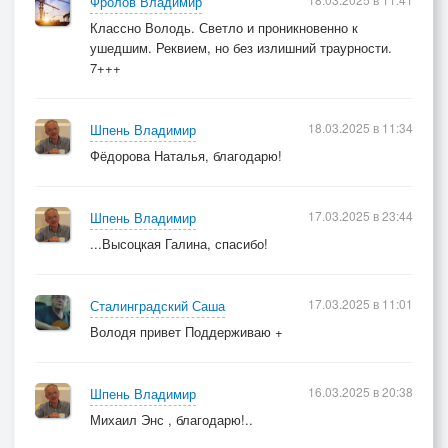
Фролов Владимир
Классно Володь. Светло и проникновенно к
ушедшим. Реквием, но без излишний траурности.
7+++
18.03.2025 в 11:34
Шпень Владимир
Фёдорова Наталья, благодарю!
17.03.2025 в 23:44
Шпень Владимир
...Высоцкая Галина, спасибо!
17.03.2025 в 11:01
Сталинградский Саша
Володя привет Поддерживаю +
16.03.2025 в 20:38
Шпень Владимир
Михаил Энс , благодарю!..