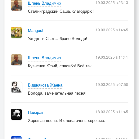
19.03.2025 в 23:13
Шпень Владимир
Сталинградский Саша, благодарю!
19.03.2025 в 14:45
Mangust
Уходят в Свет....браво Володя!
19.03.2025 в 14:41
Шпень Владимир
Кузнецов Юрий, спасибо! Всё так...
19.03.2025 в 07:50
Вишнякова Жанна
Володя, замечательная песня!
18.03.2025 в 11:45
Призрак
Хорошая песня. И слова очень хорошие.
18.03.2025 в 11:41