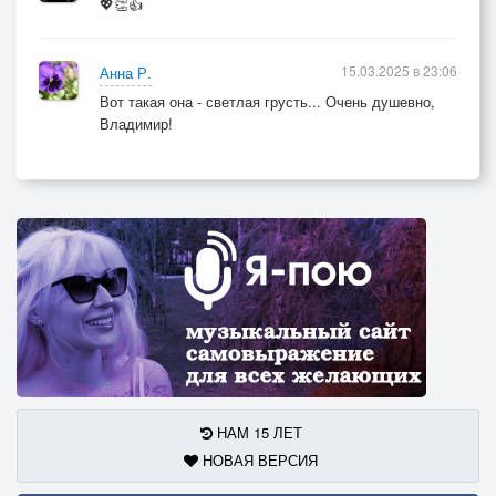
💖👏👍
15.03.2025 в 23:06
Анна Р.
Вот такая она - светлая грусть... Очень душевно,
Владимир!
НАМ 15 ЛЕТ
НОВАЯ ВЕРСИЯ