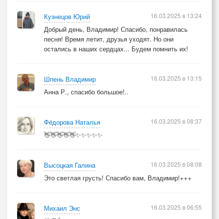
16.03.2025 в 13:24
Кузнецов Юрий
Добрый день, Владимир! Спасибо, понравилась
песня! Время летит, друзья уходят. Но они
остались в наших сердцах... Будем помнить их!
16.03.2025 в 13:15
Шпень Владимир
Анна Р., спасибо большое!..
16.03.2025 в 08:37
Фёдорова Наталья
👋👋👋👋👋✨✨✨✨✨
16.03.2025 в 08:08
Высоцкая Галина
Это светлая грусть! Спасибо вам, Владимир!+++
16.03.2025 в 06:55
Михаил Энс