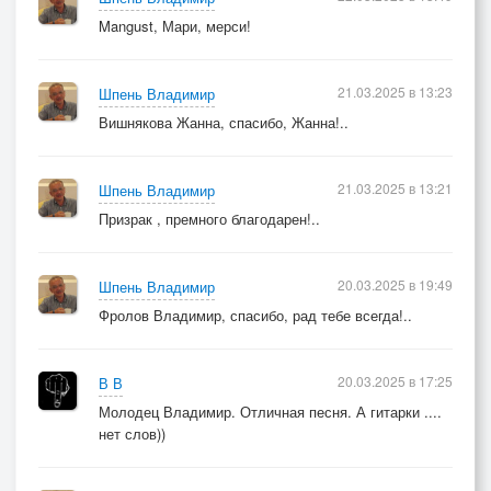
Mangust, Мари, мерси!
21.03.2025 в 13:23
Шпень Владимир
Вишнякова Жанна, спасибо, Жанна!..
21.03.2025 в 13:21
Шпень Владимир
Призрак , премного благодарен!..
20.03.2025 в 19:49
Шпень Владимир
Фролов Владимир, спасибо, рад тебе всегда!..
20.03.2025 в 17:25
В В
Молодец Владимир. Отличная песня. А гитарки ....
нет слов))