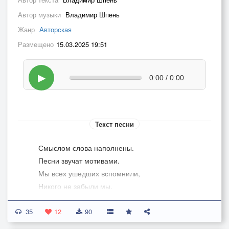
Автор музыки
Владимир Шпень
Жанр
Авторская
Размещено
15.03.2025 19:51
▶
0:00 / 0:00
Текст песни
Смыслом слова наполнены.
Песни звучат мотивами.
Мы всех ушедших вспомнили,
Никого не забыли мы.
35
Даты летали облаком,
12
90
Тенью на память падали.