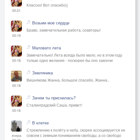
Классно! Вот спасибо))
00:21
Возьми мое сердце
Браво, замечательная работа, соавторы!
00:19
Маловато лета
Замечательно! Лета всегда было мало, но в этом году
только одно желание - поскорее бы оно закончи
00:18
Земляника
Вишнякова Жанна, большое спасибо, Жанна..
00:18
Зачем ты приснилась?
Сталинградский Саша, привет!
00:16
В клетке
Стремлению к полёту и небу, скорее ассоциируется не
совсем с земным пониманием свободы, а со свободо
вчера
20:46