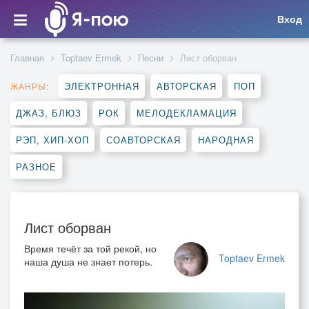
Вход
Главная
Toptaev Ermek
Песни
Лист оборван
ЭЛЕКТРОННАЯ
АВТОРСКАЯ
ПОП
ЖАНРЫ:
ДЖАЗ, БЛЮЗ
РОК
МЕЛОДЕКЛАМАЦИЯ
РЭП, ХИП-ХОП
СОАВТОРСКАЯ
НАРОДНАЯ
РАЗНОЕ
Лист оборван
Время течёт за той рекой, н
о
Toptaev Ermek
наша душа не знает потерь.