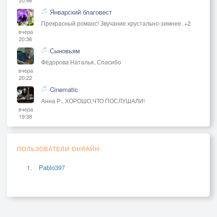
Январский благовест
Прекрасный романс! Звучание хрустально-зимнее. +2
вчера
20:36
Сыновьям
Фёдорова Наталья, Спасибо
вчера
20:22
Cinematic
Анна Р., ХОРОШО,ЧТО ПОСЛУШАЛИ!
вчера
19:38
ПОЛЬЗОВАТЕЛИ ОНЛАЙН
Pablo397