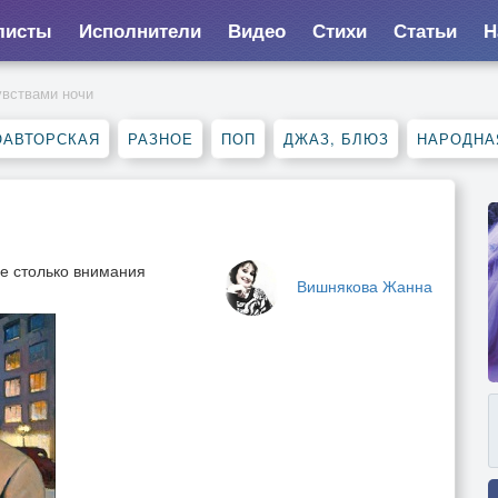
листы
Исполнители
Видео
Стихи
Статьи
Н
вствами ночи
ОАВТОРСКАЯ
РАЗНОЕ
ПОП
ДЖАЗ, БЛЮЗ
НАРОДНА
ые столько внимания
Вишнякова Жанна