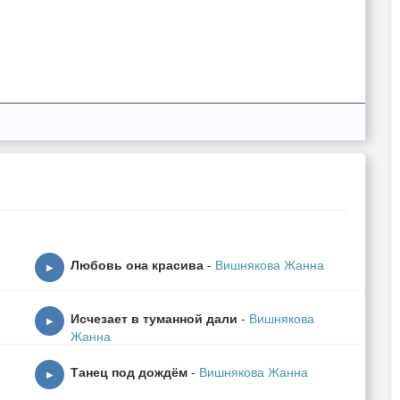
Любовь она красива
-
Вишнякова Жанна
▶
Исчезает в туманной дали
-
Вишнякова
▶
Жанна
Танец под дождём
-
Вишнякова Жанна
▶