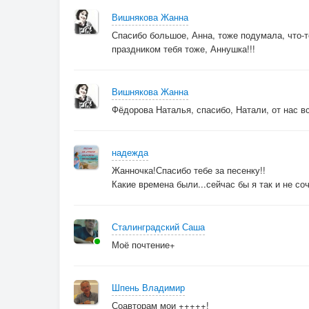
Вишнякова Жанна
Спасибо большое, Анна, тоже подумала, что-т
праздником тебя тоже, Аннушка!!!
Вишнякова Жанна
Фёдорова Наталья, спасибо, Натали, от нас вс
надежда
Жанночка!Спасибо тебе за песенку!!
Какие времена были...сейчас бы я так и не со
Сталинградский Саша
Моё почтение+
Шпень Владимир
Соавторам мои +++++!