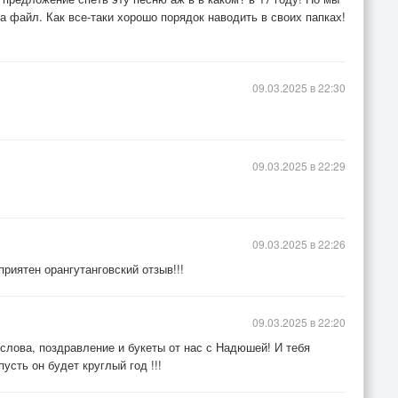
а файл. Как все-таки хорошо порядок наводить в своих папках!
09.03.2025 в 22:30
09.03.2025 в 22:29
09.03.2025 в 22:26
риятен орангутанговский отзыв!!!
09.03.2025 в 22:20
 слова, поздравление и букеты от нас с Надюшей! И тебя
сть он будет круглый год !!!