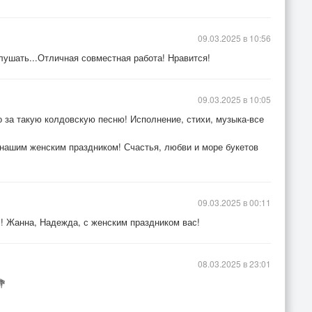
09.03.2025 в 10:56
лушать...Отличная совместная работа! Нравится!
09.03.2025 в 10:05
 за такую колдовскую песню! Исполнение, стихи, музыка-все
нашим женским праздником! Счастья, любви и море букетов
09.03.2025 в 00:11
"! Жанна, Надежда, с женским праздником вас!
08.03.2025 в 23:01
💐