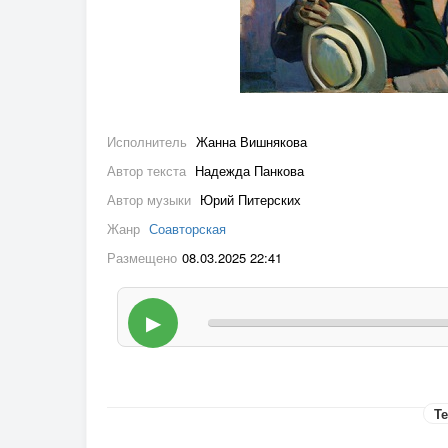
Исполнитель
Жанна Вишнякова
Автор текста
Надежда Панкова
Автор музыки
Юрий Питерских
Жанр
Соавторская
Размещено
08.03.2025 22:41
▶
Те