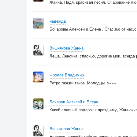
Жанна, Надя, красивая песня. Очарование лю
надежда
Бочаровы Алексей и Елена , Спасибо от нас,с
Вишнякова Жанна
Леша, Леночка, спасибо, дорогие мои, всегда 
Фролов Владимир
Ретро любви такое. Молодцы. 9+++
Бочаров Алексей и Елена
Какой славный подарок к празднику, Жанночк
Вишнякова Жанна
Надюша, спасибо тебе за лиричные стихи и за