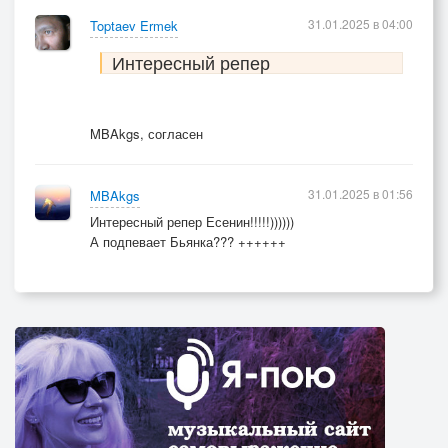
31.01.2025 в 04:00
Toptaev Ermek
Интересный репер
MBAkgs, согласен
31.01.2025 в 01:56
MBAkgs
Интересный репер Есенин!!!!!))))))
А подпевает Бьянка??? ++++++