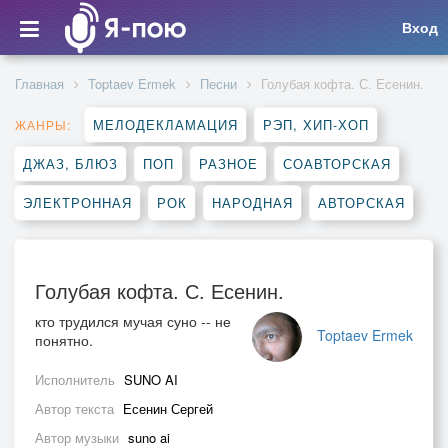
Вход
Главная
Toptaev Ermek
Песни
Голубая кофта. С. Есенин.
МЕЛОДЕКЛАМАЦИЯ
РЭП, ХИП-ХОП
ЖАНРЫ:
ДЖАЗ, БЛЮЗ
ПОП
РАЗНОЕ
СОАВТОРСКАЯ
ЭЛЕКТРОННАЯ
РОК
НАРОДНАЯ
АВТОРСКАЯ
Голубая кофта. С. Есенин.
кто трудился мучая суно -- не
Toptaev Ermek
понятно.
Исполнитель
SUNO AI
Автор текста
Есенин Сергей
Автор музыки
suno ai