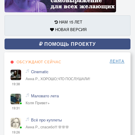
НАМ 15 ЛЕТ
НОВАЯ ВЕРСИЯ
ПОМОЩЬ ПРОЕКТУ
ЛЕНТА
ОБСУЖДАЮТ СЕЙЧАС
Cinematic
Анна Р., ХОРОШО,ЧТО ПОСЛУШАЛИ!
19:38
Маловато лета
Коля Привет+
19:31
Всё про куплеты
Анна Р., спасибо!!! 🌸🌸🌸
19:26