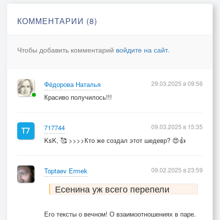
КОММЕНТАРИИ (8)
Чтобы добавить комментарий
войдите на сайт
.
29.03.2025 в 09:56
Фёдорова Наталья
Красиво получилось!!!
09.03.2025 в 15:35
717744
KsK, 🥰 >>>>Кто же создал этот шедевр? 😍👍
09.02.2025 в 23:59
Toptaev Ermek
Есенина уж всего перепели
Его тексты о вечном! О взаимоотношениях в паре.