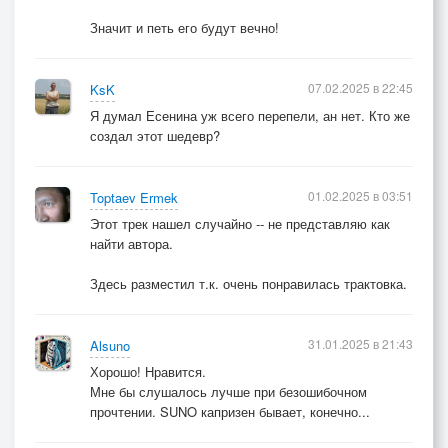
Значит и петь его будут вечно!
07.02.2025 в 22:45
KsK
Я думал Есенина уж всего перепели, ан нет. Кто же
создал этот шедевр?
01.02.2025 в 03:51
Toptaev Ermek
Этот трек нашел случайно -- не представляю как
найти автора.
Здесь разместил т.к. очень понравилась трактовка.
31.01.2025 в 21:43
Alsuno
Хорошо! Нравится.
Мне бы слушалось лучше при безошибочном
прочтении. SUNO капризен бывает, конечно...