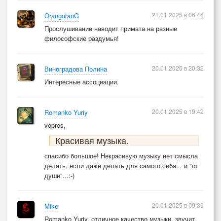
21.01.2025 в 06:46
OrangutanG
Прослушивание наводит примата на разные
философские раздумья!
20.01.2025 в 20:32
Виноградова Полина
Интересные ассоциации.
20.01.2025 в 19:42
Romanko Yuriy
vopros,
Красивая музыка.
спасибо большое! Некрасивую музыку нет смысла
делать, если даже делать для самого себя... и "от
души"...:-)
20.01.2025 в 09:36
Mike
Romanko Yuriy, отличное качество музыки, звучит