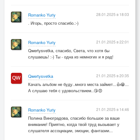
28.01.2025 в 18:03
Romanko Yuriy
. Игорь, просто спасибо.:-)
21.01.2025 в 22:01
Romanko Yuriy
Qwertysvetka, спасибо, Света, что хотя бы
слушаешь! :-) Ты - одна из немногих и я рад!
21.01.2025 в 20:35
Qwertysvetka
Качать альбом не буду..много места займет...👍😁...
А слушаю тебя с удовольствием..😘😍
21.01.2025 в 14:46
Romanko Yuriy
Полина Виноградова, спасибо большое за ваше
внимание! Приятно, когда твой труд вызывает у
слушателя ассоциации, эмоции, фантазии...