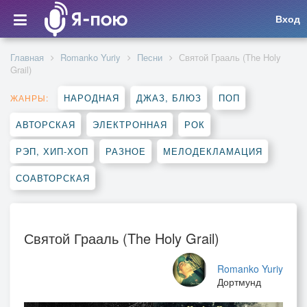
Вход
Главная
Romanko Yuriy
Песни
Святой Грааль (The Holy
Grail)
НАРОДНАЯ
ДЖАЗ, БЛЮЗ
ПОП
ЖАНРЫ:
АВТОРСКАЯ
ЭЛЕКТРОННАЯ
РОК
РЭП, ХИП-ХОП
РАЗНОЕ
МЕЛОДЕКЛАМАЦИЯ
СОАВТОРСКАЯ
Святой Грааль (The Holy Grail)
Romanko Yuriy
Дортмунд