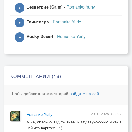
Безветрие (Calm)
-
Romanko Yuriy
▶
Гвиневера
-
Romanko Yuriy
▶
Rocky Desert
-
Romanko Yuriy
▶
КОММЕНТАРИИ (16)
Чтобы добавить комментарий
войдите на сайт
.
29.01.2025 в 22:27
Romanko Yuriy
Mike, спасибо! Ну, ты знаешь эту звукокухню и как в
ней что варится...:-)