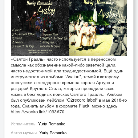
«Святой Грааль» часто используется в переносном
смысле как обозначение какой-либо заветной цели,
часто недостижимой или труднодостижимой. Ещё один
инструментал из альбома "Avalon", темой к которому
послужили легендарные времена короля Артура и
рыцарей Круглого Стола, которые проводили свою
жизнь в бесплодных поисках Святого Грааля... Альбом
был опубликован лейблом "O2record label" в мае 2018-го
года. Скачать альбом в формате Flack, можно здесь:
https://zvonko.link/1093A70
Исполнитель
Yuriy Romanko
Автор музыки
Yuriy Romanko