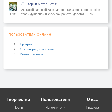
Старый Мотель ст.12
Ах, какой славный блюз Машенька! Очень хорошо всё в
твоей душевной и красивой работе, дорогая – нам
17:36
ПОЛЬЗОВАТЕЛИ ОНЛАЙН
Призрак
Сталинградский Саша
Ивлев Василий
Творчество
Пользователи
О нас
Песни
Исполнители
Правила