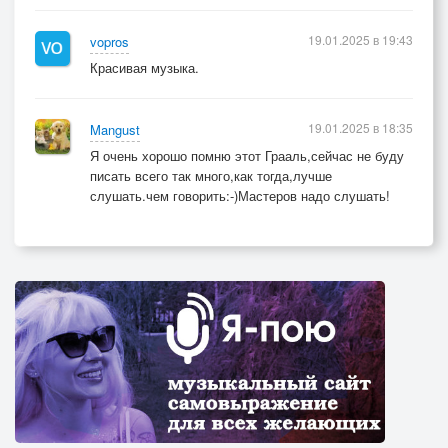
19.01.2025 в 19:43
vopros
Красивая музыка.
19.01.2025 в 18:35
Mangust
Я очень хорошо помню этот Грааль,сейчас не буду
писать всего так много,как тогда,лучше
слушать.чем говорить:-)Мастеров надо слушать!