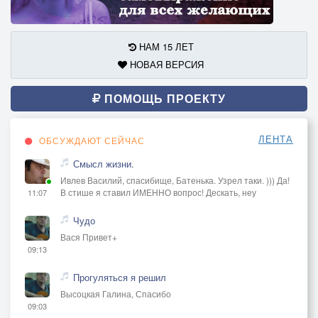
НАМ 15 ЛЕТ
НОВАЯ ВЕРСИЯ
ПОМОЩЬ ПРОЕКТУ
ЛЕНТА
ОБСУЖДАЮТ СЕЙЧАС
Смысл жизни.
Ивлев Василий, спасибище, Батенька. Узрел таки. ))) Да!
В стише я ставил ИМЕННО вопрос! Дескать, неу
11:07
Чудо
Вася Привет+
09:13
Прогуляться я решил
Высоцкая Галина, Спасибо
09:03