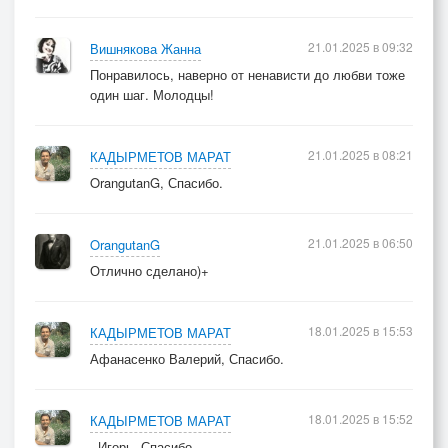
21.01.2025 в 09:32
Вишнякова Жанна
Понравилось, наверно от ненависти до любви тоже
один шаг. Молодцы!
21.01.2025 в 08:21
КАДЫРМЕТОВ МАРАТ
OrangutanG, Спасибо.
21.01.2025 в 06:50
OrangutanG
Отлично сделано)+
18.01.2025 в 15:53
КАДЫРМЕТОВ МАРАТ
Афанасенко Валерий, Спасибо.
18.01.2025 в 15:52
КАДЫРМЕТОВ МАРАТ
. Игорь, Спасибо..