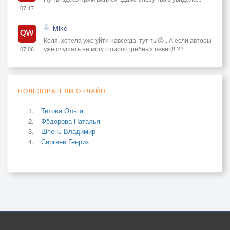
07:17
Mike
Коля, хотела уже уйти навсегда, тут ты😜.. А если авторы
уже слушать не могут ширпотребных певиц!! ??
07:06
ПОЛЬЗОВАТЕЛИ ОНЛАЙН
Титова Ольга
Фёдорова Наталья
Шпень Владимир
Сергеев Генрих