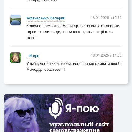
18.01.2025 в 15:30
Афанасенко Валерий
Конечно, симпотно! Но ни хр. не понял кто главные
герои.. то ли люди, то ли кошки, то ль ещё кто..
)))+++
18.01.2025 в 14:55
. Игорь
Улыбнулся стих истории, исполнение симпатичное!!!
Молодцы соавторы!!!