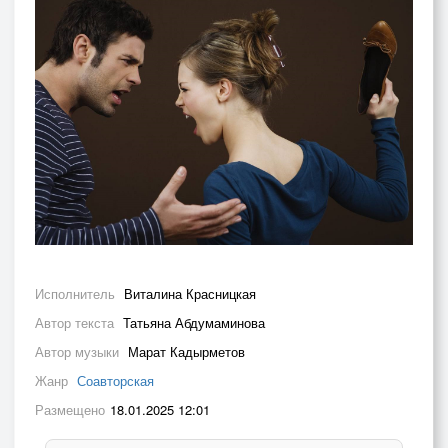
Исполнитель
Виталина Красницкая
Автор текста
Татьяна Абдумаминова
Автор музыки
Марат Кадырметов
Жанр
Соавторская
Размещено
18.01.2025 12:01