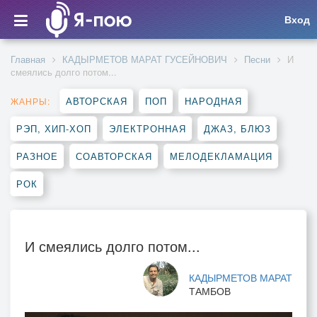
Вход
Главная
КАДЫРМЕТОВ МАРАТ ГУСЕЙНОВИЧ
Песни
И
смеялись долго потом...
АВТОРСКАЯ
ПОП
НАРОДНАЯ
ЖАНРЫ:
РЭП, ХИП-ХОП
ЭЛЕКТРОННАЯ
ДЖАЗ, БЛЮЗ
РАЗНОЕ
СОАВТОРСКАЯ
МЕЛОДЕКЛАМАЦИЯ
РОК
И смеялись долго потом...
КАДЫРМЕТОВ МАРАТ
ТАМБОВ