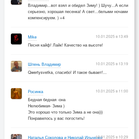
Владимир...вот взял и обидел Зиму! ) Шучу...А если
серьезно, хорошая песенка! А свет...белыми ночами
компенсируем. ) +4
10.01.2025 в 13:49
Mike
Песня кайф! Лайк! Качество на высоте!
10.01.2025 в 13:19
Шпень Владимир
Qwertysvetka, спасибо! И такое бывает!...
10.01.2025 в 11:00
Росинка
Бедная бедная -она
Нелюбимая- Зима )
Это хорошо что только Зима а не она)))
Понравилось у вас погостить!
10.01.2025 в 10:29
Наталья Соколова и Николай Ильченко