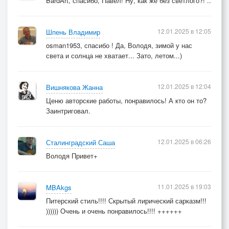
BardArt, спасибо, Павел! Ну, как же без светлого?! ..
12.01.2025 в 12:05
Шпень Владимир
osman1953, спасибо ! Да, Володя, зимой у нас
света и солнца не хватает... Зато, летом...)
12.01.2025 в 12:04
Вишнякова Жанна
Ценю авторские работы, понравилось! А кто он то?
Заинтриговал.
12.01.2025 в 06:26
Сталинградский Саша
Володя Привет+
11.01.2025 в 19:03
MBAkgs
Питерский стиль!!!! Скрытый лирический сарказм!!!
)))))) Очень и очень понравилось!!!! ++++++