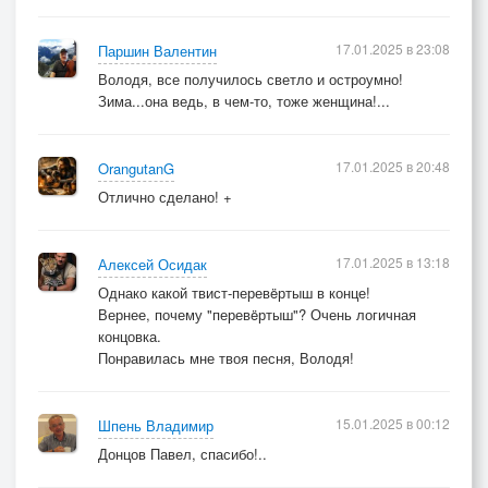
17.01.2025 в 23:08
Паршин Валентин
Володя, все получилось светло и остроумно!
Зима...она ведь, в чем-то, тоже женщина!...
17.01.2025 в 20:48
OrangutanG
Отлично сделано! +
17.01.2025 в 13:18
Алексей Осидак
Однако какой твист-перевëртыш в конце!
Вернее, почему "перевëртыш"? Очень логичная
концовка.
Понравилась мне твоя песня, Володя!
15.01.2025 в 00:12
Шпень Владимир
Донцов Павел, спасибо!..