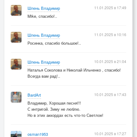
11.01.2025 в 17:49
Шпень Владимир
Mike, спасибо!..
11.01.2025 в 10:16
Шпень Владимир
Росинка, спасибо большое!..
10.01.2025 в 21:04
Шпень Владимир
Наталья Соколова и Николай Ильченко , спасибо!
Всегда вам рад!..
10.01.2025 в 17:43
BardArt
Владимир, Хорошая песня!!!
С интригой. Зиму не люблю.
Но в этих аккордах есть что-то Светлое!
10.01.2025 в 17:27
osman1953