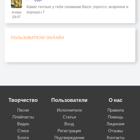
Какие теплые у тебя снежинки Вася:-)просто ,искренне и
хорошо+7
вчера
23:07
ПОЛЬЗОВАТЕЛИ ОНЛАЙН
Творчество
Пользователи
О нас
Песни
Исполнители
Правила
Плейлисты
Статьи
Помощь
Видео
Вход
Лицензия
Стихи
Регистрация
Отзывы
Блоги
Подтверждение
Контакты