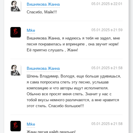
05.01.2025 в 22:01
Вишнякова Жанна
Спасибо, Майк!!!
05.01.2025 в 21:59
Mike
Вишнякова Жанна, я надеюсь я тебя не задел, мне
песня понравилась и впринципе , она звучит норм!
Её приятно слушать , Жанн!
05.01.2025 в 21:58
Вишнякова Жанна
Шпень Владимир, Володя, еще больше удивишься,
я сама попросила спеть эту песню, услышав
композицию и что авторы ищут исполнителя.
Обычно все просят меня спеть. Значит у нас с
тобой вкусы немного различаются, а мне нравится
этот стиль. Спасибо большое!!!
05.01.2025 в 21:58
Mike
Жанн песня кайф реально!