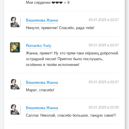
Мои сердечки ❤️❤️❤️ + 9
05.01.2025 в 22:07
Вишнякова Жанна
Нинуля, приветик! Спасибо, рада тебе!
05.01.2025 в 22:07
Romanko Yuriy
Жанна, привет! Ну это прям-таки образец добротной
эстрадной песни! Приятно было послушать,
особенно в твоём исполнении!
05.01.2025 в 22:07
Вишнякова Жанна
Марат, спасибо!
05.01.2025 в 22:05
Вишнякова Жанна
Саллас Николай, спасибо большое, танцую сама!!!