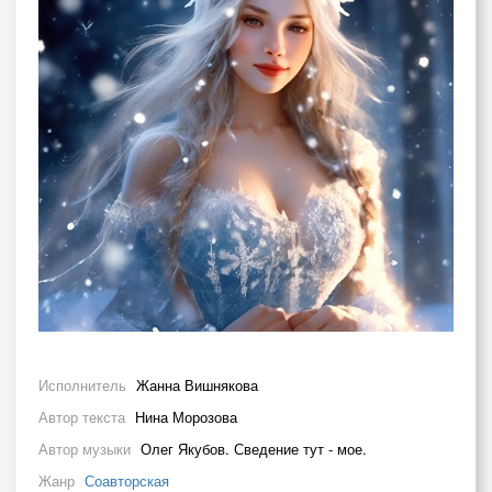
Исполнитель
Жанна Вишнякова
Автор текста
Нина Морозова
Автор музыки
Олег Якубов. Сведение тут - мое.
Жанр
Соавторская