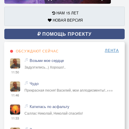
НАМ 15 ЛЕТ
НОВАЯ ВЕРСИЯ
ПОМОЩЬ ПРОЕКТУ
ЛЕНТА
ОБСУЖДАЮТ СЕЙЧАС
Возьми мое сердце
Задуэтились...) Хорошо!..
11:50
Чудо
Прекрасная песня! Василий, мои аплодисменты!..+++
11:46
Катилась по асфальту
Саллас Николай, Николай спасибо!
11:33