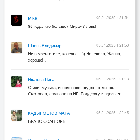
05.01.2025 в 21:54
Mike
85 года, кто больше? Мираж? Лайк!
05.01.2025 в 21:53
Шпень Владимир
Не в моем стиле, конечно,.. )) Но, спела, Жанна,
хорошо!..
05.01.2025 в 21:13
Ипатова Нина
Стихи, музыка, исполнение, видео - отлично.
Смотрела, слушала на НГ. Поддержу и здесь. ♥
05.01.2025 в 20:45
КАДЫРМЕТОВ МАРАТ
БРАВО СОАВТОРЫ.
05.01.2025 в 20:44