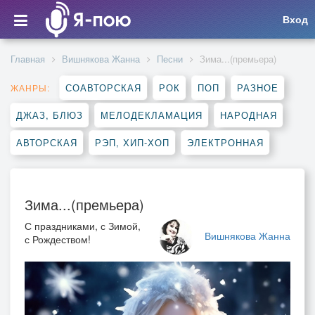
Вход
Главная
Вишнякова Жанна
Песни
Зима...(премьера)
СОАВТОРСКАЯ
РОК
ПОП
РАЗНОЕ
ЖАНРЫ:
ДЖАЗ, БЛЮЗ
МЕЛОДЕКЛАМАЦИЯ
НАРОДНАЯ
АВТОРСКАЯ
РЭП, ХИП-ХОП
ЭЛЕКТРОННАЯ
Зима...(премьера)
С праздниками, с Зимой,
Вишнякова Жанна
с Рождеством!