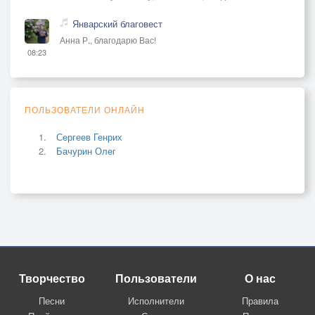
Январский благовест
Анна Р., благодарю Вас!
08:23
ПОЛЬЗОВАТЕЛИ ОНЛАЙН
Сергеев Генрих
Бачурин Олег
Творчество
Пользователи
О нас
Песни
Исполнители
Правила