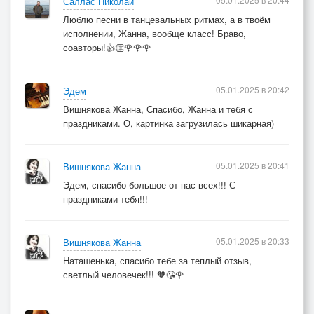
Саллас Николай
Люблю песни в танцевальных ритмах, а в твоём
исполнении, Жанна, вообще класс! Браво,
соавторы!👍👏🌹🌹🌹
05.01.2025 в 20:42
Эдем
Вишнякова Жанна, Спасибо, Жанна и тебя с
праздниками. О, картинка загрузилась шикарная)
05.01.2025 в 20:41
Вишнякова Жанна
Эдем, спасибо большое от нас всех!!! С
праздниками тебя!!!
05.01.2025 в 20:33
Вишнякова Жанна
Наташенька, спасибо тебе за теплый отзыв,
светлый человечек!!! 🧡😘🌹