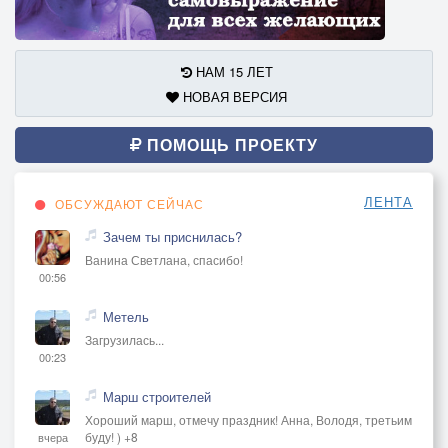
НАМ 15 ЛЕТ
НОВАЯ ВЕРСИЯ
ПОМОЩЬ ПРОЕКТУ
ЛЕНТА
ОБСУЖДАЮТ СЕЙЧАС
Зачем ты приснилась?
Ванина Светлана, спасибо!
00:56
Метель
Загрузилась...
00:23
Марш строителей
Хороший марш, отмечу праздник! Анна, Володя, третьим
буду! ) +8
вчера