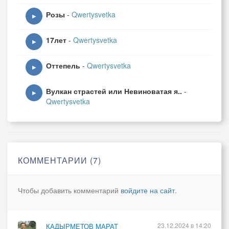
Розы
-
Qwertysvetka
▶
17лет
-
Qwertysvetka
▶
Оттепель
-
Qwertysvetka
▶
Вулкан страстей или Невиноватая я..
-
▶
Qwertysvetka
КОММЕНТАРИИ (7)
Чтобы добавить комментарий
войдите на сайт
.
23.12.2024 в 14:20
КАДЫРМЕТОВ МАРАТ