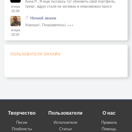
Анна Р., Я еще пытаюсь тут обновить свой портфель,
треки , вдруг стали не активны и невозможно просл
вчера
22:29
Ночной звонок
Хорошо!.. Понравилось!..+++
вчера
22:20
ПОЛЬЗОВАТЕЛИ ОНЛАЙН
Творчество
Пользователи
О нас
Песни
Исполнители
Правила
Плейлисты
Статьи
Помощь