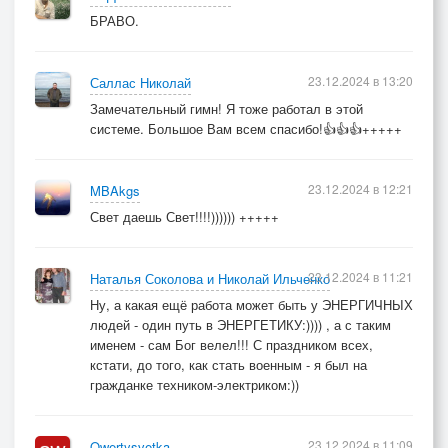
БРАВО.
23.12.2024 в 13:20
Саллас Николай
Замечательный гимн! Я тоже работал в этой
системе. Большое Вам всем спасибо!👍👍👍+++++
23.12.2024 в 12:21
MBAkgs
Свет даешь Свет!!!!)))))) +++++
23.12.2024 в 11:21
Наталья Соколова и Николай Ильченко
Ну, а какая ещё работа может быть у ЭНЕРГИЧНЫХ
людей - один путь в ЭНЕРГЕТИКУ:)))) , а с таким
именем - сам Бог велел!!! С праздником всех,
кстати, до того, как стать военным - я был на
гражданке техником-электриком:))
23.12.2024 в 11:09
Qwertysvetka