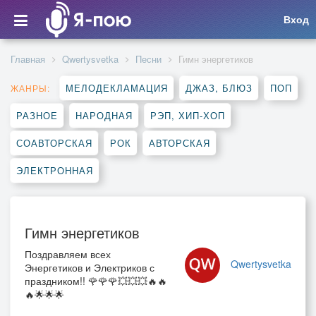
Вход
Главная
Qwertysvetka
Песни
Гимн энергетиков
МЕЛОДЕКЛАМАЦИЯ
ДЖАЗ, БЛЮЗ
ПОП
ЖАНРЫ:
РАЗНОЕ
НАРОДНАЯ
РЭП, ХИП-ХОП
СОАВТОРСКАЯ
РОК
АВТОРСКАЯ
ЭЛЕКТРОННАЯ
Гимн энергетиков
Поздравляем всех
Qwertysvetka
Энергетиков и Электриков с
праздником!! 🌹🌹🌹💥💥💥🔥🔥
🔥🌟🌟🌟