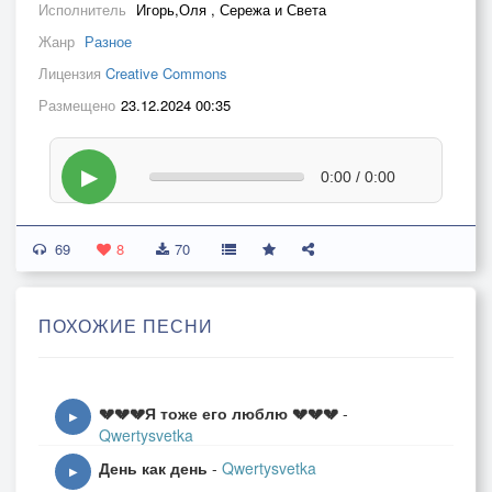
Исполнитель
Игорь,Оля , Сережа и Света
Жанр
Разное
Лицензия
Creative Commons
Размещено
23.12.2024 00:35
▶
0:00 / 0:00
69
8
70
ПОХОЖИЕ ПЕСНИ
💔💔💔Я тоже его люблю 💔💔💔
-
▶
Qwertysvetka
День как день
-
Qwertysvetka
▶