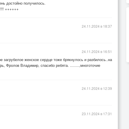
нь достойно получилось.
!!! ++++++
24.11.2024 в 18:37
24.11.2024 в 16:51
е загрубелое женское сердце тоже брякнулось и разбилось..на
ь, Фролов Владимир, спасибо ребята. ........,многоточие
24.11.2024 в 12:39
23.11.2024 в 17:31