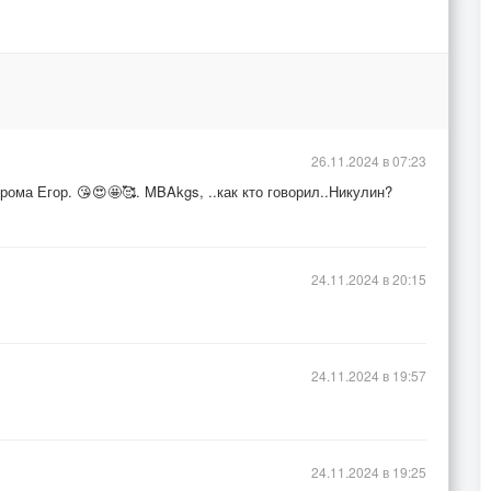
26.11.2024 в 07:23
ома Егор. 😘😍🤩🥰. MBAkgs, ..как кто говорил..Никулин?
24.11.2024 в 20:15
24.11.2024 в 19:57
24.11.2024 в 19:25