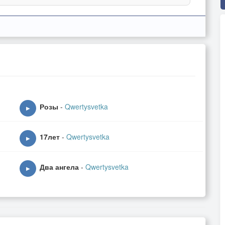
Розы
-
Qwertysvetka
▶
17лет
-
Qwertysvetka
▶
Два ангела
-
Qwertysvetka
▶