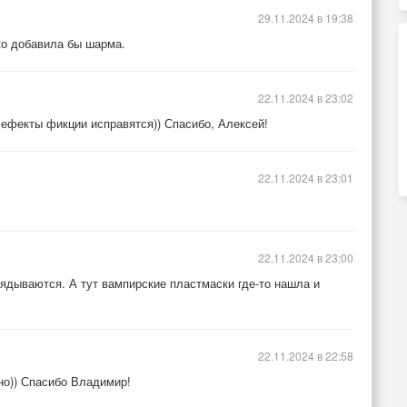
29.11.2024 в 19:38
ко добавила бы шарма.
22.11.2024 в 23:02
фефекты фикции исправятся)) Спасибо, Алексей!
22.11.2024 в 23:01
22.11.2024 в 23:00
ядываются. А тут вампирские пластмаски где-то нашла и
22.11.2024 в 22:58
но)) Спасибо Владимир!