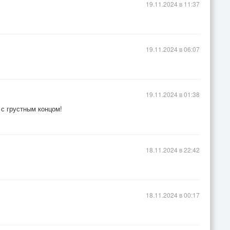
19.11.2024 в 11:37
19.11.2024 в 06:07
19.11.2024 в 01:38
 с грустным концом!
18.11.2024 в 22:42
18.11.2024 в 00:17