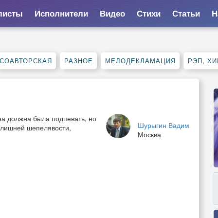
листы
Исполнители
Видео
Стихи
Статьи
Н
СОАВТОРСКАЯ
РАЗНОЕ
МЕЛОДЕКЛАМАЦИЯ
РЭП, ХИ
на должна была подпевать, но
Шурыгин Вадим
 лишней шепелявости,
Москва