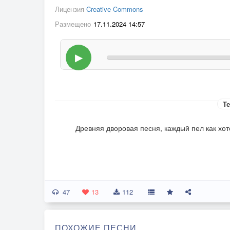
Лицензия
Creative Commons
Размещено
17.11.2024 14:57
▶
Те
Древняя дворовая песня, каждый пел как хот
47
13
112
ПОХОЖИЕ ПЕСНИ