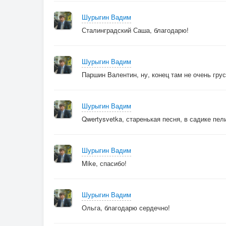
Шурыгин Вадим
Сталинградский Саша, благодарю!
Шурыгин Вадим
Паршин Валентин, ну, конец там не очень грус
Шурыгин Вадим
Qwertysvetka, старенькая песня, в садике пел
Шурыгин Вадим
Mike, спасибо!
Шурыгин Вадим
Ольга, благодарю сердечно!