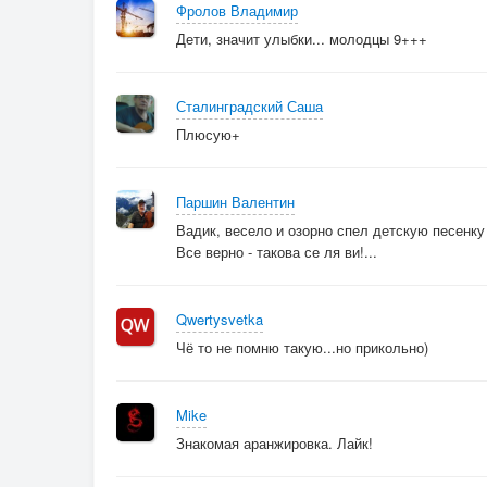
Фролов Владимир
Дети, значит улыбки... молодцы 9+++
Сталинградский Саша
Плюсую+
Паршин Валентин
Вадик, весело и озорно спел детскую песенку
Все верно - такова се ля ви!...
Qwertysvetka
Чё то не помню такую...но прикольно)
Mike
Знакомая аранжировка. Лайк!