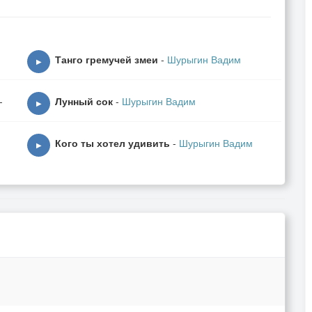
Танго гремучей змеи
-
Шурыгин Вадим
▶
-
Лунный сок
-
Шурыгин Вадим
▶
Кого ты хотел удивить
-
Шурыгин Вадим
▶