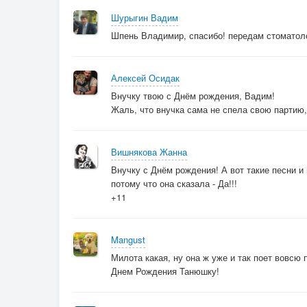
Шурыгин Вадим
Шпень Владимир, спасибо! передам стоматоло
Алексей Осидак
Внучку твою с Днём рождения, Вадим!
Жаль, что внучка сама не спела свою партию,
Вишнякова Жанна
Внучку с Днём рождения! А вот такие песни и
потому что она сказала - Да!!!
+11
Mangust
Милота какая, ну она ж уже и так поет вовсю 
Днем Рождения Танюшку!