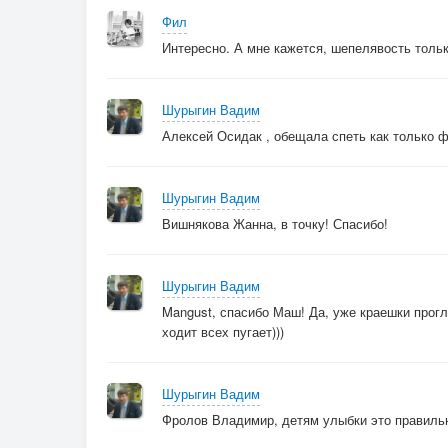
Фил
Интересно. А мне кажется, шепелявость толь
Шурыгин Вадим
Алексей Осидак , обещала спеть как только 
Шурыгин Вадим
Вишнякова Жанна, в точку! Спасибо!
Шурыгин Вадим
Mangust, спасибо Маш! Да, уже краешки прогл
ходит всех пугает)))
Шурыгин Вадим
Фролов Владимир, детям улыбки это правиль