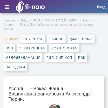
Вход
Главная
КАДЫРМЕТОВ МАРАТ ГУСЕЙНОВИЧ
Песни
Ассоль... - Вокал Жанна Вишнякова,аранжировка Александр
Тюрин.
АВТОРСКАЯ
РАЗНОЕ
ДЖАЗ, БЛЮЗ
ЖАНРЫ:
ПОП
ЭЛЕКТРОННАЯ
СОАВТОРСКАЯ
МЕЛОДЕКЛАМАЦИЯ
РЭП, ХИП-ХОП
РОК
НАРОДНАЯ
Ассоль... - Вокал Жанна
Вишнякова,аранжировка Александр
Тюрин.