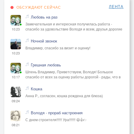
ЛЕНТА
ОБСУЖДАЮТ СЕЙЧАС
Любовь на раз
Замечательная и интересная получилась работа -
спасибо за удовольствие Володя и всем, друзья дорогие
10:23
Ночной звонок
Владимир, спасибо за визит и оценку!
10:23
Грешная любовь
Шпень Владимир, Приветствуем, Володя! Большое
спасибо от всех за оценку работы дорогой - рады, что в
10:17
Кошка
Анна Р., согласен, кошка рождена для блюза)
09:24
Володя - прораб настроения
С днем строителя!!!!!! Ура!!!!!!! 😃👍✨
08:21