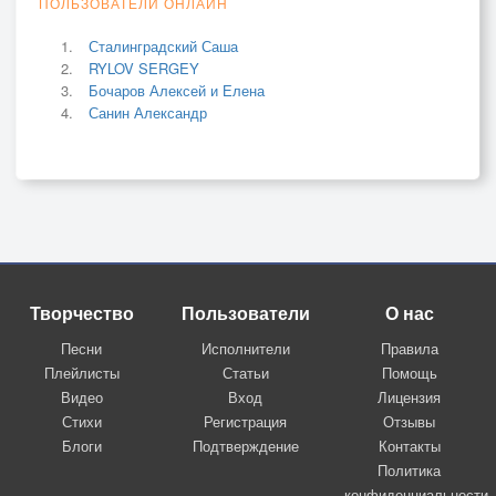
ПОЛЬЗОВАТЕЛИ ОНЛАЙН
Сталинградский Саша
RYLOV SERGEY
Бочаров Алексей и Елена
Санин Александр
Творчество
Пользователи
О нас
Песни
Исполнители
Правила
Плейлисты
Статьи
Помощь
Видео
Вход
Лицензия
Стихи
Регистрация
Отзывы
Блоги
Подтверждение
Контакты
Политика
конфиденциальности