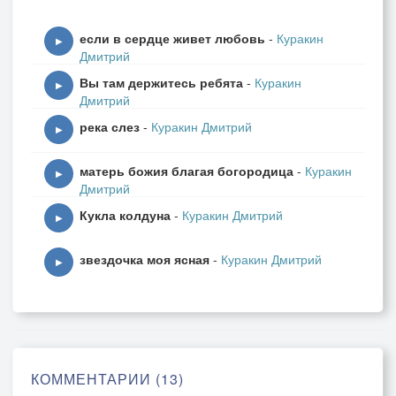
если в сердце живет любовь
-
Куракин
▶
Дмитрий
Вы там держитесь ребята
-
Куракин
▶
Дмитрий
река слез
-
Куракин Дмитрий
▶
матерь божия благая богородица
-
Куракин
▶
Дмитрий
Кукла колдуна
-
Куракин Дмитрий
▶
звездочка моя ясная
-
Куракин Дмитрий
▶
КОММЕНТАРИИ (13)