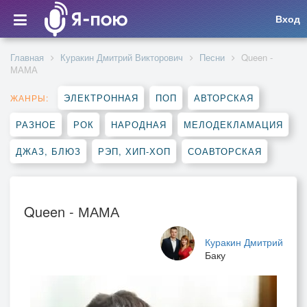
Вход
Главная
Куракин Дмитрий Викторович
Песни
Queen -
МАМА
ЭЛЕКТРОННАЯ
ПОП
АВТОРСКАЯ
ЖАНРЫ:
РАЗНОЕ
РОК
НАРОДНАЯ
МЕЛОДЕКЛАМАЦИЯ
ДЖАЗ, БЛЮЗ
РЭП, ХИП-ХОП
СОАВТОРСКАЯ
Queen - МАМА
Куракин Дмитрий
Баку