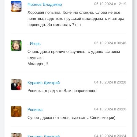
05.10.2024 в 12:19
Фролов Владимир
Хорошая попытка. Конечно сложно. Слова не все
понятны, надо текст русский выкладывать и автора
перевода. За смелость 7+++
05.10.2024 в 00:46
. Игорь
Очень даже прилично звучишь, с удовольствием
слушаю.
Молодец!!!
04.10.2024 в 23:28
Куракин Дмитрий
Росинка, я рад что Вам понравилось!
04.10.2024 в 23:26
Росинка
Супер , даже нет слов выразить. Свои эмоции)
04.10.2024 в 23:24
Куракин Дмитрий