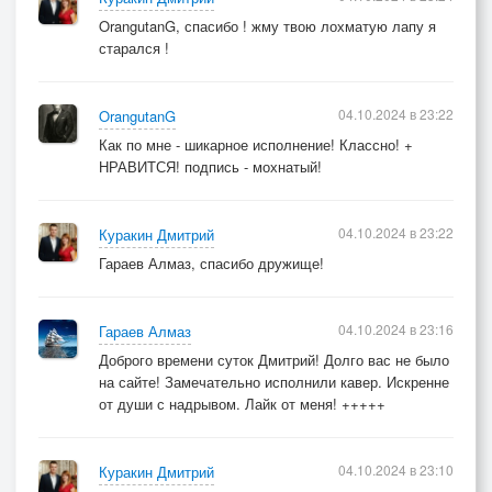
OrangutanG, спасибо ! жму твою лохматую лапу я
старался !
04.10.2024 в 23:22
OrangutanG
Как по мне - шикарное исполнение! Классно! +
НРАВИТСЯ! подпись - мохнатый!
04.10.2024 в 23:22
Куракин Дмитрий
Гараев Алмаз, спасибо дружище!
04.10.2024 в 23:16
Гараев Алмаз
Доброго времени суток Дмитрий! Долго вас не было
на сайте! Замечательно исполнили кавер. Искренне
от души с надрывом. Лайк от меня! +++++
04.10.2024 в 23:10
Куракин Дмитрий