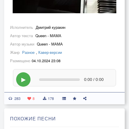
Исполнитель
Дмитрий куракин
Автор текста
Queen - МАМА
Автор музыки
Queen - МАМА
Жанр
Разное
,
Кавер-версии
Размещено
04.10.2024 23:08
▶
0:00 / 0:00
283
8
178
ПОХОЖИЕ ПЕСНИ