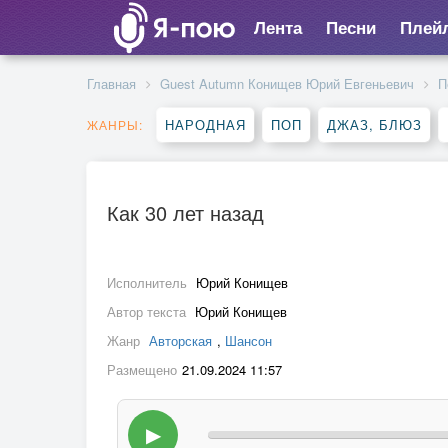
Лента
Песни
Плей
Главная
Guest Autumn Конищев Юрий Евгеньевич
П
НАРОДНАЯ
ПОП
ДЖАЗ, БЛЮЗ
ЖАНРЫ:
Как 30 лет назад
Исполнитель
Юрий Конищев
Автор текста
Юрий Конищев
Жанр
Авторская
,
Шансон
Размещено
21.09.2024 11:57
▶