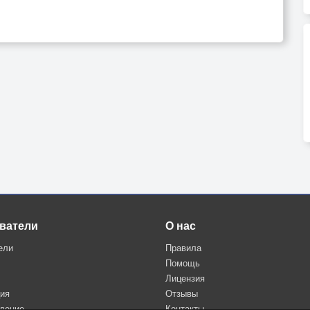
ватели
О нас
ели
Правила
Помощь
Лицензия
ция
Отзывы
дение
Контакты