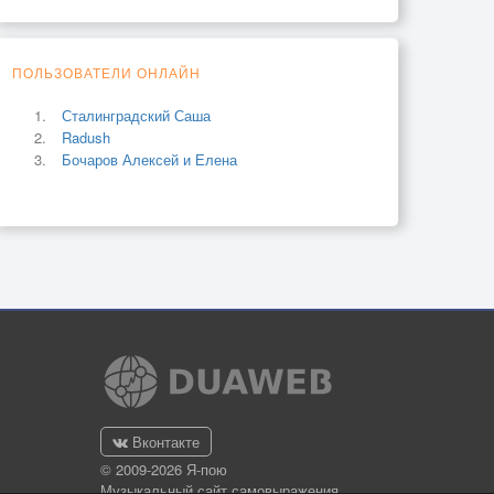
ПОЛЬЗОВАТЕЛИ ОНЛАЙН
Сталинградский Саша
Radush
Бочаров Алексей и Елена
Вконтакте
© 2009-2026 Я-пою
Музыкальный сайт самовыражения