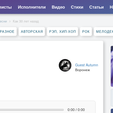
листы
Исполнители
Видео
Стихи
Статьи
Н
есни
Как 30 лет назад
РАЗНОЕ
АВТОРСКАЯ
РЭП, ХИП-ХОП
РОК
МЕЛОДЕ
Guest Autumn
Воронеж
0:00 / 0:00