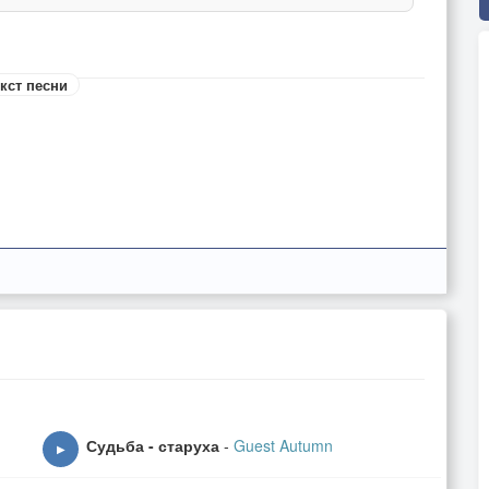
кст песни
Судьба - старуха
-
Guest Autumn
▶