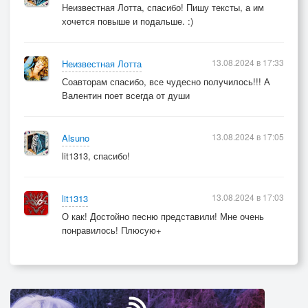
Неизвестная Лотта, спасибо! Пишу тексты, а им
хочется повыше и подальше. :)
13.08.2024 в 17:33
Неизвестная Лотта
Соавторам спасибо, все чудесно получилось!!! А
Валентин поет всегда от души
13.08.2024 в 17:05
Alsuno
lit1313, спасибо!
13.08.2024 в 17:03
lit1313
О как! Достойно песню представили! Мне очень
понравилось! Плюсую+