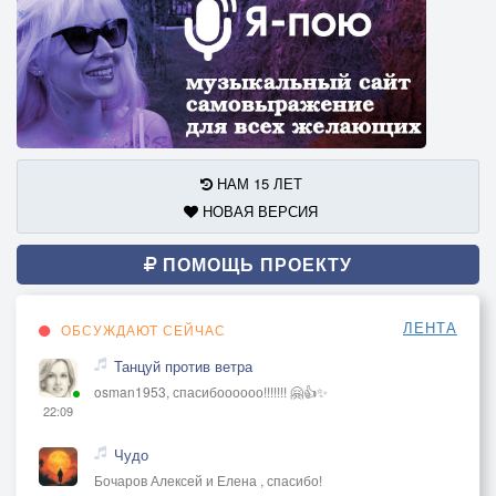
НАМ 15 ЛЕТ
НОВАЯ ВЕРСИЯ
ПОМОЩЬ ПРОЕКТУ
ЛЕНТА
ОБСУЖДАЮТ СЕЙЧАС
Танцуй против ветра
osman1953, спасибоооооо!!!!!!! 🤗👍✨
22:09
Чудо
Бочаров Алексей и Елена , спасибо!