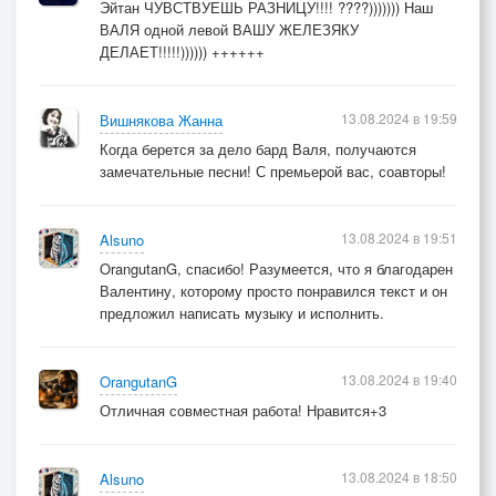
Эйтан ЧУВСТВУЕШЬ РАЗНИЦУ!!!! ????))))))) Наш
ВАЛЯ одной левой ВАШУ ЖЕЛЕЗЯКУ
ДЕЛАЕТ!!!!!)))))) ++++++
13.08.2024 в 19:59
Вишнякова Жанна
Когда берется за дело бард Валя, получаются
замечательные песни! С премьерой вас, соавторы!
13.08.2024 в 19:51
Alsuno
OrangutanG, спасибо! Разумеется, что я благодарен
Валентину, которому просто понравился текст и он
предложил написать музыку и исполнить.
13.08.2024 в 19:40
OrangutanG
Отличная совместная работа! Нравится+3
13.08.2024 в 18:50
Alsuno