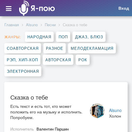
Вход
Главная
Alsuno
Песни
Сказка о тебе
НАРОДНАЯ
ПОП
ДЖАЗ, БЛЮЗ
ЖАНРЫ:
СОАВТОРСКАЯ
РАЗНОЕ
МЕЛОДЕКЛАМАЦИЯ
РЭП, ХИП-ХОП
АВТОРСКАЯ
РОК
ЭЛЕКТРОННАЯ
Сказка о тебе
Есть текст и есть тот, кто может
Alsuno
положить его на музыку и исполнить.
Холон
Попробуем.
Исполнитель
Валентин Паршин