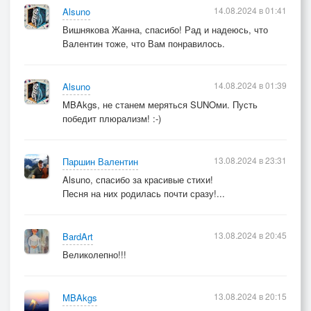
14.08.2024 в 01:41
Alsuno
Вишнякова Жанна, спасибо! Рад и надеюсь, что
Валентин тоже, что Вам понравилось.
14.08.2024 в 01:39
Alsuno
MBAkgs, не станем меряться SUNOми. Пусть
победит плюрализм! :-)
13.08.2024 в 23:31
Паршин Валентин
Alsuno, спасибо за красивые стихи!
Песня на них родилась почти сразу!...
13.08.2024 в 20:45
BardArt
Великолепно!!!
13.08.2024 в 20:15
MBAkgs