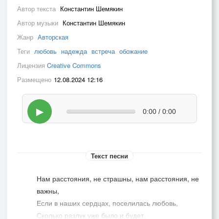
Автор текста
Константин Шемякин
Автор музыки
Константин Шемякин
Жанр
Авторская
Теги
любовь
надежда
встреча
обожание
Лицензия
Creative Commons
Размещено
12.08.2024 12:16
▶
0:00 / 0:00
Текст песни
Нам расстояния, не страшны, нам расстояния, не
важны,
Если в наших сердцах, поселилась любовь,
Сколько разлук уже было и будет,