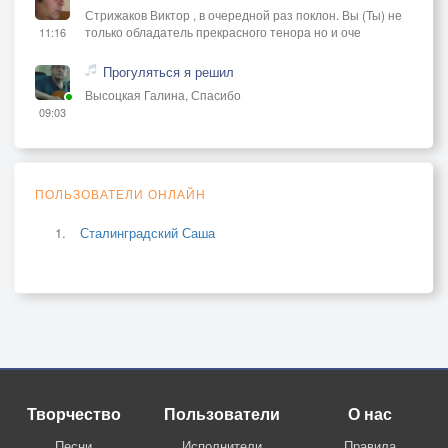
Стрижаков Виктор , в очередной раз поклон. Вы (Ты) не
только обладатель прекрасного тенора но и оче
11:16
Прогуляться я решил
Высоцкая Галина, Спасибо
09:03
ПОЛЬЗОВАТЕЛИ ОНЛАЙН
Сталинградский Саша
Творчество
Пользователи
О нас
Песни
Исполнители
Правила