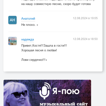
на нашу совместную песню, скоро будет готова
12.08.2024 в 19:05
Анатолий
Не плохо. +
12.08.2024 в 18:50
надежда
Привет,Костя!!!Зашла в гости!!!
Хорошая песня о любви!
Лови сердечко!!!+