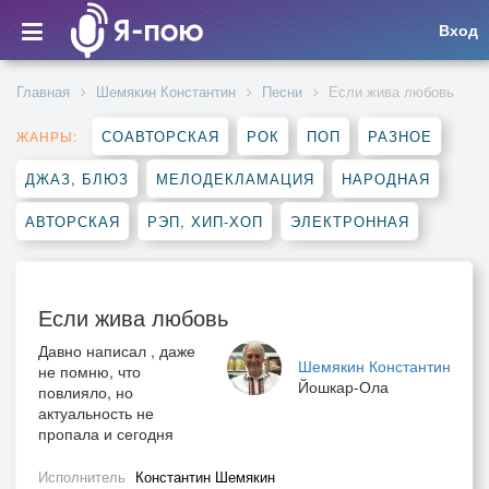
Вход
Главная
Шемякин Константин
Песни
Если жива любовь
СОАВТОРСКАЯ
РОК
ПОП
РАЗНОЕ
ЖАНРЫ:
ДЖАЗ, БЛЮЗ
МЕЛОДЕКЛАМАЦИЯ
НАРОДНАЯ
АВТОРСКАЯ
РЭП, ХИП-ХОП
ЭЛЕКТРОННАЯ
Если жива любовь
Давно написал , даже
Шемякин Константин
не помню, что
Йошкар-Ола
повлияло, но
актуальность не
пропала и сегодня
Исполнитель
Константин Шемякин