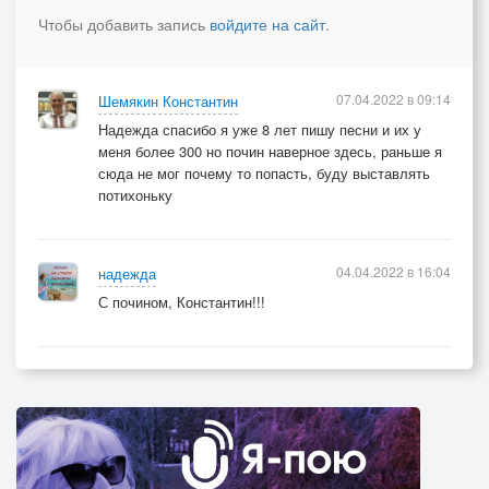
Чтобы добавить запись
войдите на сайт
.
07.04.2022 в 09:14
Шемякин Константин
Надежда спасибо я уже 8 лет пишу песни и их у
меня более 300 но почин наверное здесь, раньше я
сюда не мог почему то попасть, буду выставлять
потихоньку
04.04.2022 в 16:04
надежда
С почином, Константин!!!