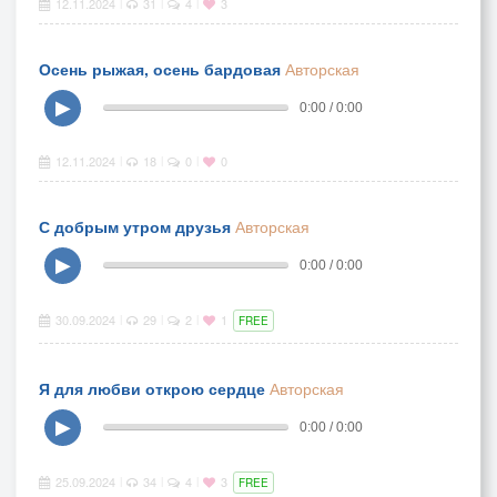
12.11.2024
31
4
3
|
|
|
Осень рыжая, осень бардовая
Авторская
▶
0:00 / 0:00
12.11.2024
18
0
0
|
|
|
С добрым утром друзья
Авторская
▶
0:00 / 0:00
30.09.2024
29
2
1
|
|
|
FREE
Я для любви открою сердце
Авторская
▶
0:00 / 0:00
25.09.2024
34
4
3
|
|
|
FREE