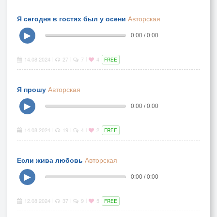
Я сегодня в гостях был у осени
Авторская
▶
0:00 / 0:00
14.08.2024
27
7
4
|
|
|
FREE
Я прошу
Авторская
▶
0:00 / 0:00
14.08.2024
19
4
2
|
|
|
FREE
Если жива любовь
Авторская
▶
0:00 / 0:00
12.08.2024
37
9
5
|
|
|
FREE