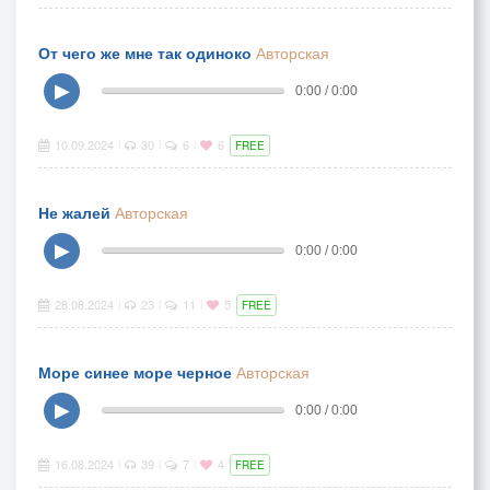
От чего же мне так одиноко
Авторская
▶
0:00 / 0:00
10.09.2024
30
6
6
|
|
|
FREE
Не жалей
Авторская
▶
0:00 / 0:00
28.08.2024
23
11
5
|
|
|
FREE
Море синее море черное
Авторская
▶
0:00 / 0:00
16.08.2024
39
7
4
|
|
|
FREE