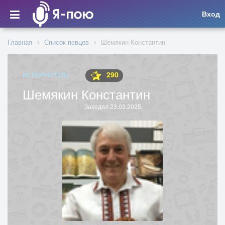
Вход
Главная
Список певцов
Шемякин Константин
290
ИСПОЛНИТЕЛЬ
Шемякин Константин
Заходил 23.03.2025