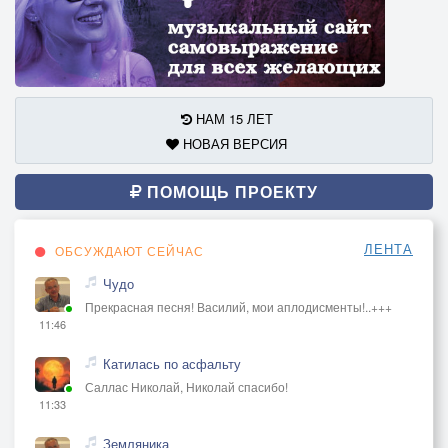
НАМ 15 ЛЕТ
НОВАЯ ВЕРСИЯ
ПОМОЩЬ ПРОЕКТУ
ЛЕНТА
ОБСУЖДАЮТ СЕЙЧАС
Чудо
Прекрасная песня! Василий, мои аплодисменты!..+++
11:46
Катилась по асфальту
Саллас Николай, Николай спасибо!
11:33
Земляника