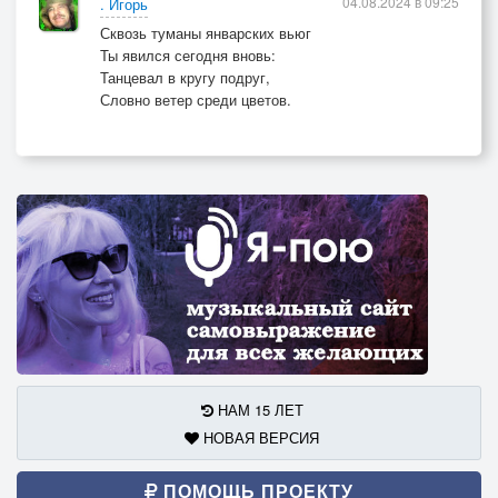
04.08.2024 в 09:25
. Игорь
Сквозь туманы январских вьюг
Ты явился сегодня вновь:
Танцевал в кругу подруг,
Словно ветер среди цветов.
НАМ 15 ЛЕТ
НОВАЯ ВЕРСИЯ
ПОМОЩЬ ПРОЕКТУ