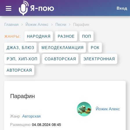
Вход
Главная
Йожик Алекс
Песни
Парафин
НАРОДНАЯ
РАЗНОЕ
ПОП
ЖАНРЫ:
ДЖАЗ, БЛЮЗ
МЕЛОДЕКЛАМАЦИЯ
РОК
РЭП, ХИП-ХОП
СОАВТОРСКАЯ
ЭЛЕКТРОННАЯ
АВТОРСКАЯ
Парафин
Йожик Алекс
Жанр
Авторская
Размещено
04.08.2024 08:45