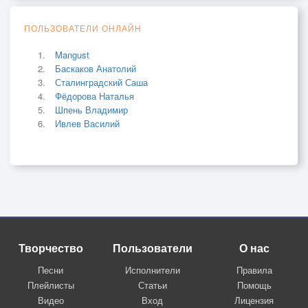
ПОЛЬЗОВАТЕЛИ ОНЛАЙН
Mangust
Баскаков Анатолий
Сталинградский Саша
Фёдорова Наталья
Шпень Владимир
Ивлев Василий
Творчество
Пользователи
О нас
Песни
Исполнители
Правила
Плейлисты
Статьи
Помощь
Видео
Вход
Лицензия