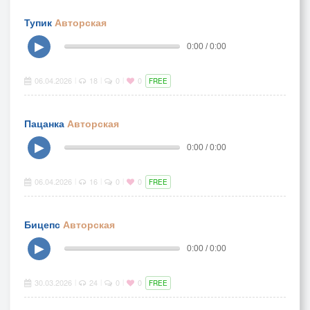
Тупик
Авторская
▶
0:00 / 0:00
06.04.2026
18
0
0
|
|
|
FREE
Пацанка
Авторская
▶
0:00 / 0:00
06.04.2026
16
0
0
|
|
|
FREE
Бицепс
Авторская
▶
0:00 / 0:00
30.03.2026
24
0
0
|
|
|
FREE