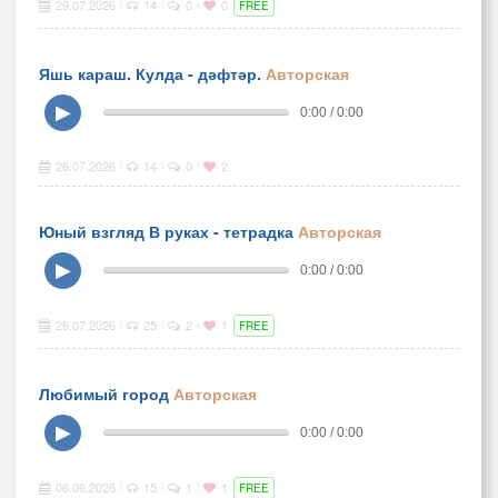
29.07.2026
14
0
0
|
|
|
FREE
Яшь караш. Кулда - дәфтәр.
Авторская
▶
0:00 / 0:00
26.07.2026
14
0
2
|
|
|
Юный взгляд В руках - тетрадка
Авторская
▶
0:00 / 0:00
26.07.2026
25
2
1
|
|
|
FREE
Любимый город
Авторская
▶
0:00 / 0:00
06.06.2026
15
1
1
|
|
|
FREE