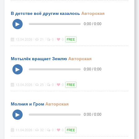
В детстве всё другим казалось
Авторская
▶
0:00 / 0:00
13.04.2026
21
0
0
|
|
|
FREE
Мотылёк вращает Землю
Авторская
▶
0:00 / 0:00
13.04.2026
25
0
0
|
|
|
FREE
Молния и Гром
Авторская
▶
0:00 / 0:00
11.04.2026
32
0
0
|
|
|
FREE