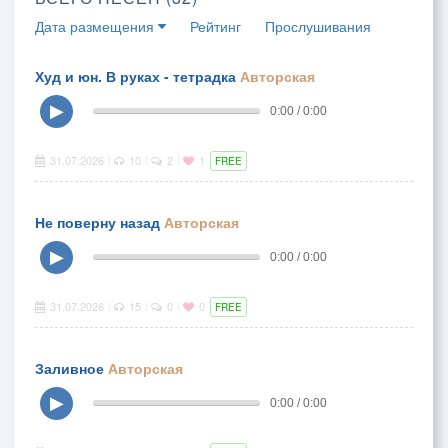
Дата размещения
Рейтинг
Прослушивания
Худ и юн. В руках - тетрадка
Авторская
▶
0:00 / 0:00
31.07.2026
10
2
1
|
|
|
FREE
Не поверну назад
Авторская
▶
0:00 / 0:00
31.07.2026
15
0
0
|
|
|
FREE
Заливное
Авторская
▶
0:00 / 0:00