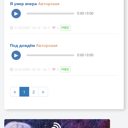
Я умер вчера
Авторская
▶
0:00 / 0:00
27.02.2026
14
0
0
|
|
|
FREE
Под дождём
Авторская
▶
0:00 / 0:00
24.02.2026
40
7
3
|
|
|
FREE
1
2