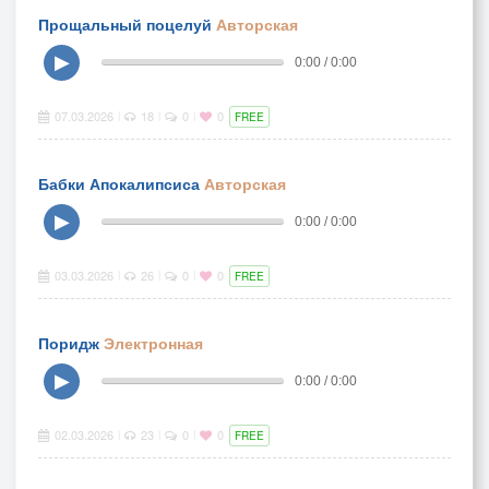
Прощальный поцелуй
Авторская
▶
0:00 / 0:00
07.03.2026
18
0
0
|
|
|
FREE
Бабки Апокалипсиса
Авторская
▶
0:00 / 0:00
03.03.2026
26
0
0
|
|
|
FREE
Поридж
Электронная
▶
0:00 / 0:00
02.03.2026
23
0
0
|
|
|
FREE