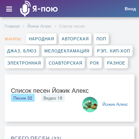
Вход
Главная
Йожик Алекс
Список песен
НАРОДНАЯ
АВТОРСКАЯ
ПОП
ЖАНРЫ:
ДЖАЗ, БЛЮЗ
МЕЛОДЕКЛАМАЦИЯ
РЭП, ХИП-ХОП
ЭЛЕКТРОННАЯ
СОАВТОРСКАЯ
РОК
РАЗНОЕ
Список песен Йожик Алекс
Песни
32
Видео
18
Йожик Алекс
ВСЕГО ПЕСЕН (32)