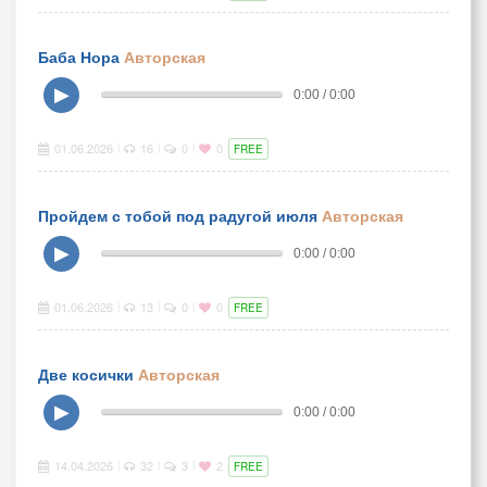
Баба Нора
Авторская
▶
0:00 / 0:00
01.06.2026
16
0
0
|
|
|
FREE
Пройдем с тобой под радугой июля
Авторская
▶
0:00 / 0:00
01.06.2026
13
0
0
|
|
|
FREE
Две косички
Авторская
▶
0:00 / 0:00
14.04.2026
32
3
2
|
|
|
FREE