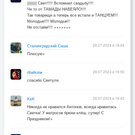
)))))))) Свет!!!!! Вспомнил свадьбу!!!!
Че то от ТАМАДЫ НАВЕЯЛО!!!!
Так товарищи а теперь все встали и ТАНЦУЕМ!!!
Молодые!!!! Молодые!!
Не отстаём!!!! +++++++
28.07.2024 в 18:04
Сталинградский Саша
Плюсую+
28.07.2024 в 16:56
ribalkoiw
спасибо Светуля.
28.07.2024 в 16:42
KsK
Никогда не нравился Антонов, всегда нравилась
Светка! У матросов брюки клёш, супер! С
Праздником!+