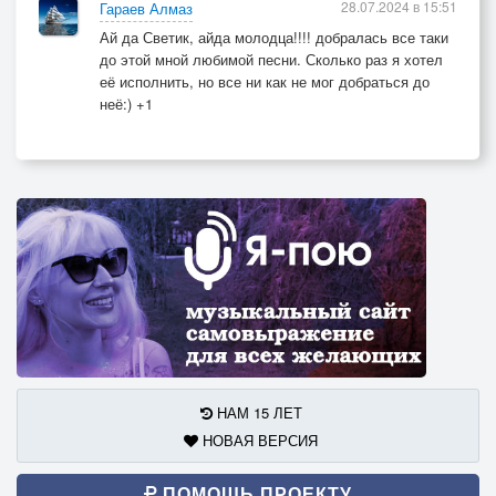
28.07.2024 в 15:51
Гараев Алмаз
Ай да Светик, айда молодца!!!! добралась все таки
до этой мной любимой песни. Сколько раз я хотел
её исполнить, но все ни как не мог добраться до
неё:) +1
НАМ 15 ЛЕТ
НОВАЯ ВЕРСИЯ
ПОМОЩЬ ПРОЕКТУ