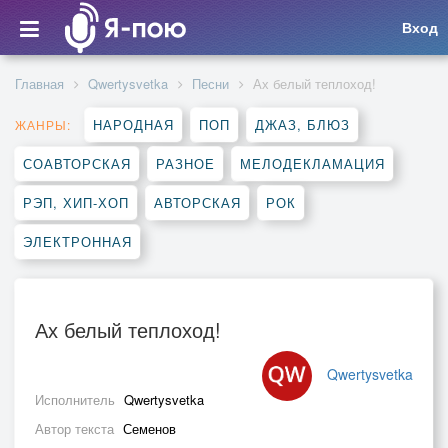
Вход
Главная
Qwertysvetka
Песни
Ах белый теплоход!
НАРОДНАЯ
ПОП
ДЖАЗ, БЛЮЗ
ЖАНРЫ:
СОАВТОРСКАЯ
РАЗНОЕ
МЕЛОДЕКЛАМАЦИЯ
РЭП, ХИП-ХОП
АВТОРСКАЯ
РОК
ЭЛЕКТРОННАЯ
Ах белый теплоход!
Qwertysvetka
Исполнитель
Qwertysvetka
Автор текста
Семенов