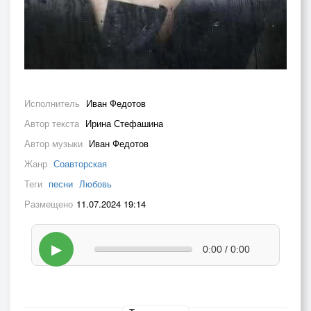
Исполнитель
Иван Федотов
Автор текста
Ирина Стефашина
Автор музыки
Иван Федотов
Жанр
Соавторская
Теги
песни
Любовь
Размещено
11.07.2024 19:14
▶
0:00 / 0:00