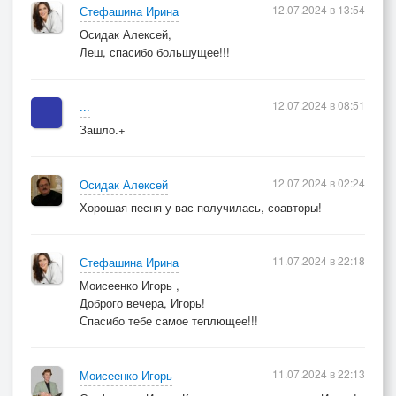
12.07.2024 в 13:54
Стефашина Ирина
Осидак Алексей,
Леш, спасибо большущее!!!
12.07.2024 в 08:51
...
Зашло.+
12.07.2024 в 02:24
Осидак Алексей
Хорошая песня у вас получилась, соавторы!
11.07.2024 в 22:18
Стефашина Ирина
Моисеенко Игорь ,
Доброго вечера, Игорь!
Спасибо тебе самое теплющее!!!
11.07.2024 в 22:13
Моисеенко Игорь