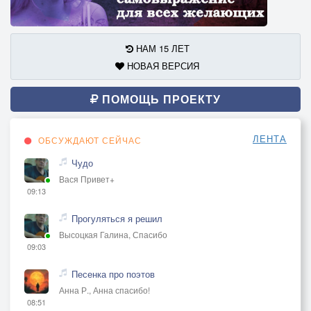
НАМ 15 ЛЕТ
НОВАЯ ВЕРСИЯ
ПОМОЩЬ ПРОЕКТУ
ЛЕНТА
ОБСУЖДАЮТ СЕЙЧАС
Чудо
Вася Привет+
09:13
Прогуляться я решил
Высоцкая Галина, Спасибо
09:03
Песенка про поэтов
Анна Р., Анна спасибо!
08:51