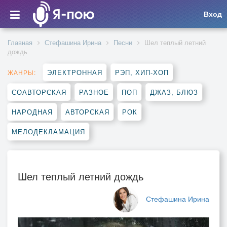
Вход
Главная
Стефашина Ирина
Песни
Шел теплый летний
дождь
ЭЛЕКТРОННАЯ
РЭП, ХИП-ХОП
ЖАНРЫ:
СОАВТОРСКАЯ
РАЗНОЕ
ПОП
ДЖАЗ, БЛЮЗ
НАРОДНАЯ
АВТОРСКАЯ
РОК
МЕЛОДЕКЛАМАЦИЯ
Шел теплый летний дождь
Стефашина Ирина