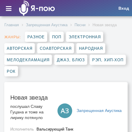
Вход
Главная
Запрещенная Акустика
Песни
Новая звезда
РАЗНОЕ
ПОП
ЭЛЕКТРОННАЯ
ЖАНРЫ:
АВТОРСКАЯ
СОАВТОРСКАЯ
НАРОДНАЯ
МЕЛОДЕКЛАМАЦИЯ
ДЖАЗ, БЛЮЗ
РЭП, ХИП-ХОП
РОК
Новая звезда
послушал Славу
Запрещенная Акустика
Гуцана и тоже на
лирику потянуло
Исполнитель
Вальсирующий Танк