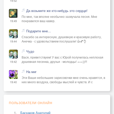
19:52
Да возьмите же кто-нибудь это сердце!
По мне, так вполне необычно зазвучала песня. Мне
понравился ваш кавер.
19:49
Подарите мне...
Спасибо за интересную, душевную и красивую работу,
Анечка - с удовольствием послушали! 👍💕👌
19:44
Чудо
Вася, приветствуем! У вас с Юрой получилась неплохая
душевная песенка, друзья - молодцы! +++))!!!
19:42
На миг
Эти Ваши небольшие зарисовочки мне очень нравятся, в
них много воздуха, свободы мыслей и чувств. И с
19:40
ПОЛЬЗОВАТЕЛИ ОНЛАЙН
Баскаков Анатолий