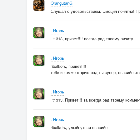
OrangutanG
Слушал с удовольствием. Эмоция понятна! Н
. Игорь
lit1313, привет!!!! всегда рад твоему визиту
. Игорь
ribalkoiw, привет!!!!
тебе и комментарию рад ты супер, спасибо чт
. Игорь
lit1313, Привет!!! за всегда рад твоему комме
. Игорь
ribalkoiw, улыбнуться спасибо