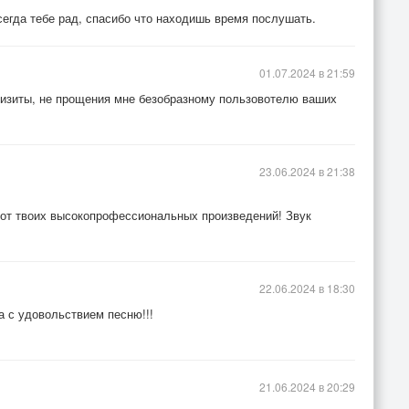
сегда тебе рад, спасибо что находишь время послушать.
01.07.2024 в 21:59
 визиты, не прощения мне безобразному пользовотелю ваших
23.06.2024 в 21:38
 от твоих высокопрофессиональных произведений! Звук
22.06.2024 в 18:30
а с удовольствием песню!!!
21.06.2024 в 20:29