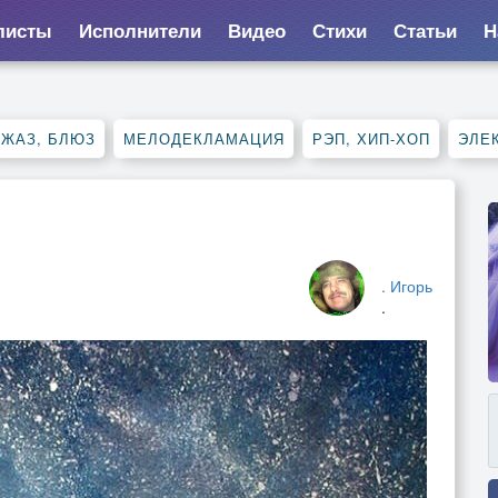
листы
Исполнители
Видео
Стихи
Статьи
Н
ДЖАЗ, БЛЮЗ
МЕЛОДЕКЛАМАЦИЯ
РЭП, ХИП-ХОП
ЭЛЕ
. Игорь
.