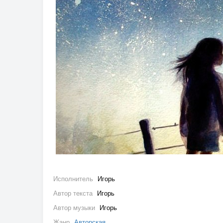
Исполнитель
Игорь
Автор текста
Игорь
Автор музыки
Игорь
Жанр
Авторская