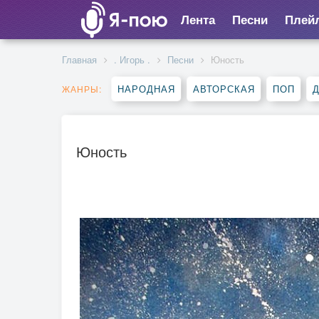
Лента
Песни
Плей
Главная
. Игорь .
Песни
Юность
НАРОДНАЯ
АВТОРСКАЯ
ПОП
ЖАНРЫ:
Юность