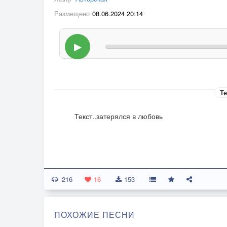
Размещено
08.06.2024 20:14
▶
Те
Текст..затерялся в любовь
216
16
153
ПОХОЖИЕ ПЕСНИ