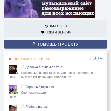
НАМ 15 ЛЕТ
НОВАЯ ВЕРСИЯ
ПОМОЩЬ ПРОЕКТУ
ЛЕНТА
ОБСУЖДАЮТ СЕЙЧАС
Девочка в синем платье
Спасибо Маша это та же самая песня в оригинале
никакой тут новой аранжировки нет
10:55
Странный странник
Оценила юмор.)))
10:44
Любовь на раз