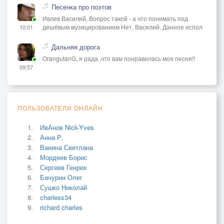
Песенка про поэтов
Ивлев Василий, Вопрос такой - а что понимать под
дешёвым музицированием Нет, Василий. Данное испол
10:01
Дальняя дорога
OrangutanG, я рада ,что вам понравилась моя песня!!
09:57
ПОЛЬЗОВАТЕЛИ ОНЛАЙН
ИвАнов Nick-Yves
Анна Р.
Ванина Светлана
Мордеев Борис
Сергеев Генрих
Бачурин Олег
Сушко Николай
charless34
richard charles