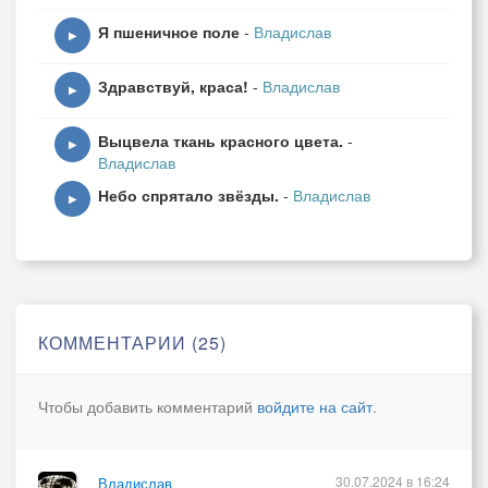
Я пшеничное поле
-
Владислав
▶
Здравствуй, краса!
-
Владислав
▶
Выцвела ткань красного цвета.
-
▶
Владислав
Небо спрятало звёзды.
-
Владислав
▶
КОММЕНТАРИИ (25)
Чтобы добавить комментарий
войдите на сайт
.
30.07.2024 в 16:24
Владислав