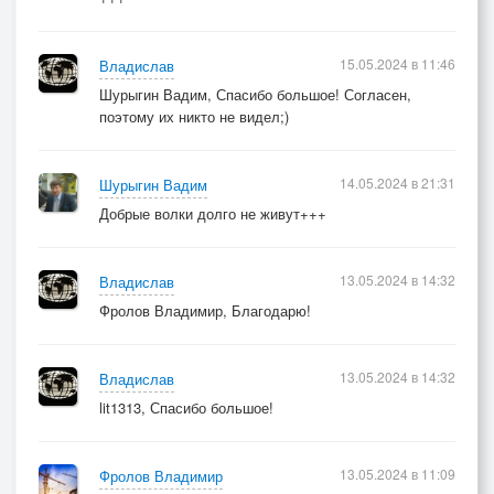
15.05.2024 в 11:46
Владислав
Шурыгин Вадим, Спасибо большое! Согласен,
поэтому их никто не видел;)
14.05.2024 в 21:31
Шурыгин Вадим
Добрые волки долго не живут+++
13.05.2024 в 14:32
Владислав
Фролов Владимир, Благодарю!
13.05.2024 в 14:32
Владислав
lit1313, Спасибо большое!
13.05.2024 в 11:09
Фролов Владимир