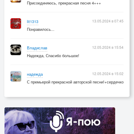
Присоединяюсь, прекрасная песня 4+++
13.05.2024 в 07:45
lit1313
Понравилось...
12.05.2024 в 15:54
Владислав
Надежда, Спасибо большое!
12.05.2024 в 15:02
надежда
С премьерой прекрасной авторской песни!+сердечко