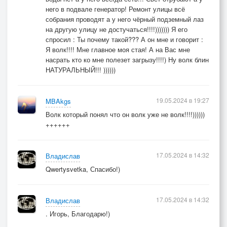
него в подвале генератор! Ремонт улицы всё
собрания проводят а у него чёрный подземный лаз
на другую улицу не достучаться!!!!))))))) Я его
спросил : Ты почему такой??? А он мне и говорит :
Я волк!!!! Мне главное моя стая! А на Вас мне
насрать кто ко мне полезет загрызу!!!!) Ну волк блин
НАТУРАЛЬНЫЙ!!! ))))))
19.05.2024 в 19:27
MBAkgs
Волк который понял что он волк уже не волк!!!!))))))
++++++
17.05.2024 в 14:32
Владислав
Qwertysvetka, Спасибо!)
17.05.2024 в 14:32
Владислав
. Игорь, Благодарю!)