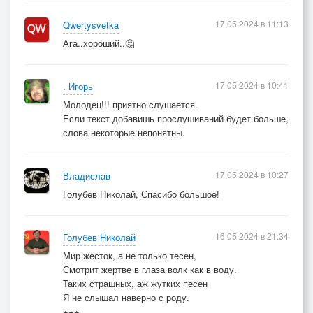
17.05.2024 в 11:13
Qwertysvetka
Ага..хороший..🤔
17.05.2024 в 10:41
. Игорь
Молодец!!! приятно слушается.
Если текст добавишь прослушиваний будет больше,
слова некоторые непонятны.
17.05.2024 в 10:27
Владислав
Голубев Николай, Спасибо большое!
16.05.2024 в 21:34
Голубев Николай
Мир жесток, а не только тесен,
Смотрит жертве в глаза волк как в воду.
Таких страшных, аж жутких песен
Я не слышал наверно с роду.
+++