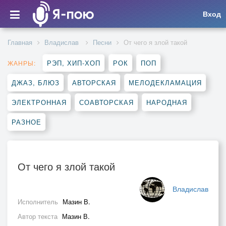
Вход
Главная
Владислав
Песни
От чего я злой такой
РЭП, ХИП-ХОП
РОК
ПОП
ЖАНРЫ:
ДЖАЗ, БЛЮЗ
АВТОРСКАЯ
МЕЛОДЕКЛАМАЦИЯ
ЭЛЕКТРОННАЯ
СОАВТОРСКАЯ
НАРОДНАЯ
РАЗНОЕ
От чего я злой такой
Владислав
Исполнитель
Мазин В.
Автор текста
Мазин В.