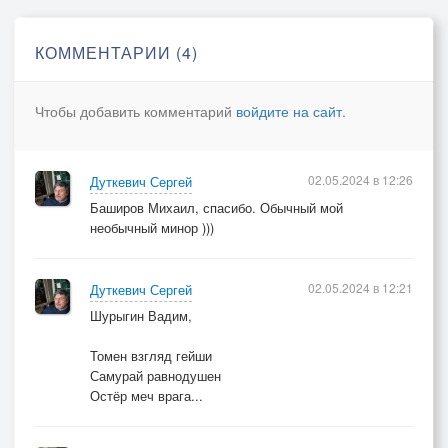
КОММЕНТАРИИ (4)
Чтобы добавить комментарий
войдите на сайт
.
02.05.2024 в 12:26
Дуткевич Сергей
Баширов Михаил, спасибо. Обычный мой
необычный минор )))
02.05.2024 в 12:21
Дуткевич Сергей
Шурыгин Вадим,
Томен взгляд гейши
Самурай равнодушен
Остёр меч врага...