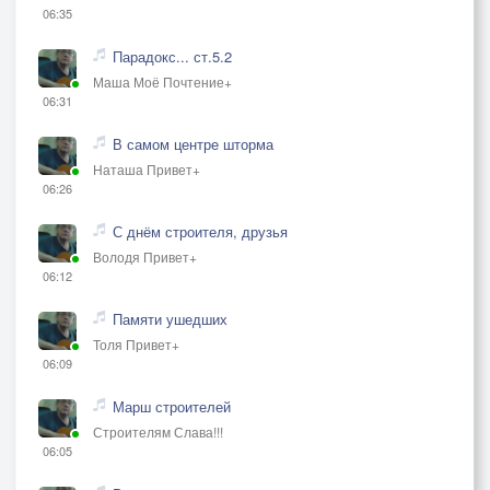
06:35
Парадокс... ст.5.2
Маша Моё Почтение+
06:31
В самом центре шторма
Наташа Привет+
06:26
С днём строителя, друзья
Володя Привет+
06:12
Памяти ушедших
Толя Привет+
06:09
Марш строителей
Строителям Слава!!!
06:05