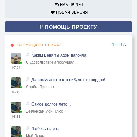
НАМ 15 ЛЕТ
НОВАЯ ВЕРСИЯ
ПОМОЩЬ ПРОЕКТУ
ЛЕНТА
ОБСУЖДАЮТ СЕЙЧАС
Каким меня ты ядом напоила
С удовольствием послушал +
07:04
Да возьмите же кто-нибудь это сердце!
Серёга Привет+
06:42
Самое долгое лето...
Девчонкам Мой Плюс+
06:38
Любовь на раз
Мой Плюс+