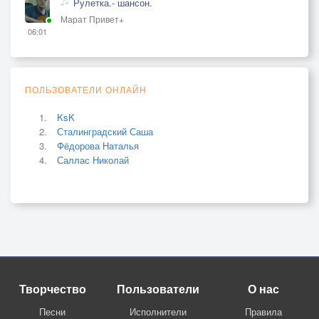
Рулетка.- шансон.
Марат Привет+
06:01
ПОЛЬЗОВАТЕЛИ ОНЛАЙН
KsK
Сталинградский Саша
Фёдорова Наталья
Саллас Николай
Творчество
Пользователи
О нас
Песни
Исполнители
Правила