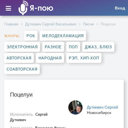
Вход
Главная
Дуткевич Сергей Васильевич
Песни
Поцелуи
РОК
МЕЛОДЕКЛАМАЦИЯ
ЖАНРЫ:
ЭЛЕКТРОННАЯ
РАЗНОЕ
ПОП
ДЖАЗ, БЛЮЗ
АВТОРСКАЯ
НАРОДНАЯ
РЭП, ХИП-ХОП
СОАВТОРСКАЯ
Поцелуи
Дуткевич Сергей
Новосибирск
Исполнитель
Сергей
Дуткевич
Автор текста
Владимир Фомин