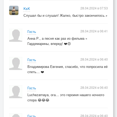
28.04.2024 в 07:53
KsK
Слушал бы и слушал! Жалко, быстро закончилось.+
28.04.2024 в 06:41
Гость
Анна Р., а песня как раз из фильма «
Гардемарины, вперед! ❤️😍
28.04.2024 в 06:40
Гость
Владимирова Евгения, спасибо, что попросила её
спеть… ❤️
28.04.2024 в 06:40
Гость
Luchezarnaya, ога… это героиня нашего ночного
спора 😂😂😂
28.04.2024 в 06:40
Гость