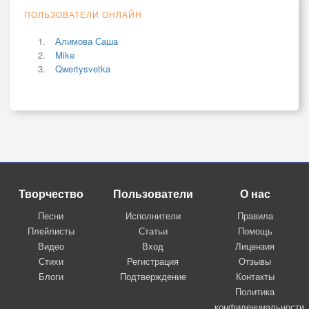
ПОЛЬЗОВАТЕЛИ ОНЛАЙН
Алимова Саша
Mike
Qwertysvetka
Творчество
Пользователи
О нас
Песни
Исполнители
Правила
Плейлисты
Статьи
Помощь
Видео
Вход
Лицензия
Стихи
Регистрация
Отзывы
Блоги
Подтверждение
Контакты
Политика
конфиденциальности