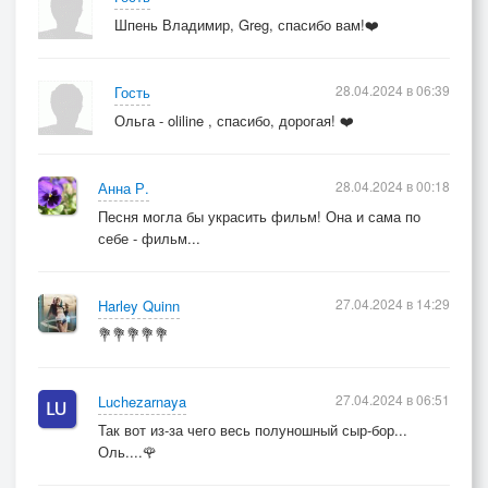
Шпень Владимир, Greg, спасибо вам!❤️
28.04.2024 в 06:39
Гость
Ольга - oliline , спасибо, дорогая! ❤️
28.04.2024 в 00:18
Анна Р.
Песня могла бы украсить фильм! Она и сама по
себе - фильм...
27.04.2024 в 14:29
Harley Quinn
💐💐💐💐💐
27.04.2024 в 06:51
Luchezarnaya
Так вот из-за чего весь полуношный сыр-бор...
Оль....🌹