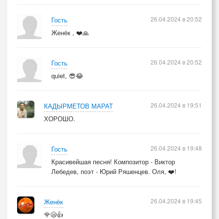
26.04.2024 в 20:52
Гость
Женёк , ❤️🙏
26.04.2024 в 20:52
Гость
quiet, 😎😂
26.04.2024 в 19:51
КАДЫРМЕТОВ МАРАТ
ХОРОШО.
26.04.2024 в 19:48
Гость
Красивейшая песня! Композитор - Виктор
Лебедев, поэт - Юрий Ряшенцев. Оля, ❤️!
26.04.2024 в 19:45
Женёк
🌹😪👍