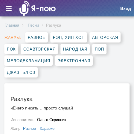
Вход
Главная
Песни
Разлука
РАЗНОЕ
РЭП, ХИП-ХОП
АВТОРСКАЯ
ЖАНРЫ:
РОК
СОАВТОРСКАЯ
НАРОДНАЯ
ПОП
МЕЛОДЕКЛАМАЦИЯ
ЭЛЕКТРОННАЯ
ДЖАЗ, БЛЮЗ
Разлука
нЕчего писать… просто слушай
Исполнитель
Ольга Скрипник
Жанр
Разное
,
Караоке