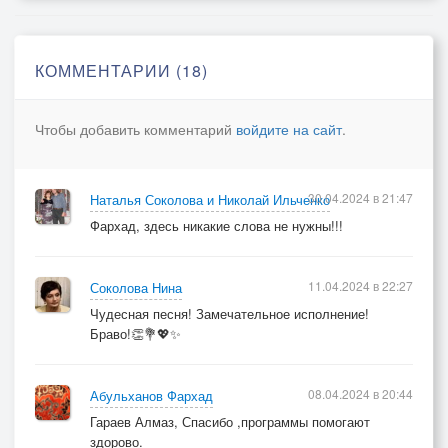
КОММЕНТАРИИ (18)
Чтобы добавить комментарий
войдите на сайт
.
30.04.2024 в 21:47
Наталья Соколова и Николай Ильченко
Фархад, здесь никакие слова не нужны!!!
11.04.2024 в 22:27
Соколова Нина
Чудесная песня! Замечательное исполнение!
Браво!👏💐💖✨
08.04.2024 в 20:44
Абульханов Фархад
Гараев Алмаз, Спасибо ,программы помогают
здорово.