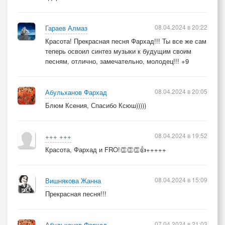
08.04.2024 в 20:22
Гараев Алмаз
Красота! Прекрасная песня Фархад!!! Ты все же сам
теперь освоил синтез музыки к будущим своим
песням, отлично, замечательно, молодец!!! +9
08.04.2024 в 20:05
Абульханов Фархад
Блюм Ксения, Спасибо Ксюш)))))
08.04.2024 в 19:52
+++ +++
Красота, Фархад и FRO!👏👏👏👍+++++
08.04.2024 в 15:09
Вишнякова Жанна
Прекрасная песня!!!
07.04.2024 в 21:03
Абульханов Фархад