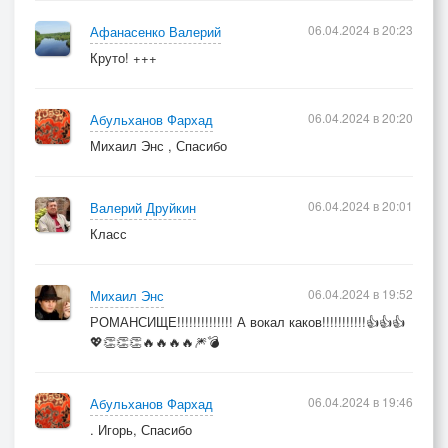
06.04.2024 в 20:23
Афанасенко Валерий
Круто! +++
06.04.2024 в 20:20
Абульханов Фархад
Михаил Энс , Спасибо
06.04.2024 в 20:01
Валерий Друйкин
Класс
06.04.2024 в 19:52
Михаил Энс
РОМАНСИЩЕ!!!!!!!!!!!!!! А вокал каков!!!!!!!!!!!👍👍👍
💖👏👏👏🔥🔥🔥🔥🎆💣
06.04.2024 в 19:46
Абульханов Фархад
. Игорь, Спасибо