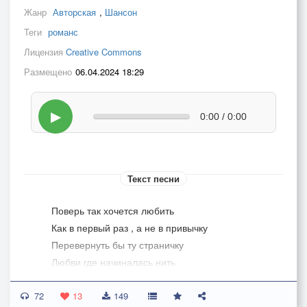
Жанр
Авторская
,
Шансон
Теги
романс
Лицензия
Creative Commons
Размещено
06.04.2024 18:29
▶
0:00 / 0:00
Текст песни
Поверь так хочется любить
Как в первый раз , а не в привычку
Перевернуть бы ту страничку
Любви где начиналась нить
72
Поверь так хочется любить
13
149