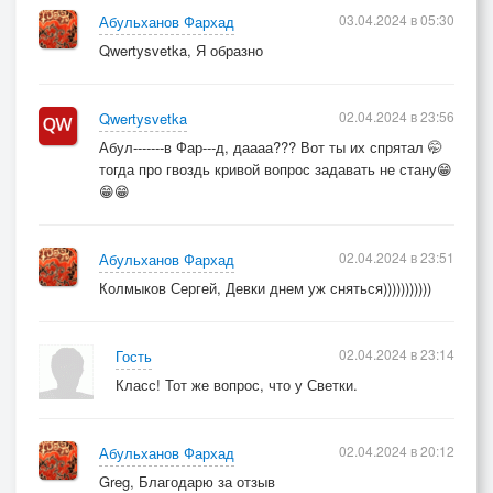
03.04.2024 в 05:30
Абульханов Фархад
Qwertysvetka, Я образно
02.04.2024 в 23:56
Qwertysvetka
Абул-------в Фар---д, даааа??? Вот ты их спрятал 🤭
тогда про гвоздь кривой вопрос задавать не стану😁
😁😁
02.04.2024 в 23:51
Абульханов Фархад
Колмыков Сергей, Девки днем уж сняться)))))))))))
02.04.2024 в 23:14
Гость
Класс! Тот же вопрос, что у Светки.
02.04.2024 в 20:12
Абульханов Фархад
Greg, Благодарю за отзыв