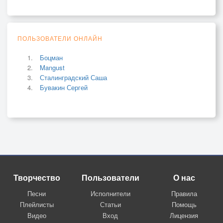
ПОЛЬЗОВАТЕЛИ ОНЛАЙН
Боцман
Mangust
Сталинградский Саша
Бувакин Сергей
Творчество
Пользователи
О нас
Песни
Исполнители
Правила
Плейлисты
Статьи
Помощь
Видео
Вход
Лицензия