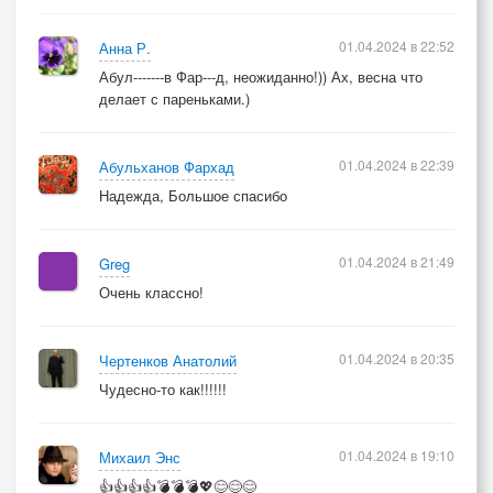
01.04.2024 в 22:52
Анна Р.
Абул-------в Фар---д, неожиданно!)) Ах, весна что
делает с пареньками.)
01.04.2024 в 22:39
Абульханов Фархад
Надежда, Большое спасибо
01.04.2024 в 21:49
Greg
Очень классно!
01.04.2024 в 20:35
Чертенков Анатолий
Чудесно-то как!!!!!!
01.04.2024 в 19:10
Михаил Энс
👍👍👍👍💣💣💣💖😊😊😊