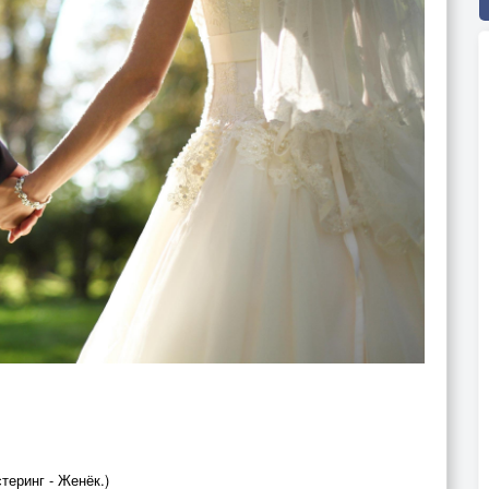
стеринг - Женёк.)