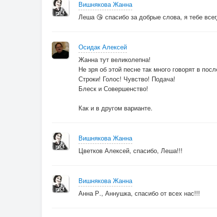
Вишнякова Жанна
Леша 😘 спасибо за добрые слова, я тебе всег
Осидак Алексей
Жанна тут великолепна!
Не зря об этой песне так много говорят в пос
Строки! Голос! Чувство! Подача!
Блеск и Совершенство!
Как и в другом варианте.
Вишнякова Жанна
Цветков Алексей, спасибо, Леша!!!
Вишнякова Жанна
Анна Р., Аннушка, спасибо от всех нас!!!