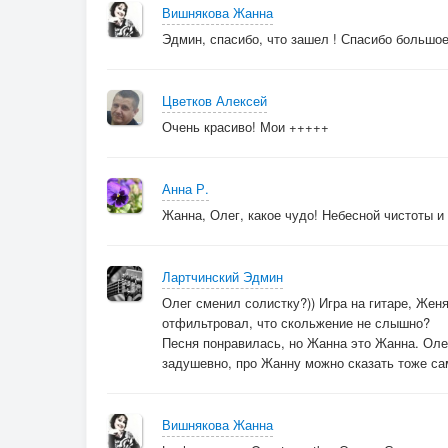
Вишнякова Жанна
Эдмин, спасибо, что зашел ! Спасибо большое
Цветков Алексей
Очень красиво! Мои +++++
Анна Р.
Жанна, Олег, какое чудо! Небесной чистоты и
Лартчинский Эдмин
Олег сменил солистку?)) Игра на гитаре, Жен
отфильтровал, что скольжение не слышно?
Песня понравилась, но Жанна это Жанна. Олег 
задушевно, про Жанну можно сказать тоже с
Вишнякова Жанна