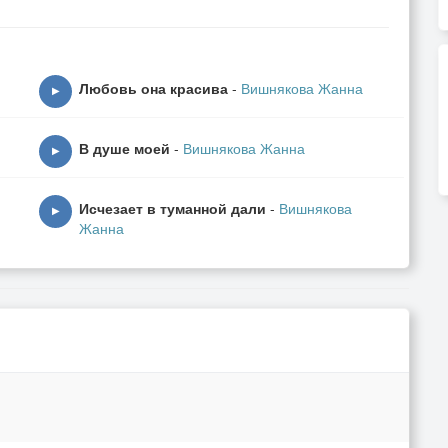
Любовь она красива
-
Вишнякова Жанна
▶
В душе моей
-
Вишнякова Жанна
▶
Исчезает в туманной дали
-
Вишнякова
▶
Жанна