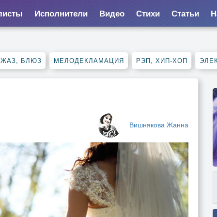
листы
Исполнители
Видео
Стихи
Статьи
Н
ДЖАЗ, БЛЮЗ
МЕЛОДЕКЛАМАЦИЯ
РЭП, ХИП-ХОП
ЭЛЕ
Вишнякова Жанна