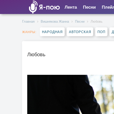
Лента
Песни
Плей
Главная
Вишнякова Жанна
Песни
Любовь
НАРОДНАЯ
АВТОРСКАЯ
ПОП
ЖАНРЫ:
Любовь