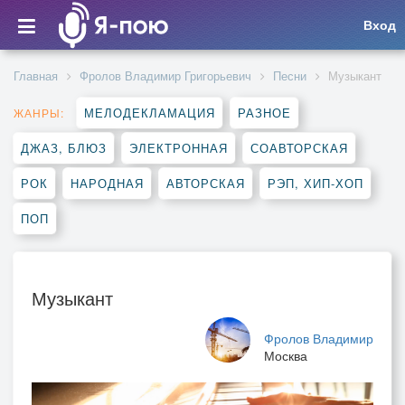
Вход
Главная
Фролов Владимир Григорьевич
Песни
Музыкант
МЕЛОДЕКЛАМАЦИЯ
РАЗНОЕ
ЖАНРЫ:
ДЖАЗ, БЛЮЗ
ЭЛЕКТРОННАЯ
СОАВТОРСКАЯ
РОК
НАРОДНАЯ
АВТОРСКАЯ
РЭП, ХИП-ХОП
ПОП
Музыкант
Фролов Владимир
Москва