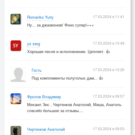
17.03.2024 в 11:41
Romanko Yuriy
Ну... за джазмэнов! Фоно супер!+++
17.03.2024 в 10:49
ys serg
Хорошая песня и исполненение. Цепляет. 👍
17.03.2024 в 10:26
Гость
Под комплименты полуголых дам... 👍
17.03.2024 в 09:57
Фролов Владимир
Михаил Энс , Чертенков Анатолий, Миша, Анатоль
спасибо большое за отзывы....
17.03.2024 в 09:53
Чертенков Анатолий