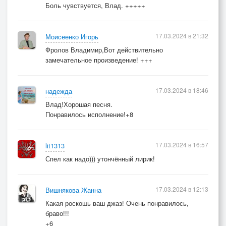
Боль чувствуется, Влад. +++++
17.03.2024 в 21:32
Моисеенко Игорь
Фролов Владимир,Вот действительно
замечательное произведение! +++
17.03.2024 в 18:46
надежда
Влад!Хорошая песня.
Понравилось исполнение!+8
17.03.2024 в 16:57
lit1313
Спел как надо))) утончённый лирик!
17.03.2024 в 12:13
Вишнякова Жанна
Какая роскошь ваш джаз! Очень понравилось,
браво!!!
+6