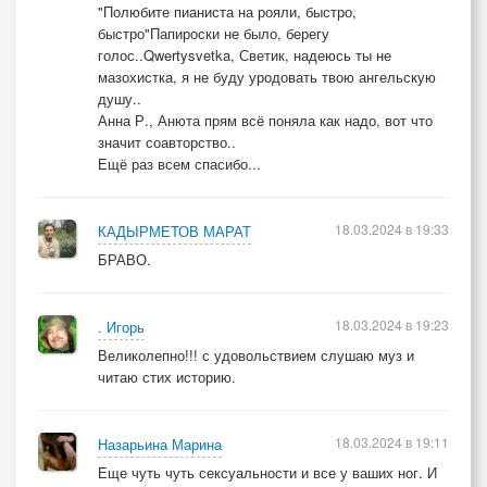
"Полюбите пианиста на рояли, быстро,
быстро"Папироски не было, берегу
голос..Qwertysvetka, Светик, надеюсь ты не
мазохистка, я не буду уродовать твою ангельскую
душу..
Анна Р., Анюта прям всё поняла как надо, вот что
значит соавторство..
Ещё раз всем спасибо...
18.03.2024 в 19:33
КАДЫРМЕТОВ МАРАТ
БРАВО.
18.03.2024 в 19:23
. Игорь
Великолепно!!! с удовольствием слушаю муз и
читаю стих историю.
18.03.2024 в 19:11
Назарьина Марина
Еще чуть чуть сексуальности и все у ваших ног. И