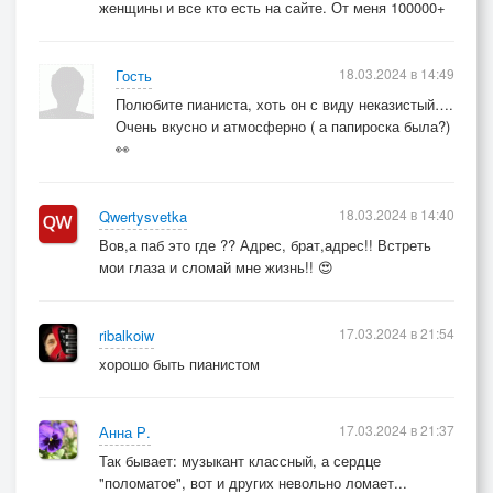
женщины и все кто есть на сайте. От меня 100000+
18.03.2024 в 14:49
Гость
Полюбите пианиста, хоть он с виду неказистый….
Очень вкусно и атмосферно ( а папироска была?)
👀
18.03.2024 в 14:40
Qwertysvetka
Вов,а паб это где ?? Адрес, брат,адрес!! Встреть
мои глаза и сломай мне жизнь!! 😍
17.03.2024 в 21:54
ribalkoiw
хорошо быть пианистом
17.03.2024 в 21:37
Анна Р.
Так бывает: музыкант классный, а сердце
"поломатое", вот и других невольно ломает...