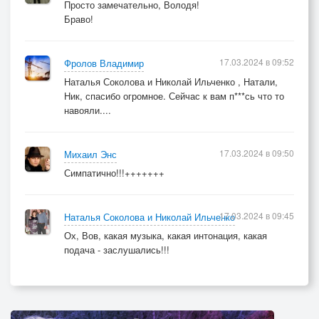
Просто замечательно, Володя!
Браво!
17.03.2024 в 09:52
Фролов Владимир
Наталья Соколова и Николай Ильченко , Натали,
Ник, спасибо огромное. Сейчас к вам п***сь что то
навояли....
17.03.2024 в 09:50
Михаил Энс
Симпатично!!!+++++++
17.03.2024 в 09:45
Наталья Соколова и Николай Ильченко
Ох, Вов, какая музыка, какая интонация, какая
подача - заслушались!!!