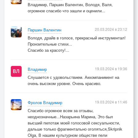
Владимир, Паршин Валентин, Володя, Валя,
огромное спасибо что зашли и оценили...
20.03.2024 в 23:12
Паршин Валентин
Володя, драйв в голосе, прекрасный инструментал!
Пронзительные стихи...
Спасибо за красоту!...
19.03.2024 в 19:36
Владимир
Слушается с удовольствием. Аккомпанимент на
очень высоком уровне. Очень красиво.
19.03.2024 в 11:46
Фролов Владимир
Спасибо огромное всем за отзывы,
неоднозначные...Назарьина Марина, Это был
высший пилотаж моей голосовой сексуальности,
дальше только фрагментально оголяться,Skripnik
Olga, В нашем культурном обществе пели