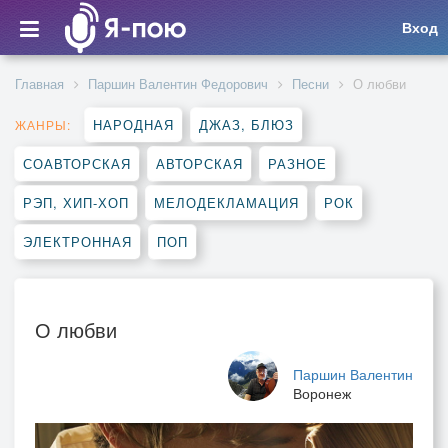
Вход
Главная
Паршин Валентин Федорович
Песни
О любви
НАРОДНАЯ
ДЖАЗ, БЛЮЗ
ЖАНРЫ:
СОАВТОРСКАЯ
АВТОРСКАЯ
РАЗНОЕ
РЭП, ХИП-ХОП
МЕЛОДЕКЛАМАЦИЯ
РОК
ЭЛЕКТРОННАЯ
ПОП
О любви
Паршин Валентин
Воронеж