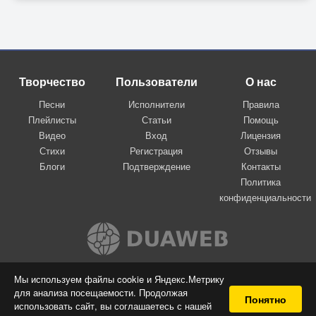
Творчество
Пользователи
О нас
Песни
Исполнители
Правила
Плейлисты
Статьи
Помощь
Видео
Вход
Лицензия
Стихи
Регистрация
Отзывы
Блоги
Подтверждение
Контакты
Политика
конфиденциальности
Вконтакте
Мы используем файлы cookie и Яндекс.Метрику
для анализа посещаемости. Продолжая
© 2009-2026 Я-пою
Понятно
использовать сайт, вы соглашаетесь с нашей
Музыкальный сайт самовыражения