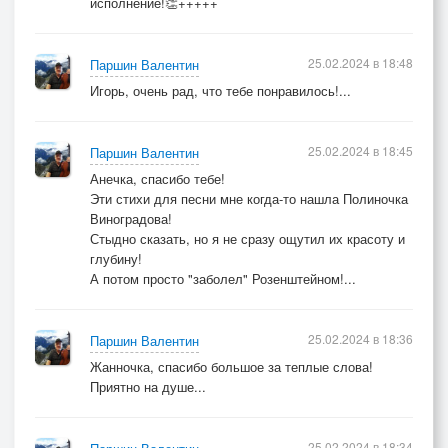
исполнение!👏+++++
25.02.2024 в 18:48
Паршин Валентин
Игорь, очень рад, что тебе понравилось!...
25.02.2024 в 18:45
Паршин Валентин
Анечка, спасибо тебе!
Эти стихи для песни мне когда-то нашла Полиночка
Виноградова!
Стыдно сказать, но я не сразу ощутил их красоту и
глубину!
А потом просто "заболел" Розенштейном!...
25.02.2024 в 18:36
Паршин Валентин
Жанночка, спасибо большое за теплые слова!
Приятно на душе...
25.02.2024 в 18:34