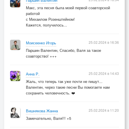
Паршин Валентин
Макс, эта песня была моей первой соавторской
работой
с Михаилом Розенштейном!
Кажется, получилось...
25.02.2024 в 16:36
Моисеенко Игорь
Паршин Валентин, Спасибо, Валя за такое
соавторство! +++
25.02.2024 в 14:43
Анна Р.
Жаль, что теперь так уже почти не пишут...
Валентин, через такие песни Вы помогаете нам
сохранить человечность. ❤️
25.02.2024 в 11:20
Вишнякова Жанна
Замечательно, Валя!!! +5