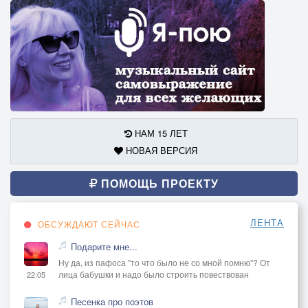
НАМ 15 ЛЕТ
НОВАЯ ВЕРСИЯ
ПОМОЩЬ ПРОЕКТУ
ЛЕНТА
ОБСУЖДАЮТ СЕЙЧАС
Подарите мне...
Ну да, из пафоса "то что было не со мной помню"? От
лица бабушки и надо было строить повествован
22:05
Песенка про поэтов