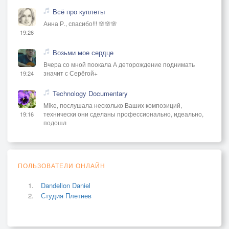
Всё про куплеты
Анна Р., спасибо!!! 🌸🌸🌸
19:26
Возьми мое сердце
Вчера со мной поокала А деторождение поднимать
значит с Серёгой+
19:24
Technology Documentary
Mike, послушала несколько Ваших композиций,
технически они сделаны профессионально, идеально,
19:16
подошл
ПОЛЬЗОВАТЕЛИ ОНЛАЙН
Dandelion Daniel
Студия Плетнев