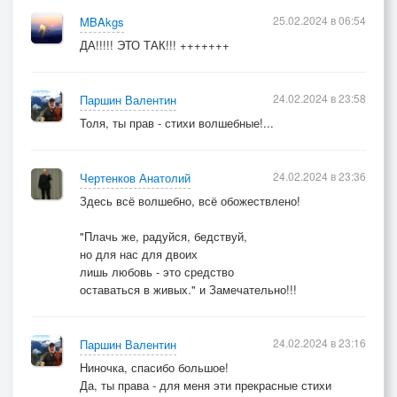
25.02.2024 в 06:54
MBAkgs
ДА!!!!! ЭТО ТАК!!! +++++++
24.02.2024 в 23:58
Паршин Валентин
Толя, ты прав - стихи волшебные!...
24.02.2024 в 23:36
Чертенков Анатолий
Здесь всё волшебно, всё обожествлено!
"Плачь же, радуйся, бедствуй,
но для нас для двоих
лишь любовь - это средство
оставаться в живых." и Замечательно!!!
24.02.2024 в 23:16
Паршин Валентин
Ниночка, спасибо большое!
Да, ты права - для меня эти прекрасные стихи