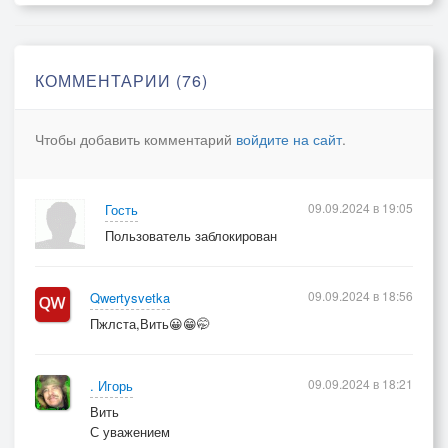
КОММЕНТАРИИ (76)
Чтобы добавить комментарий
войдите на сайт
.
09.09.2024 в 19:05
Гость
Пользователь заблокирован
09.09.2024 в 18:56
Qwertysvetka
Пжлста,Вить😀😁🤭
09.09.2024 в 18:21
. Игорь
Вить
С уважением