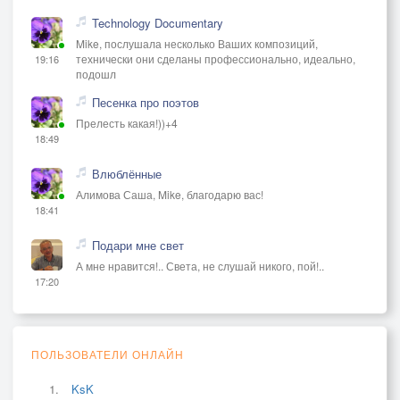
Technology Documentary
Mike, послушала несколько Ваших композиций,
технически они сделаны профессионально, идеально,
19:16
подошл
Песенка про поэтов
Прелесть какая!))+4
18:49
Влюблённые
Алимова Саша, Mike, благодарю вас!
18:41
Подари мне свет
А мне нравится!.. Света, не слушай никого, пой!..
17:20
ПОЛЬЗОВАТЕЛИ ОНЛАЙН
KsK