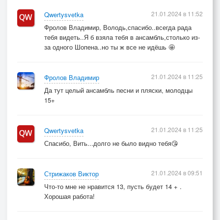
21.01.2024 в 11:52
Qwertysvetka
Фролов Владимир, Володь,спасибо..всегда рада
тебя видеть..Я б взяла тебя в ансамбль,столько из-
за одного Шопена..но ты ж все не идёшь 🤩
21.01.2024 в 11:25
Фролов Владимир
Да тут целый ансамбль песни и пляски, молодцы
15+
21.01.2024 в 11:25
Qwertysvetka
Спасибо, Вить...долго не было видно тебя😘
21.01.2024 в 09:51
Стрижаков Виктор
Что-то мне не нравится 13, пусть будет 14 + .
Хорошая работа!