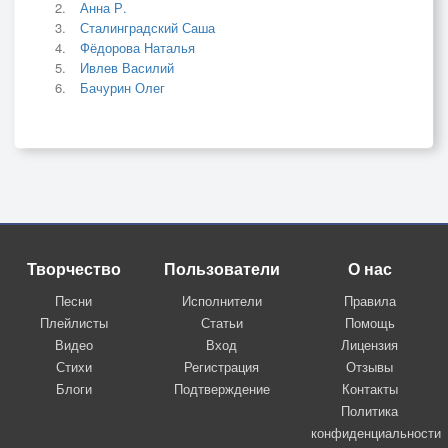
Анна Р.
Сталинградский Саша
Фёдорова Наталья
Ивлев Василий
Бачурин Олег
Творчество
Пользователи
О нас
Песни
Исполнители
Правила
Плейлисты
Статьи
Помощь
Видео
Вход
Лицензия
Стихи
Регистрация
Отзывы
Блоги
Подтверждение
Контакты
Политика
конфиденциальности