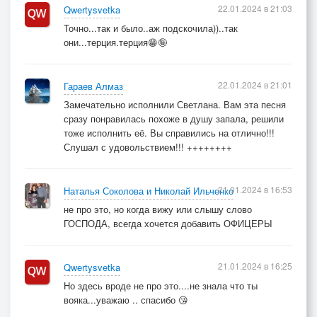
22.01.2024 в 21:03
Qwertysvetka
Точно...так и было..аж подскочила))..так
они...терция.терция😁🤪
22.01.2024 в 21:01
Гараев Алмаз
Замечательно исполнили Светлана. Вам эта песня
сразу понравилась похоже в душу запала, решили
тоже исполнить её. Вы справились на отлично!!!
Слушал с удовольствием!!! ++++++++
21.01.2024 в 16:53
Наталья Соколова и Николай Ильченко
не про это, но когда вижу или слышу слово
ГОСПОДА, всегда хочется добавить ОФИЦЕРЫ
21.01.2024 в 16:25
Qwertysvetka
Но здесь вроде не про это....не знала что ты
вояка...уважаю .. спасибо 😘