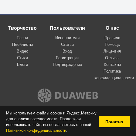
Творчество
Пользователи
О нас
Песни
Исполнители
Правила
Плейлисты
Статьи
Помощь
Видео
Вход
Лицензия
Стихи
Регистрация
Отзывы
Блоги
Подтверждение
Контакты
Политика
конфиденциальности
Вконтакте
Мы используем файлы cookie и Яндекс.Метрику
для анализа посещаемости. Продолжая
© 2009-2026 Я-пою
Понятно
использовать сайт, вы соглашаетесь с нашей
Музыкальный сайт самовыражения
Политикой конфиденциальности
.