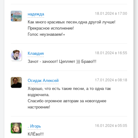
18.01.2024 в 17:00
надежда
Как много красивых песен,одна другой лучше!
Прекрасное исполнение!
Голос неузнаваем!+
18.01.2024 в 16:55
Клавдия
Зачот - зачооот! Цепляет ))) Браво!!!
17.01.2024 в 08:18
Осидак Алексей
Хорошо, что есть такие песни, а то одна так
вздрючила.
Спасибо огромное авторам за новогоднее
настроение!
16.01.2024 в 05:05
. Игорь
КЛЁво!!!