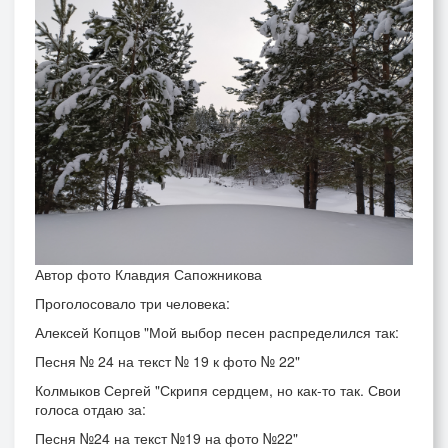
Автор фото Клавдия Сапожникова
Проголосовало три человека:
Алексей Копцов "
Мой выбор песен распределился так:
Песня № 24 на текст № 19 к фото № 22"
Колмыков Сергей "
Скрипя сердцем, но как-то так. Свои
голоса отдаю за:
Песня №24 на текст №19 на фото №22"