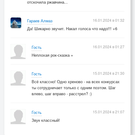
отскочила ржавчина...
16.01.2024 в 01:32
Гараев Алмаз
Да! Шикарно звучит. Накал голоса что надо!!! +6
16.01.2024 в 01:27
Гость
Неплохая рок-сказка +
15.01.2024 в 21:30
Гость
Всё классно! Одно хреново - на всех конкурсах
ты сотрудничает только с одним поэтом. Шаг
влево, шаг вправо - расстрел? :)
15.01.2024 в 21:07
Гость
Звук классный!