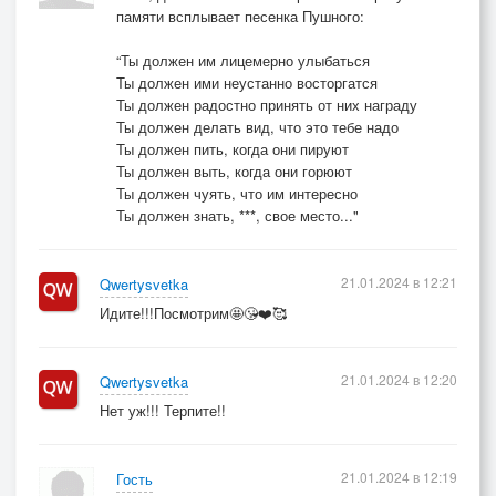
памяти всплывает песенка Пушного:
“Ты должен им лицемерно улыбаться
Ты должен ими неустанно восторгатся
Ты должен радостно принять от них награду
Ты должен делать вид, что это тебе надо
Ты должен пить, когда они пируют
Ты должен выть, когда они горюют
Ты должен чуять, что им интересно
Ты должен знать, ***, свое место..."
21.01.2024 в 12:21
Qwertysvetka
Идите!!!Посмотрим🤩😘❤️🥰
21.01.2024 в 12:20
Qwertysvetka
Нет уж!!! Терпите!!
21.01.2024 в 12:19
Гость