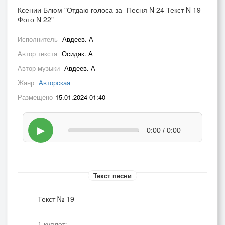
Ксении Блюм "Отдаю голоса за- Песня N 24 Текст N 19
Фото N 22"
Исполнитель
Авдеев. А
Автор текста
Осидак. А
Автор музыки
Авдеев. А
Жанр
Авторская
Размещено
15.01.2024 01:40
▶
0:00 / 0:00
Текст песни
Текст № 19
1 куплет: