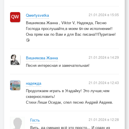
21.01.2024 в 15:05
Qwertysvetka
Вишнякова Жанна , Viktor V, Надежда, Песню
Господа прослушайте,в моем бл-ом исполнении!!
Она прям как по Вам и для Вас писана!!!Пуритане!
😘
21.01.2024 в 14:29
Вишнякова Жанна
Песня интересная и замечательная!
21.01.2024 в 12:43
надежда
Продолжаем играть в Угадайку! Это лучше,чем
сквернословить!
Стихи Леши Осидак, спел песню Андрей Авдеев.
21.01.2024 в 12:28
Гость
Вить, да смешно всё это просто... И сразу из