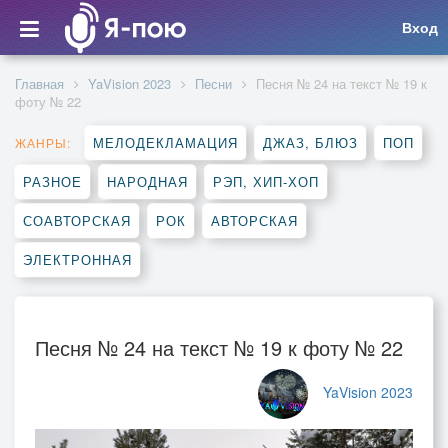
Вход
Главная
YaVision 2023
Песни
Песня № 24 на текст № 19 к
фоту № 22
МЕЛОДЕКЛАМАЦИЯ
ДЖАЗ, БЛЮЗ
ПОП
ЖАНРЫ:
РАЗНОЕ
НАРОДНАЯ
РЭП, ХИП-ХОП
СОАВТОРСКАЯ
РОК
АВТОРСКАЯ
ЭЛЕКТРОННАЯ
Песня № 24 на текст № 19 к фоту № 22
YaVision 2023