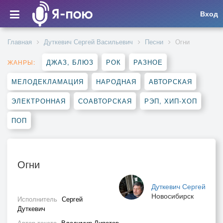
Вход
Главная
Дуткевич Сергей Васильевич
Песни
Огни
ДЖАЗ, БЛЮЗ
РОК
РАЗНОЕ
ЖАНРЫ:
МЕЛОДЕКЛАМАЦИЯ
НАРОДНАЯ
АВТОРСКАЯ
ЭЛЕКТРОННАЯ
СОАВТОРСКАЯ
РЭП, ХИП-ХОП
ПОП
Огни
Дуткевич Сергей
Новосибирск
Исполнитель
Сергей
Дуткевич
Автор текста
Владимир Липатов