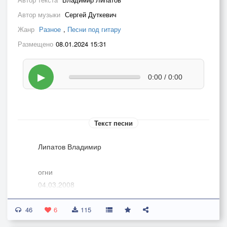
Автор музыки
Сергей Дуткевич
Жанр
Разное
,
Песни под гитару
Размещено
08.01.2024 15:31
▶
0:00 / 0:00
Текст песни
Липатов Владимир
огни
04.03.2008
Плывут сквозь занавесь воды
46
огни проспекта.
6
115
Оттенков боли у беды -