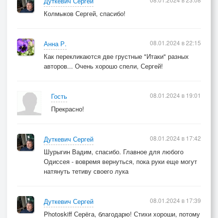
Дуткевич Сергей
Колмыков Сергей, спасибо!
08.01.2024 в 22:15
Анна Р.
Как перекликаются две грустные "Итаки" разных
авторов... Очень хорошо спели, Сергей!
08.01.2024 в 19:01
Гость
Прекрасно!
08.01.2024 в 17:42
Дуткевич Сергей
Шурыгин Вадим, спасибо. Главное для любого
Одиссея - вовремя вернуться, пока руки еще могут
натянуть тетиву своего лука
08.01.2024 в 17:39
Дуткевич Сергей
Photoskiff Серёга, благодарю! Стихи хороши, потому