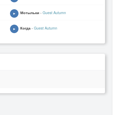
Мотыльки
-
Guest Autumn
▶
Когда
-
Guest Autumn
▶