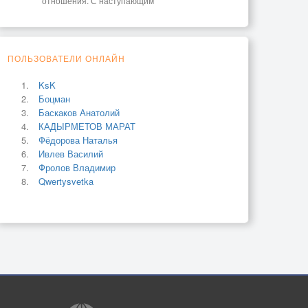
отношения. С наступающим
ПОЛЬЗОВАТЕЛИ ОНЛАЙН
KsK
Боцман
Баскаков Анатолий
КАДЫРМЕТОВ МАРАТ
Фёдорова Наталья
Ивлев Василий
Фролов Владимир
Qwertysvetka