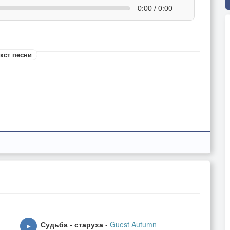
0:00 / 0:00
кст песни
Судьба - старуха
-
Guest Autumn
▶