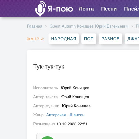
Лента
Песни
Плей
Главная
Guest Autumn Конищев Юрий Евгеньевич
П
НАРОДНАЯ
ПОП
РАЗНОЕ
ДЖА
ЖАНРЫ:
Тук-тук-тук
Исполнитель
Юрий Конищев
Автор текста
Юрий Конищев
Автор музыки
Юрий Конищев
Жанр
Авторская
,
Шансон
Размещено
10.12.2023 22:51