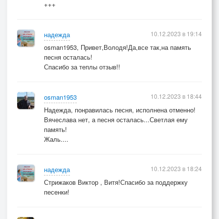
+++
10.12.2023 в 19:14
надежда
osman1953, Привет,Володя!Да,все так,на память
песня осталась!
Спасибо за теплы отзыв!!
10.12.2023 в 18:44
osman1953
Надежда, понравилась песня, исполнена отменно!
Вячеслава нет, а песня осталась...Светлая ему
память!
Жаль....
10.12.2023 в 18:24
надежда
Стрижаков Виктор , Витя!Спасибо за поддержку
песенки!