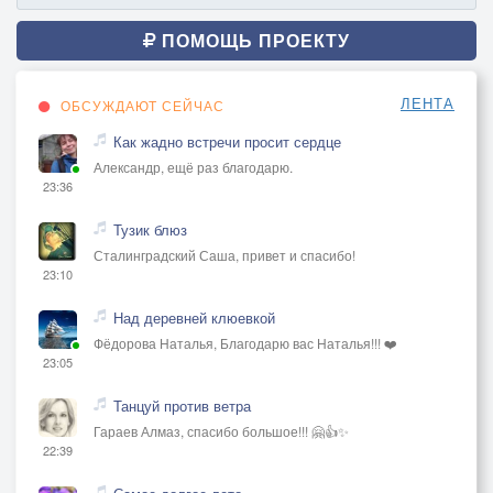
ПОМОЩЬ ПРОЕКТУ
ЛЕНТА
ОБСУЖДАЮТ СЕЙЧАС
Как жадно встречи просит сердце
Александр, ещё раз благодарю.
23:36
Тузик блюз
Сталинградский Саша, привет и спасибо!
23:10
Над деревней клюевкой
Фёдорова Наталья, Благодарю вас Наталья!!! ❤️
23:05
Танцуй против ветра
Гараев Алмаз, спасибо большое!!! 🤗👍✨
22:39