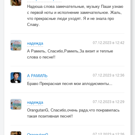
Надюша слова замечательные, музыку Паши узнаю
с первой ноты и исполнение замечательное. Жаль,
что прекрасные люди уходят. Я и не знала про
Славу.
07.12.2023 в 12:42
надежда
А Рамиль, Спасибо,Рамиль,За визит и теплые
слова о песне!!
07.12.2023 в 12:36
А РАМИЛЬ
Браво Прекрасная песня мои аплодисменты...
07.12.2023 в 12:29
надежда
OrangutanG, Спасибо,очень рада,что понравилась
такая позитивная песня!!
07.12.2023 в 12:26
OrangutanG