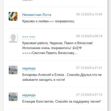
08.12.2023 в 10:40
Неизвестная Лотта
Красиво о любви+++ понравилось
08.12.2023 в 09:18
+++ +++
Красивая работа, Надюша, Павел и Вячеслав!
Исполнение очень понравилось! 👍👏🌹
+++++Светлая Память Вячеславу...
07.12.2023 в 21:31
надежда
Бочаровы Алексей и Елена , Спасибо,Друзья,что не
забываете заходить в гости!
07.12.2023 в 21:10
надежда
Еланцев Константин, Спасибо за поддержку песни!!