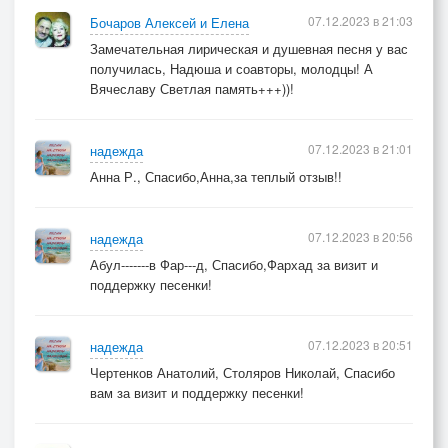
07.12.2023 в 21:03
Бочаров Алексей и Елена
Замечательная лирическая и душевная песня у вас
получилась, Надюша и соавторы, молодцы! А
Вячеславу Светлая память+++))!
07.12.2023 в 21:01
надежда
Анна Р., Спасибо,Анна,за теплый отзыв!!
07.12.2023 в 20:56
надежда
Абул-------в Фар---д, Спасибо,Фархад за визит и
поддержку песенки!
07.12.2023 в 20:51
надежда
Чертенков Анатолий, Столяров Николай, Спасибо
вам за визит и поддержку песенки!