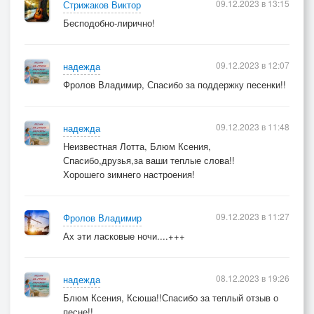
09.12.2023 в 13:15
Стрижаков Виктор
Бесподобно-лирично!
09.12.2023 в 12:07
надежда
Фролов Владимир, Спасибо за поддержку песенки!!
09.12.2023 в 11:48
надежда
Неизвестная Лотта, Блюм Ксения,
Спасибо,друзья,за ваши теплые слова!!
Хорошего зимнего настроения!
09.12.2023 в 11:27
Фролов Владимир
Ах эти ласковые ночи....+++
08.12.2023 в 19:26
надежда
Блюм Ксения, Ксюша!!Спасибо за теплый отзыв о
песне!!