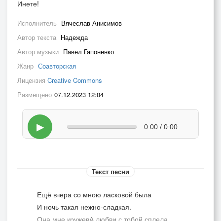
Инете!
Исполнитель
Вячеслав Анисимов
Автор текста
Надежда
Автор музыки
Павел Гапоненко
Жанр
Соавторская
Лицензия
Creative Commons
Размещено
07.12.2023 12:04
▶
0:00 / 0:00
Текст песни
Ещё вчера со мною ласковой была
И ночь такая нежно-сладкая.
Она мне кружевА любви с тобой сплела,