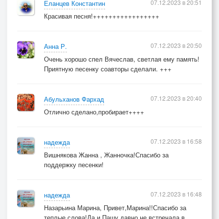
07.12.2023 в 20:51
Еланцев Константин
Красивая песня!+++++++++++++++++
07.12.2023 в 20:50
Анна Р.
Очень хорошо спел Вячеслав, светлая ему память!
Приятную песенку соавторы сделали. +++
07.12.2023 в 20:40
Абульханов Фархад
Отлично сделано,пробирает++++
07.12.2023 в 16:58
надежда
Вишнякова Жанна , Жанночка!Спасибо за
поддержку песенки!
07.12.2023 в 16:48
надежда
Назарьина Марина, Привет,Марина!!Спасибо за
теплые слова!Да и Пашу давно не встречала в