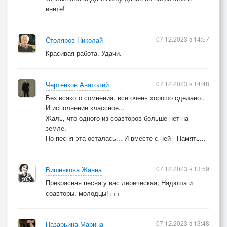
инете!
07.12.2023 в 14:57
Столяров Николай
Красивая работа. Удачи.
07.12.2023 в 14:48
Чертенков Анатолий
Без всякого сомнения, всё очень хорошо сделано..
И исполнение классное...
Жаль, что одного из соавторов больше нет на
земле.
Но песня эта осталась... И вместе с ней - Память...
07.12.2023 в 13:59
Вишнякова Жанна
Прекрасная песня у вас лирическая, Надюша и
соавторы, молодцы!+++
07.12.2023 в 13:48
Назарьина Марина