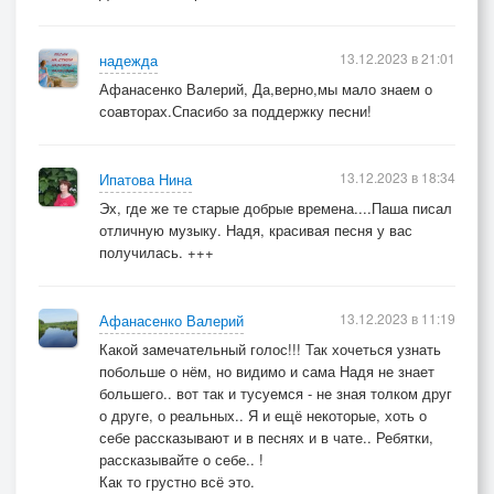
13.12.2023 в 21:01
надежда
Афанасенко Валерий, Да,верно,мы мало знаем о
соавторах.Спасибо за поддержку песни!
13.12.2023 в 18:34
Ипатова Нина
Эх, где же те старые добрые времена....Паша писал
отличную музыку. Надя, красивая песня у вас
получилась. +++
13.12.2023 в 11:19
Афанасенко Валерий
Какой замечательный голос!!! Так хочеться узнать
побольше о нём, но видимо и сама Надя не знает
большего.. вот так и тусуемся - не зная толком друг
о друге, о реальных.. Я и ещё некоторые, хоть о
себе рассказывают и в песнях и в чате.. Ребятки,
рассказывайте о себе.. !
Как то грустно всё это.