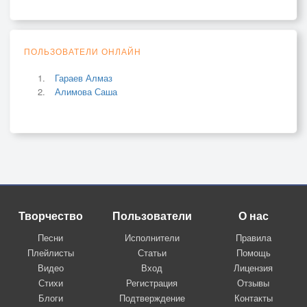
ПОЛЬЗОВАТЕЛИ ОНЛАЙН
Гараев Алмаз
Алимова Саша
Творчество
Пользователи
О нас
Песни
Исполнители
Правила
Плейлисты
Статьи
Помощь
Видео
Вход
Лицензия
Стихи
Регистрация
Отзывы
Блоги
Подтверждение
Контакты