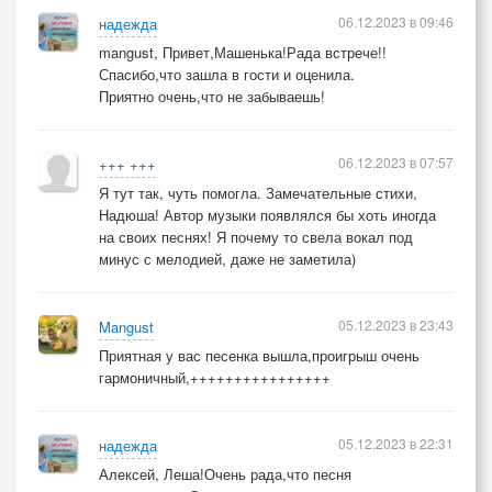
06.12.2023 в 09:46
надежда
mangust, Привет,Машенька!Рада встрече!!
Спасибо,что зашла в гости и оценила.
Приятно очень,что не забываешь!
06.12.2023 в 07:57
+++ +++
Я тут так, чуть помогла. Замечательные стихи,
Надюша! Автор музыки появлялся бы хоть иногда
на своих песнях! Я почему то свела вокал под
минус с мелодией, даже не заметила)
05.12.2023 в 23:43
Mangust
Приятная у вас песенка вышла,проигрыш очень
гармоничный,++++++++++++++++
05.12.2023 в 22:31
надежда
Алексей, Леша!Очень рада,что песня