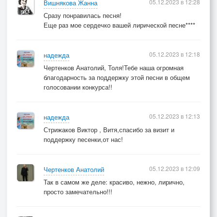
05.12.2023 в 12:28
Вишнякова Жанна
Сразу понравилась песня!
Еще раз мое сердечко вашей лирической песне****
05.12.2023 в 12:18
надежда
Чертенков Анатолий, Толя!Тебе наша огромная
благодарность за поддержку этой песни в общем
голосовании конкурса!!
05.12.2023 в 12:13
надежда
Стрижаков Виктор , Витя,спасибо за визит и
поддержку песенки,от нас!
05.12.2023 в 12:09
Чертенков Анатолий
Так в самом же деле: красиво, нежно, лирично,
просто замечательно!!!