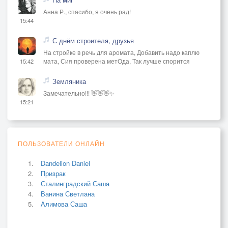
Анна Р., спасибо, я очень рад!
15:44
С днём строителя, друзья
На стройке в речь для аромата, Добавить надо каплю
мата, Сия проверена метОда, Так лучше спорится
15:42
Земляника
Замечательно!!! 👋👋👋✨
15:21
ПОЛЬЗОВАТЕЛИ ОНЛАЙН
Dandelion Daniel
Призрак
Сталинградский Саша
Ванина Светлана
Алимова Саша