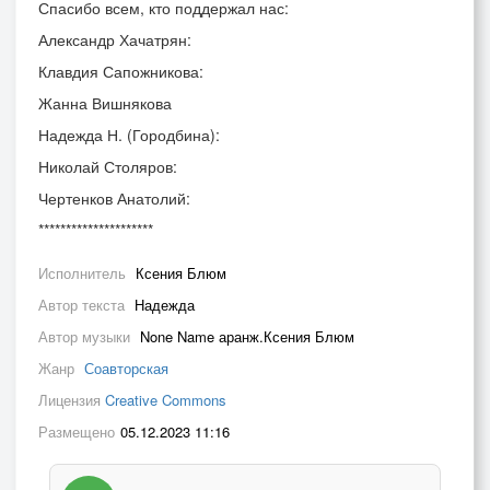
Спасибо всем, кто поддержал нас:
Александр Хачатрян:
Клавдия Сапожникова:
Жанна Вишнякова
Надежда Н. (Городбина):
Николай Столяров:
Чертенков Анатолий:
*********************
Исполнитель
Ксения Блюм
Автор текста
Надежда
Автор музыки
None Name аранж.Ксения Блюм
Жанр
Соавторская
Лицензия
Creative Commons
Размещено
05.12.2023 11:16