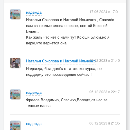
17.06.2024 в 17:01
надежда
Наталья Соколова и Николай Ильченко , Спасибо
вам за теплые слова о песне, спетой Ксюшей
Блюм..
Как жаль,что нет с нами тут Ксюши Блюм,но я
верю,что вернется она.
07.12.2023 в 21:40
Наталья Соколова и Николай Ильченко
Надежда, был далёк от этого конкурса, но
поддержу это произведение сейчас !
06.12.2023 в 22:17
надежда
Фролов Владимир, Спасибо,Володя,от нас,за
теплые слова.
06.12.2023 в 21:35
надежда