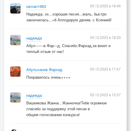
05.12.2023 в 18:46
osman1953
Надежда, эх...хорошая песня...жаль, быстро
закончилась...+6 Аплодирую двоим, с Ксенией!
05.12.2023 в 18:33
надежда
Абул-------в Фар---д, Спасибо,Фархад,за визит и
теплый отзыв от нас!
05.12.2023 в 17:47
Абульханов Фархад
Понравилось очень++++
05.12.2023 в 12:37
надежда
Вишнякова Жанна , Жанночка!Тебе огромное
спасибо за поддержку этой песни в
общем голосовании конкурса!