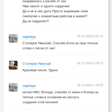
понравилась.Спасибо от нас.
Нам хватит и одного сердечка!
Да и не в них дело.Просто выражаем свою
симпатию к конкретным работам и жмем!!!
Да,на сердечко!!!
05.12.2023 в 22:15
надежда
Столяров Николай, Спасибо,Коля,за твои теплые
слова о песне,от нас!
05.12.2023 в 19:10
Столяров Николай
Красивая песня. Удачи.
05.12.2023 в 18:55
надежда
osman1953, Володя, спасибо от меня и Ксюши,за
теплые слова,в основном-ее заслуга
создания этой песенки!