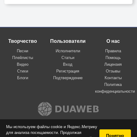
Творчество
Пользователи
О нас
Песни
Исполнители
Правила
Плейлисты
Статьи
Помощь
Видео
Вход
Лицензия
Стихи
Регистрация
Отзывы
Блоги
Подтверждение
Контакты
Политика
конфиденциальности
Вконтакте
Мы используем файлы cookie и Яндекс.Метрику
для анализа посещаемости. Продолжая
© 2009-2026 Я-пою
Понятно