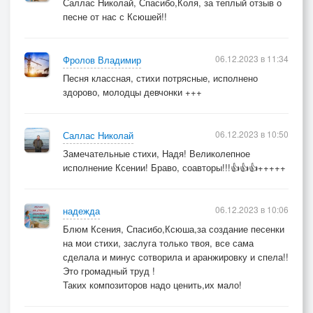
Саллас Николай, Спасибо,Коля, за теплый отзыв о
песне от нас с Ксюшей!!
06.12.2023 в 11:34
Фролов Владимир
Песня классная, стихи потрясные, исполнено
здорово, молодцы девчонки +++
06.12.2023 в 10:50
Саллас Николай
Замечательные стихи, Надя! Великолепное
исполнение Ксении! Браво, соавторы!!!👍👍👍+++++
06.12.2023 в 10:06
надежда
Блюм Ксения, Спасибо,Ксюша,за создание песенки
на мои стихи, заслуга только твоя, все сама
сделала и минус сотворила и аранжировку и спела!!
Это громадный труд !
Таких композиторов надо ценить,их мало!