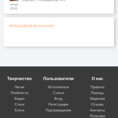
вчера
22:20
ПОЛЬЗОВАТЕЛИ ОНЛАЙН
Творчество
Пользователи
О нас
Песни
Исполнители
Правила
Плейлисты
Статьи
Помощь
Видео
Вход
Лицензия
Стихи
Регистрация
Отзывы
Блоги
Подтверждение
Контакты
Политика