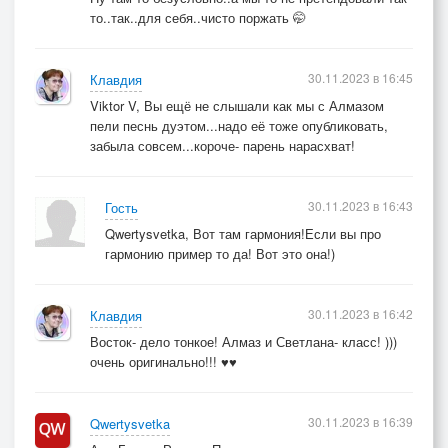
то..так..для себя..чисто поржать 🤭
30.11.2023 в 16:45
Клавдия
Viktor V, Вы ещё не слышали как мы с Алмазом
пели песнь дуэтом...надо её тоже опубликовать,
забыла совсем...короче- парень нарасхват!
30.11.2023 в 16:43
Гость
Qwertysvetka, Вот там гармония!Если вы про
гармонию пример то да! Вот это она!)
30.11.2023 в 16:42
Клавдия
Восток- дело тонкое! Алмаз и Светлана- класс! )))
очень оригинально!!! ♥♥
30.11.2023 в 16:39
Qwertysvetka