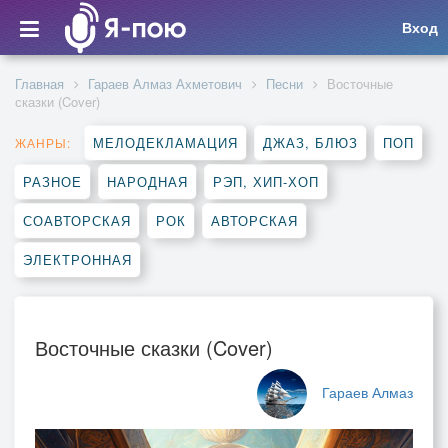
Вход
Главная
Гараев Алмаз Ахметович
Песни
Восточные
сказки (Cover)
МЕЛОДЕКЛАМАЦИЯ
ДЖАЗ, БЛЮЗ
ПОП
ЖАНРЫ:
РАЗНОЕ
НАРОДНАЯ
РЭП, ХИП-ХОП
СОАВТОРСКАЯ
РОК
АВТОРСКАЯ
ЭЛЕКТРОННАЯ
Восточные сказки (Cover)
Гараев Алмаз