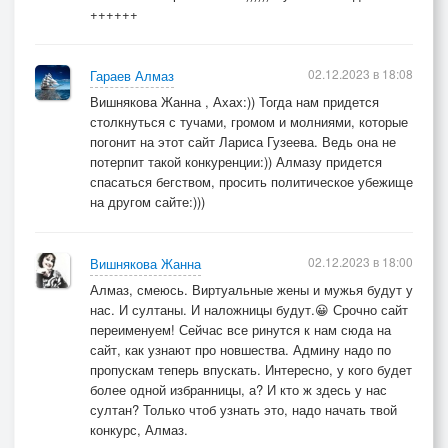
++++++
02.12.2023 в 18:08
Гараев Алмаз
Вишнякова Жанна , Ахах:)) Тогда нам придется
столкнуться с тучами, громом и молниями, которые
погонит на этот сайт Лариса Гузеева. Ведь она не
потерпит такой конкуренции:)) Алмазу придется
спасаться бегством, просить политическое убежище
на другом сайте:)))
02.12.2023 в 18:00
Вишнякова Жанна
Алмаз, смеюсь. Виртуальные жены и мужья будут у
нас. И султаны. И наложницы будут.😀 Срочно сайт
переименуем! Сейчас все ринутся к нам сюда на
сайт, как узнают про новшества. Админу надо по
пропускам теперь впускать. Интересно, у кого будет
более одной избранницы, а? И кто ж здесь у нас
султан? Только чтоб узнать это, надо начать твой
конкурс, Алмаз.