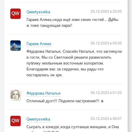
23.12.2023 в 23:05
Qwertysvetka
Гараев Алмаз,сюда ещё зови своих гостей... 💁Мы
ж тоже танцующая пара!!
06.12.2023 в 03:06
Гараев Алмаз
Фёдорова Наталья, Спасибо Наталья, что заглянули
в гости, Мы со Светланой решили развеселить
публику необычным восточным колоритом.
Благодарим вас за сердечки, мы рады что
постарались не зря.
06.12.2023 в 01:23
Фёдорова Наталья
Отличный дуэт!!! Подняли настроение!!! ☀️
03.12.2023 в 08:07
Qwertysvetka
Сыграть в конкурс,когда султанша женщина..и Она