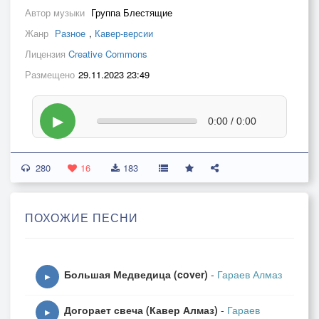
Автор музыки
Группа Блестящие
Жанр
Разное
,
Кавер-версии
Лицензия
Creative Commons
Размещено
29.11.2023 23:49
▶
0:00 / 0:00
280
16
183
ПОХОЖИЕ ПЕСНИ
Большая Медведица (cover)
-
Гараев Алмаз
▶
Догорает свеча (Кавер Алмаз)
-
Гараев
▶