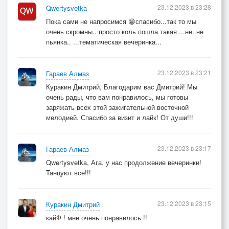
23.12.2023 в 23:28
Qwertysvetka
Пока сами не напросимся 😁спасибо...так то мы
очень скромны.. просто коль пошла такая ...не..не
пьянка.. ...тематическая вечеринка...
23.12.2023 в 23:21
Гараев Алмаз
Куракин Дмитрий, Благодарим вас Дмитрий! Мы
очень рады, что вам понравилось, мы готовы
заряжать всех этой зажигательной восточной
мелодией. Спасибо за визит и лайк! От души!!!
23.12.2023 в 23:17
Гараев Алмаз
Qwertysvetka, Ага, у нас продолжение вечеринки!
Танцуют все!!!
23.12.2023 в 23:15
Куракин Дмитрий
кайФ ! мне очень понравилось !!