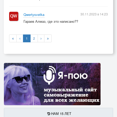
30.11.2023 в 14:23
Qwertysvetka
Гараев Алмаз, где это написано??
1
2
НАМ 15 ЛЕТ