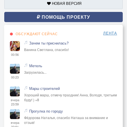
НОВАЯ ВЕРСИЯ
ПОМОЩЬ ПРОЕКТУ
ЛЕНТА
ОБСУЖДАЮТ СЕЙЧАС
Зачем ты приснилась?
Ванина Светлана, спасибо!
00:56
Метель
Загрузилась...
00:23
Марш строителей
Хороший марш, отмечу праздник! Анна, Володя, третьим
буду! ) +8
вчера
23:59
Прогулка по городу
Фёдорова Наталья, спасибо Наташа за внимание и
отзыв!
вчера
22:51