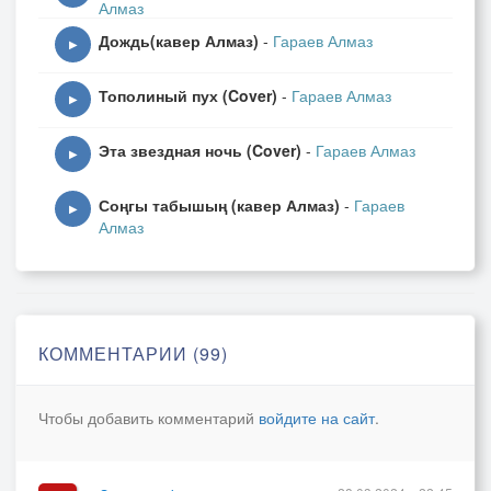
Алмаз
Дождь(кавер Алмаз)
-
Гараев Алмаз
▶
Тополиный пух (Cover)
-
Гараев Алмаз
▶
Эта звездная ночь (Cover)
-
Гараев Алмаз
▶
Соңгы табышың (кавер Алмаз)
-
Гараев
▶
Алмаз
КОММЕНТАРИИ (99)
Чтобы добавить комментарий
войдите на сайт
.