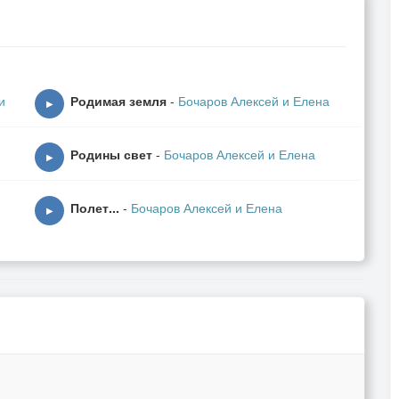
ба сердца будут вместе
и
Родимая земля
-
Бочаров Алексей и Елена
▶
Родины свет
-
Бочаров Алексей и Елена
▶
ды, как слезы счастья
Полет...
-
Бочаров Алексей и Елена
▶