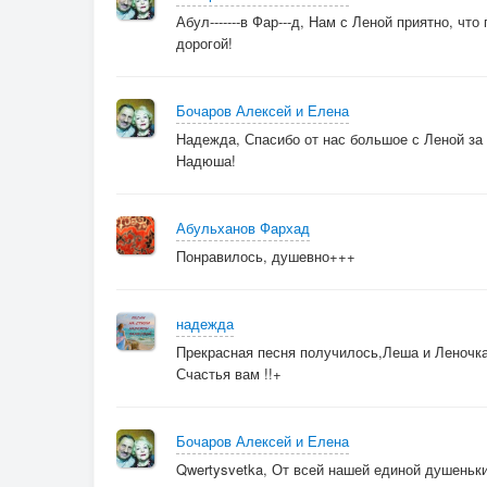
Абул-------в Фар---д, Нам с Леной приятно, чт
дорогой!
Бочаров Алексей и Елена
Надежда, Спасибо от нас большое с Леной за
Надюша!
Абульханов Фархад
Понравилось, душевно+++
надежда
Прекрасная песня получилось,Леша и Леночк
Счастья вам !!+
Бочаров Алексей и Елена
Qwertysvetka, От всей нашей единой душеньки