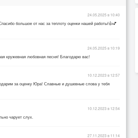
24.05.2025 в 10:40
Спасибо большое от нас за теплоту оценки нашей работы!👍💕
24.05.2025 в 10:19
ная кружевная любовная песня! Благодарю вас!
10.12.2023 в 12:57
одарим за оценку Юра! Славные и душевные слова у тебя
10.12.2023 в 12:54
льно чарует слух.
27.11.2023 в 11:14