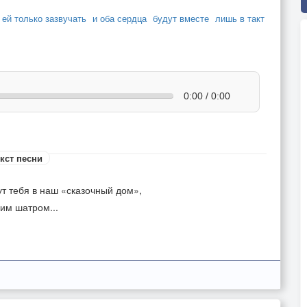
ей только зазвучать
и оба сердца
будут вместе
лишь в такт
0:00 / 0:00
кст песни
ут тебя в наш «сказочный дом»,
оим шатром...