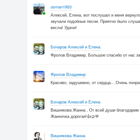
osman1953
Алексей, Елена, вот послушал и меня вернуло 
звучали подобные песни. Приятно было слушат
весла! Удачи!
Бочаров Алексей и Елена
Фролов Владимир, Большое спасибо от нас за 
Фролов Владимир
Красиво, задушевно, от сердца... Очень понрав
Бочаров Алексей и Елена
Вишнякова Жанна , От всей души благодарим 
Жанночка дорогая!👍🤝🌹
Вишнякова Жанна