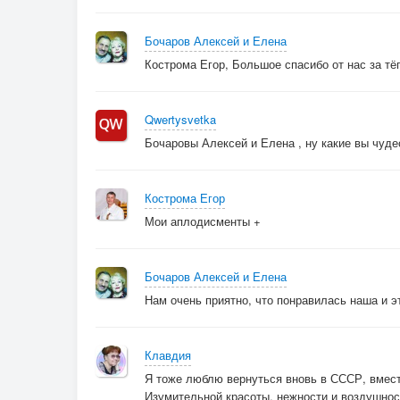
Бочаров Алексей и Елена
Кострома Егор, Большое спасибо от нас за тё
Qwertysvetka
Бочаровы Алексей и Елена , ну какие вы чуде
Кострома Егор
Мои аплодисменты +
Бочаров Алексей и Елена
Нам очень приятно, что понравилась наша и э
Клавдия
Я тоже люблю вернуться вновь в СССР, вмест
Изумительной красоты, нежности и воздушн