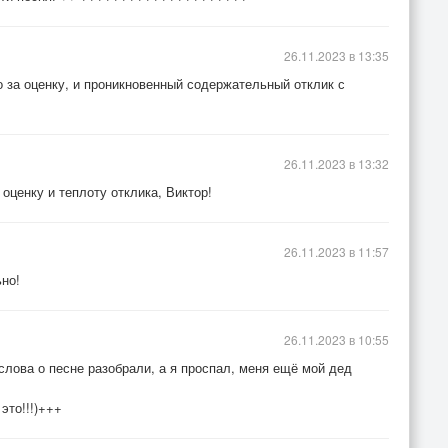
26.11.2023 в 13:35
 за оценку, и проникновенный содержательный отклик с
26.11.2023 в 13:32
 оценку и теплоту отклика, Виктор!
26.11.2023 в 11:57
ьно!
26.11.2023 в 10:55
е слова о песне разобрали, а я проспал, меня ещё мой дед
это!!!)+++