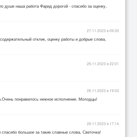
о по душе наша работа Фарид дорогой - спасибо за оценку,
27.11.2023 в 09:35
 содержательный отклик, оценку работы и добрые слова,
26.11.2023 в 22:01
26.11.2023 в 19:03
а.Очень понравилось нежное исполнение. Молодцы!
26.11.2023 в 17:14
 спасибо большое за такие славные слова, Светочка!