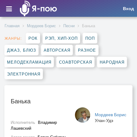
Вход
Главная
Мордеев Борис
Песни
Банька
РОК
РЭП, ХИП-ХОП
ПОП
ЖАНРЫ:
ДЖАЗ, БЛЮЗ
АВТОРСКАЯ
РАЗНОЕ
МЕЛОДЕКЛАМАЦИЯ
СОАВТОРСКАЯ
НАРОДНАЯ
ЭЛЕКТРОННАЯ
Банька
Мордеев Борис
Улан-Удэ
Исполнитель
Владимир
Лашевский
Автор текста
Борис Сибирин