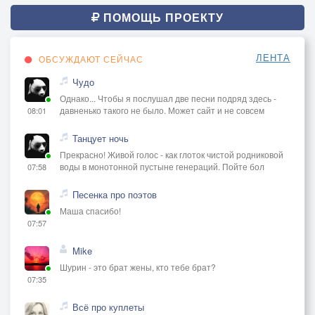
Через неделю банька, как всегда!
ПОМОЩЬ ПРОЕКТУ
ЛЕНТА
ОБСУЖДАЮТ СЕЙЧАС
Чудо
Однако... Чтобы я послушал две песни подряд здесь -
давненько такого не было. Может сайт и не совсем
08:01
Танцует ночь
Прекрасно! Живой голос - как глоток чистой родниковой
воды в монотонной пустыне генераций. Пойте бол
07:58
Песенка про поэтов
Маша спасибо!
07:57
Mike
Шурин - это брат жены, кто тебе брат?
07:35
Всё про куплеты