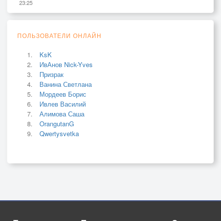
23:25
ПОЛЬЗОВАТЕЛИ ОНЛАЙН
KsK
ИвАнов Nick-Yves
Призрак
Ванина Светлана
Мордеев Борис
Ивлев Василий
Алимова Саша
OrangutanG
Qwertysvetka